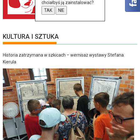
chciałbyś ją zainstalować?
TAK
NIE
KULTURA I SZTUKA
Historia zatrzymana w szkicach – wernisaż wystawy Stefana
Kierula