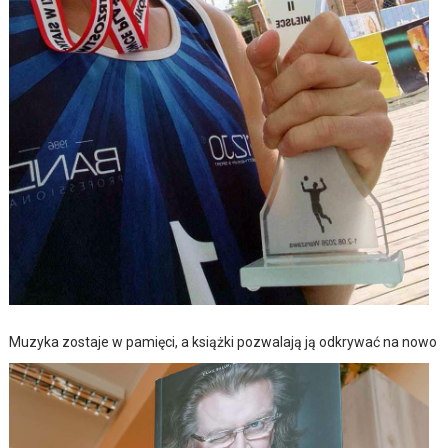
Muzyka zostaje w pamięci, a książki pozwalają ją odkrywać na nowo