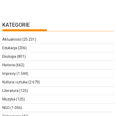
KATEGORIE
Aktualności
(25 231)
Edukacja
(206)
Ekologia
(801)
Historia
(662)
Imprezy
(1 544)
Kultura i sztuka
(2 679)
Literatura
(125)
Muzyka
(125)
NGO
(1 056)