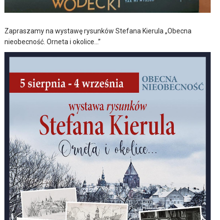
Zapraszamy na wystawę rysunków Stefana Kierula „Obecna
nieobecność. Orneta i okolice…”