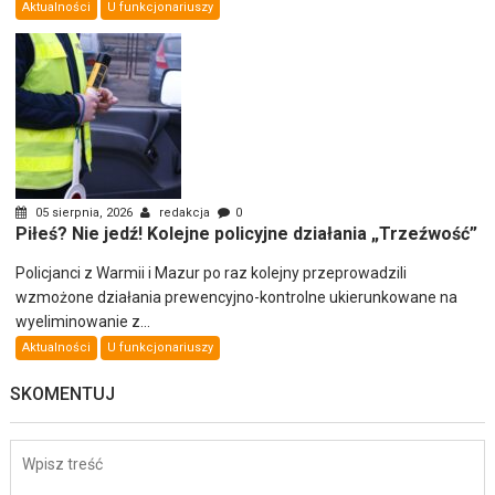
Aktualności
U funkcjonariuszy
05 sierpnia, 2026
redakcja
0
Piłeś? Nie jedź! Kolejne policyjne działania „Trzeźwość”
Policjanci z Warmii i Mazur po raz kolejny przeprowadzili
wzmożone działania prewencyjno-kontrolne ukierunkowane na
wyeliminowanie z...
Aktualności
U funkcjonariuszy
SKOMENTUJ