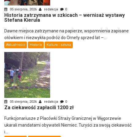
05 sierpnia, 2026
redakcja
0
Historia zatrzymana w szkicach – wernisaż wystawy
Stefana Kierula
Dawne miejsca zatrzymane na papierze, wspomnienia zapisane
ołówkiem i niezwykła podróż do Ornety sprzed lat –...
Aktualności
Historia
Kultura i sztuka
05 sierpnia, 2026
redakcja
0
Za ciekawość zapłacili 1200 zł
Funkcjonariusze z Placówki Straży Granicznej w Węgorzewie
ukarali mandatami obywateli Niemiec. Turyści za swoją ciekawość
i...