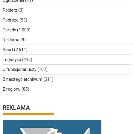
Ogłoszenia
(41)
Pobierz
(3)
Podróże
(53)
Porady
(1 003)
Reklama
(9)
Sport
(2 511)
Turystyka
(416)
U funkcjonariuszy
(107)
Z naszego archiwum
(311)
Z regionu
(85)
REKLAMA