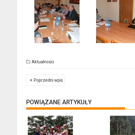
Aktualności
Nawigacja
Poprzedni wpis
wpisu
POWIĄZANE ARTYKUŁY