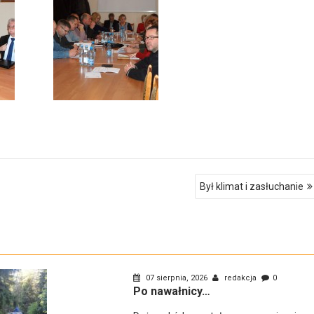
Był klimat i zasłuchanie
07 sierpnia, 2026
redakcja
0
Po nawałnicy…