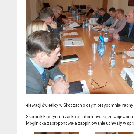
elewacji świetlicy w Skoczach o czym przypomniał radny
Skarbnik Krystyna Trzasko poinformowała, że wojewoda p
Mogilnicka zaproponowała zaopiniowanie uchwały w spr