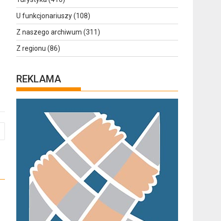
U funkcjonariuszy
(108)
Z naszego archiwum
(311)
Z regionu
(86)
REKLAMA