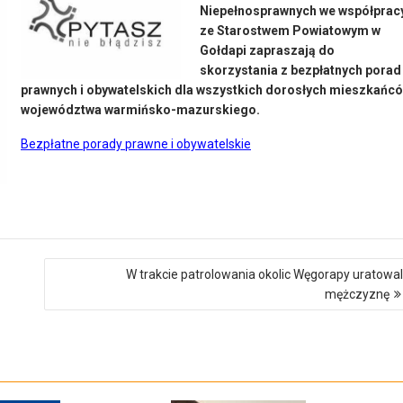
Niepełnosprawnych we współprac
ze Starostwem Powiatowym w
Gołdapi zapraszają do
skorzystania z bezpłatnych porad
prawnych i obywatelskich dla wszystkich dorosłych mieszkańc
województwa warmińsko-mazurskiego.
Bezpłatne porady prawne i obywatelskie
W trakcie patrolowania okolic Węgorapy uratowal
mężczyznę