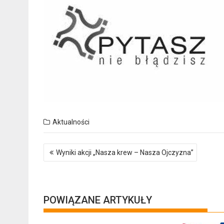
Aktualności
Nawigacja
Wyniki akcji „Nasza krew – Nasza Ojczyzna”
wpisu
POWIĄZANE ARTYKUŁY