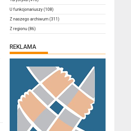
U funkcjonariuszy
(108)
Z naszego archiwum
(311)
Z regionu
(86)
REKLAMA
a