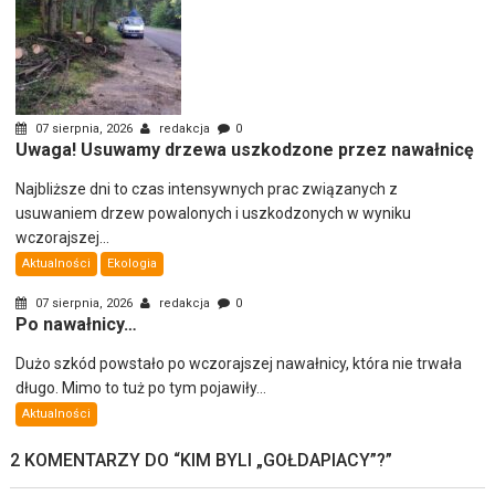
07 sierpnia, 2026
redakcja
0
Uwaga! Usuwamy drzewa uszkodzone przez nawałnicę
Najbliższe dni to czas intensywnych prac związanych z
usuwaniem drzew powalonych i uszkodzonych w wyniku
wczorajszej...
Aktualności
Ekologia
07 sierpnia, 2026
redakcja
0
Po nawałnicy…
Dużo szkód powstało po wczorajszej nawałnicy, która nie trwała
długo. Mimo to tuż po tym pojawiły...
Aktualności
2 KOMENTARZY DO “
KIM BYLI „GOŁDAPIACY”?
”