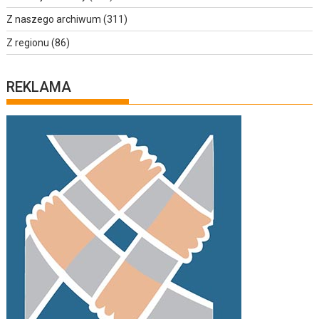
Z naszego archiwum
(311)
Z regionu
(86)
REKLAMA