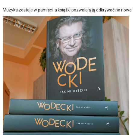
Muzyka zostaje w pamięci, a książki pozwalają ją odkrywać na nowo