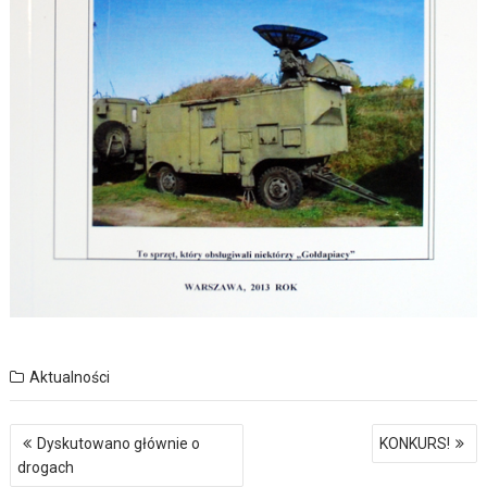
Aktualności
Nawigacja
Dyskutowano głównie o
KONKURS!
wpisu
drogach