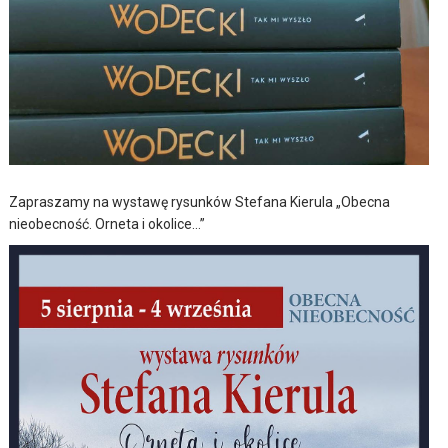
Zapraszamy na wystawę rysunków Stefana Kierula „Obecna
nieobecność. Orneta i okolice…”