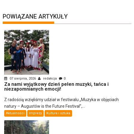
POWIĄZANE ARTYKUŁY
07 sierpnia, 2026
redakcja
0
Za nami wyjątkowy dzień pełen muzyki, tańca i
niezapomnianych emocji!
Z radością wzięliśmy udział w festiwalu „Muzyka w objęciach
natury – Augustów is the Future Festival”,...
Aktualności
Imprezy
Kultura i sztuka