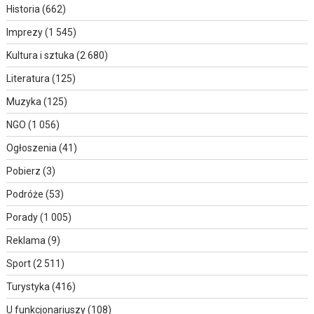
Historia
(662)
Imprezy
(1 545)
Kultura i sztuka
(2 680)
Literatura
(125)
Muzyka
(125)
NGO
(1 056)
Ogłoszenia
(41)
Pobierz
(3)
Podróże
(53)
Porady
(1 005)
Reklama
(9)
Sport
(2 511)
Turystyka
(416)
U funkcjonariuszy
(108)