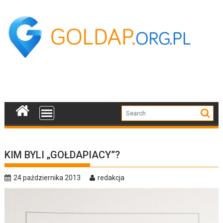
Skip
to
content
KIM BYLI „GOŁDAPIACY”?
24 października 2013
redakcja