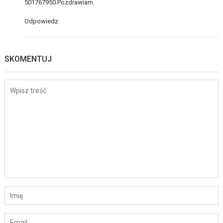
501767950.Pozdrawiam.
Odpowiedz
SKOMENTUJ