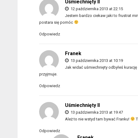
Uśmiechnięty II
12 października 2013 at 22:15
Jestem bardzo ciekaw jaki to frustrat m
postara się pomóc
Odpowiedz
Franek
13 października 2013 at 10:19
Jak widać uśmiechnięty odbyłeś kurację
przyjmuje.
Odpowiedz
Uśmiechnięty II
13 października 2013 at 19:47
Ależ to nie wstyd tam bywać Franku!
T
Odpowiedz
Franek