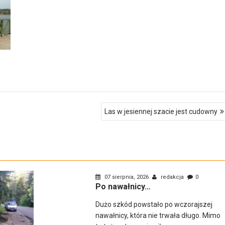
Las w jesiennej szacie jest cudowny
07 sierpnia, 2026
redakcja
0
Po nawałnicy…
Dużo szkód powstało po wczorajszej
nawałnicy, która nie trwała długo. Mimo