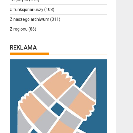
U funkcjonariuszy
(108)
Z naszego archiwum
(311)
Z regionu
(86)
REKLAMA