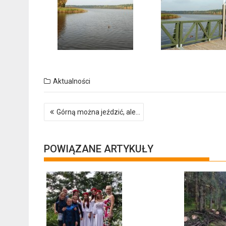
Aktualności
Nawigacja
Górną można jeździć, ale…
wpisu
POWIĄZANE ARTYKUŁY