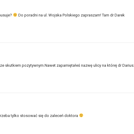
inusuje?
Do poradni na ul. Wojska Polskiego zapraszam! Tam dr Darek
 ze skutkiem pozytywnym.Nawet zapamiętałeś nazwę ulicy na której dr Darius
rzeba tylko stosować się do zaleceń doktora