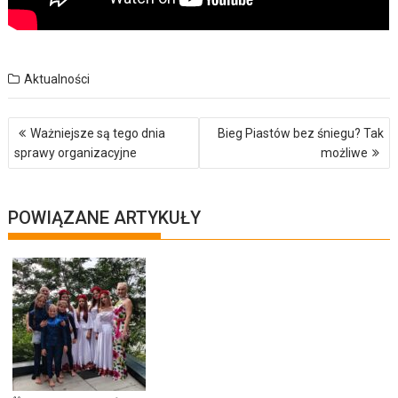
Aktualności
Nawigacja
Ważniejsze są tego dnia
Bieg Piastów bez śniegu? Tak
wpisu
sprawy organizacyjne
możliwe
POWIĄZANE ARTYKUŁY