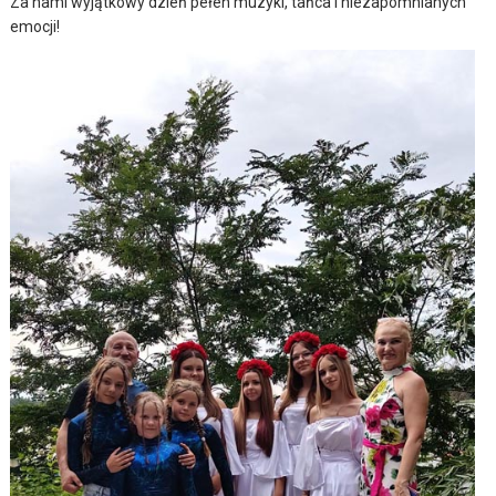
Za nami wyjątkowy dzień pełen muzyki, tańca i niezapomnianych
emocji!