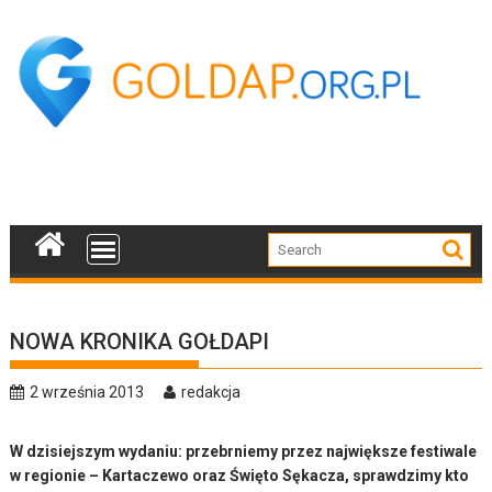
Skip
to
content
NOWA KRONIKA GOŁDAPI
2 września 2013
redakcja
W dzisiejszym wydaniu: przebrniemy przez największe festiwale
w regionie – Kartaczewo oraz Święto Sękacza, sprawdzimy kto