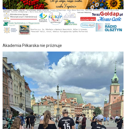
Akademia Piłkarska nie próżnuje