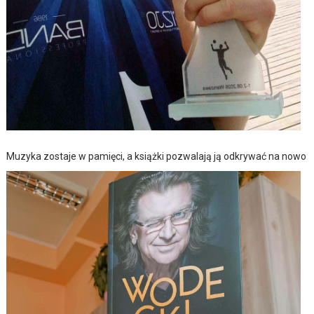
Muzyka zostaje w pamięci, a książki pozwalają ją odkrywać na nowo