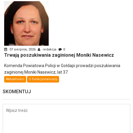
07 sierpnia, 2026
redakcja
0
Trwają poszukiwania zaginionej Moniki Nasewicz
Komenda Powiatowa Policji w Gołdapi prowadzi poszukiwania
zaginionej Moniki Nasewicz, lat 37.
Aktualności
U funkcjonariuszy
SKOMENTUJ