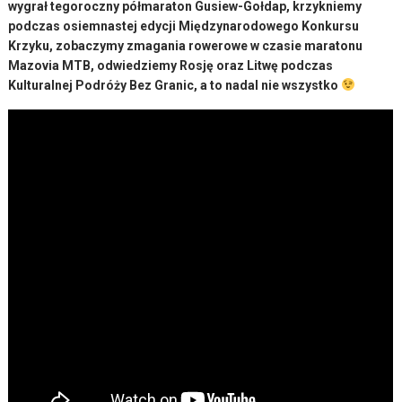
wygrał tegoroczny półmaraton Gusiew-Gołdap, krzykniemy
podczas osiemnastej edycji Międzynarodowego Konkursu
Krzyku,
zobaczymy zmagania rowerowe w czasie maratonu
Mazovia MTB, odwiedziemy Rosję oraz Litwę podczas
Kulturalnej Podróży Bez Granic, a to nadal nie wszystko