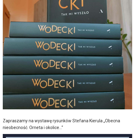
Zapraszamy na wystawę rysunków Stefana Kierula „Obecna
nieobecność. Orneta i okolice…”