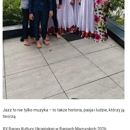
Jazz to nie tylko muzyka – to także historia, pasja i ludzie, którzy ją
tworzą
XV Barwy Kultury Ukraińskiej w Baniach Mazurskich 2026