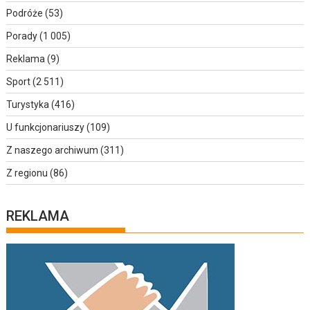
Podróże
(53)
Porady
(1 005)
Reklama
(9)
Sport
(2 511)
Turystyka
(416)
U funkcjonariuszy
(109)
Z naszego archiwum
(311)
Z regionu
(86)
REKLAMA