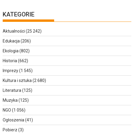
KATEGORIE
Aktualności
(25 242)
Edukacja
(206)
Ekologia
(802)
Historia
(662)
Imprezy
(1 545)
Kultura i sztuka
(2 680)
Literatura
(125)
Muzyka
(125)
NGO
(1 056)
Ogłoszenia
(41)
Pobierz
(3)