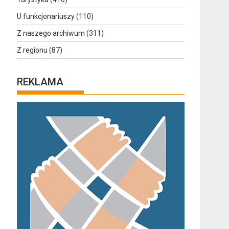
U funkcjonariuszy
(110)
Z naszego archiwum
(311)
Z regionu
(87)
REKLAMA