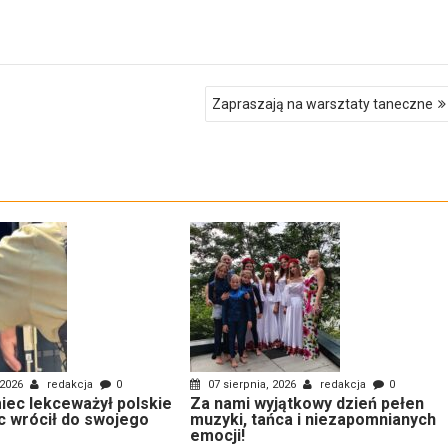
Zapraszają na warsztaty taneczne
 2026
redakcja
0
07 sierpnia, 2026
redakcja
0
ec lekceważył polskie
Za nami wyjątkowy dzień pełen
c wrócił do swojego
muzyki, tańca i niezapomnianych
emocji!