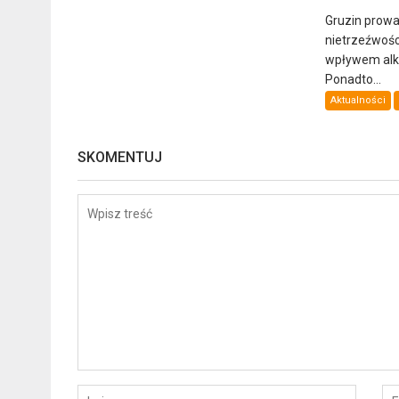
Gruzin prowa
nietrzeźwośc
wpływem alkoh
Ponadto...
Aktualności
SKOMENTUJ