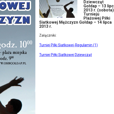
Dziewcząt
Gołdap – 13 lip
2013 r. (sobota) 
Turnieju
Plażowej Piłki
Siatkowej Mężczyzn Gołdap – 14 lipca
2013 r.
Załączniki:
Turniej Pilki Siatkowej-Regulamin (1)
Turniej Piłki Siatkowej Dziewcząt