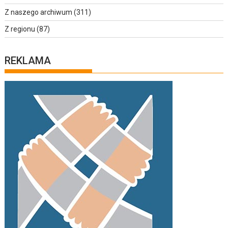
Z naszego archiwum
(311)
Z regionu
(87)
REKLAMA