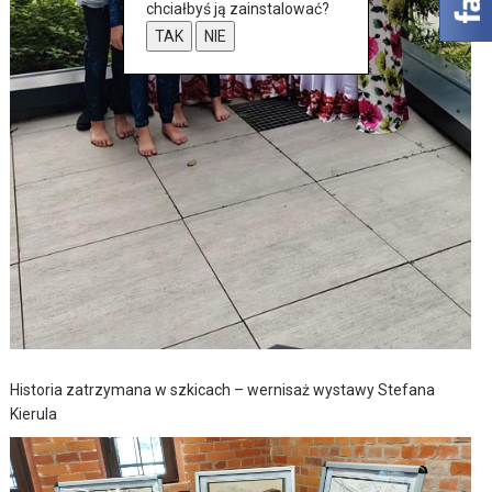
chciałbyś ją zainstalować?
TAK
NIE
Historia zatrzymana w szkicach – wernisaż wystawy Stefana
Kierula