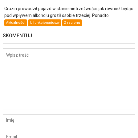
Gruzin prowadził pojazd w stanie nietrzeźwości, jak również będąc
pod wpływem alkoholu groził osobie trzeciej. Ponadto...
Aktualności
U funkcjonariuszy
Z regionu
SKOMENTUJ