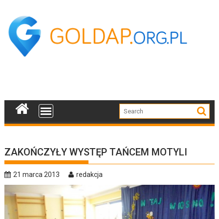
Skip
to
content
ZAKOŃCZYŁY WYSTĘP TAŃCEM MOTYLI
21 marca 2013
redakcja