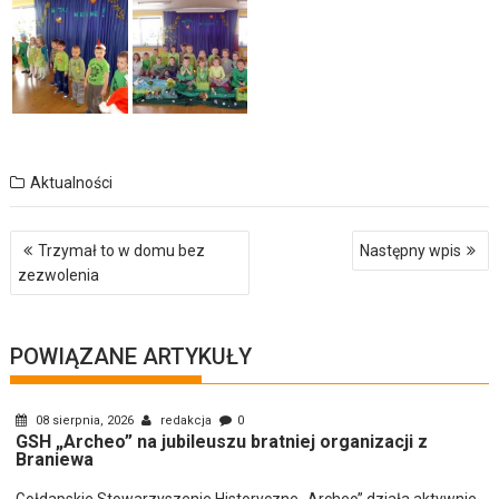
Aktualności
Nawigacja
Trzymał to w domu bez
Następny wpis
wpisu
zezwolenia
POWIĄZANE ARTYKUŁY
08 sierpnia, 2026
redakcja
0
GSH „Archeo” na jubileuszu bratniej organizacji z
Braniewa