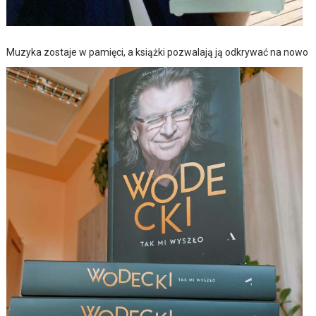
Muzyka zostaje w pamięci, a książki pozwalają ją odkrywać na nowo