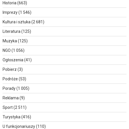
Historia
(663)
Imprezy
(1 546)
Kultura i sztuka
(2 681)
Literatura
(125)
Muzyka
(125)
NGO
(1 056)
Ogłoszenia
(41)
Pobierz
(3)
Podróże
(53)
Porady
(1 005)
Reklama
(9)
Sport
(2 511)
Turystyka
(416)
U funkcjonariuszy
(110)