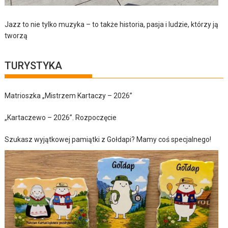
Jazz to nie tylko muzyka – to także historia, pasja i ludzie, którzy ją
tworzą
TURYSTYKA
Matrioszka „Mistrzem Kartaczy – 2026”
„Kartaczewo – 2026”. Rozpoczęcie
Szukasz wyjątkowej pamiątki z Gołdapi? Mamy coś specjalnego!