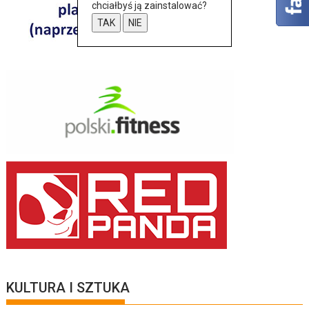
chciałbyś ją zainstalować?
TAK
NIE
KULTURA I SZTUKA