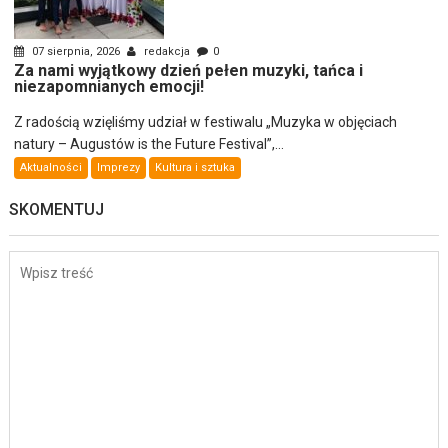
07 sierpnia, 2026
redakcja
0
Za nami wyjątkowy dzień pełen muzyki, tańca i
niezapomnianych emocji!
Z radością wzięliśmy udział w festiwalu „Muzyka w objęciach
natury – Augustów is the Future Festival”,...
Aktualności
Imprezy
Kultura i sztuka
SKOMENTUJ