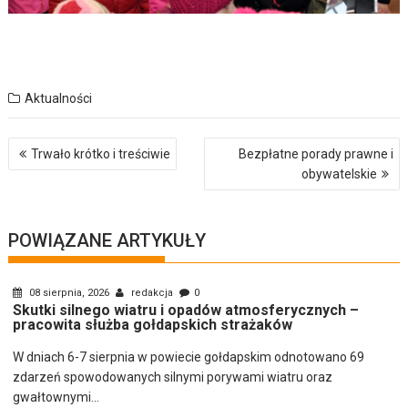
Aktualności
Nawigacja
Trwało krótko i treściwie
Bezpłatne porady prawne i
wpisu
obywatelskie
POWIĄZANE ARTYKUŁY
08 sierpnia, 2026
redakcja
0
Skutki silnego wiatru i opadów atmosferycznych –
pracowita służba gołdapskich strażaków
W dniach 6-7 sierpnia w powiecie gołdapskim odnotowano 69
zdarzeń spowodowanych silnymi porywami wiatru oraz
gwałtownymi...