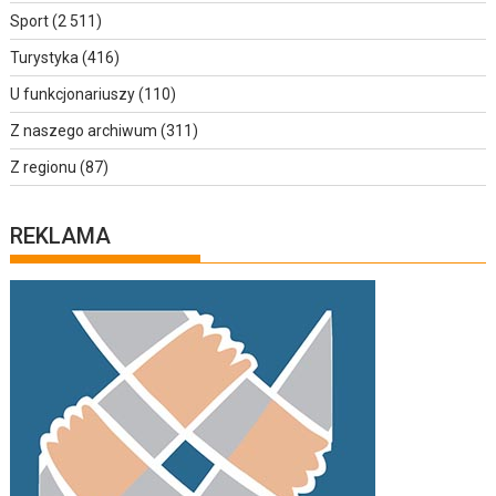
Sport
(2 511)
Turystyka
(416)
U funkcjonariuszy
(110)
Z naszego archiwum
(311)
Z regionu
(87)
REKLAMA