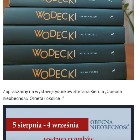
Zapraszamy na wystawę rysunków Stefana Kierula „Obecna
nieobecność. Orneta i okolice…”