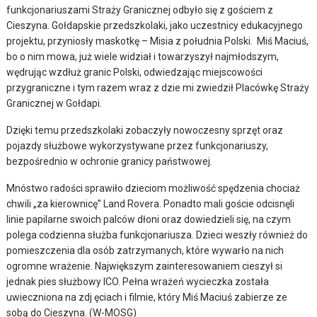
funkcjonariuszami Straży Granicznej odbyło się z gościem z
Cieszyna. Gołdapskie przedszkolaki, jako uczestnicy edukacyjnego
projektu, przyniosły maskotkę – Misia z południa Polski. Miś Maciuś,
bo o nim mowa, już wiele widział i towarzyszył najmłodszym,
wędrując wzdłuż granic Polski, odwiedzając miejscowości
przygraniczne i tym razem wraz z dzie mi zwiedził Placówkę Straży
Granicznej w Gołdapi.
Dzięki temu przedszkolaki zobaczyły nowoczesny sprzęt oraz
pojazdy służbowe wykorzystywane przez funkcjonariuszy,
bezpośrednio w ochronie granicy państwowej.
Mnóstwo radości sprawiło dzieciom możliwość spędzenia chociaż
chwili „za kierownicę” Land Rovera. Ponadto mali goście odcisnęli
linie papilarne swoich palców dłoni oraz dowiedzieli się, na czym
polega codzienna służba funkcjonariusza. Dzieci weszły również do
pomieszczenia dla osób zatrzymanych, które wywarło na nich
ogromne wrażenie. Największym zainteresowaniem cieszył si
jednak pies służbowy ICO. Pełna wrażeń wycieczka została
uwieczniona na zdj ęciach i filmie, który Miś Maciuś zabierze ze
sobą do Cieszyna. (W-MOSG)