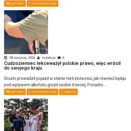
Aktualności
U funkcjonariuszy
08 sierpnia, 2026
redakcja
0
Cudzoziemiec lekceważył polskie prawo, więc wrócił
do swojego kraju
Gruzin prowadził pojazd w stanie nietrzeźwości, jak również będąc
pod wpływem alkoholu groził osobie trzeciej. Ponadto...
Aktualności
U funkcjonariuszy
Z regionu