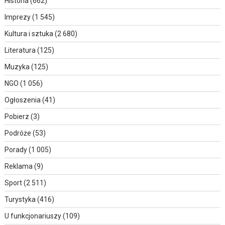
Historia
(662)
Imprezy
(1 545)
Kultura i sztuka
(2 680)
Literatura
(125)
Muzyka
(125)
NGO
(1 056)
Ogłoszenia
(41)
Pobierz
(3)
Podróże
(53)
Porady
(1 005)
Reklama
(9)
Sport
(2 511)
Turystyka
(416)
U funkcjonariuszy
(109)