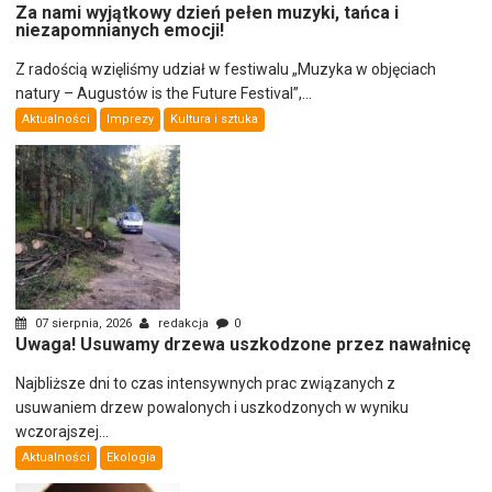
Za nami wyjątkowy dzień pełen muzyki, tańca i
niezapomnianych emocji!
Z radością wzięliśmy udział w festiwalu „Muzyka w objęciach
natury – Augustów is the Future Festival”,...
Aktualności
Imprezy
Kultura i sztuka
07 sierpnia, 2026
redakcja
0
Uwaga! Usuwamy drzewa uszkodzone przez nawałnicę
Najbliższe dni to czas intensywnych prac związanych z
usuwaniem drzew powalonych i uszkodzonych w wyniku
wczorajszej...
Aktualności
Ekologia