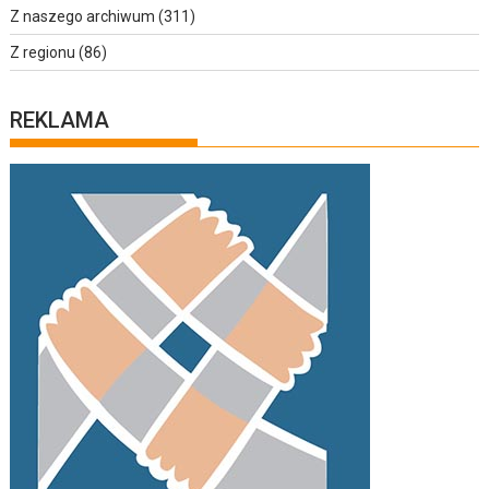
Z naszego archiwum
(311)
Z regionu
(86)
REKLAMA