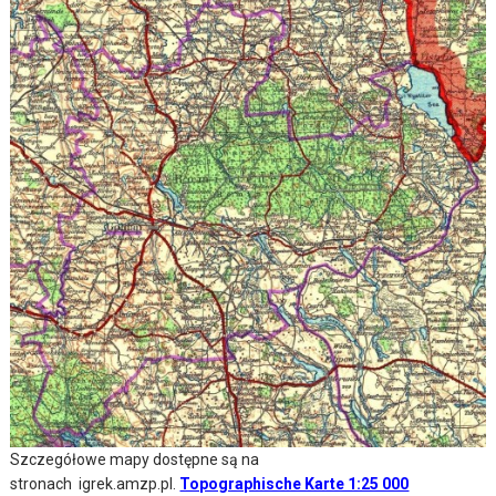
Szczegółowe mapy dostępne są na
stronach igrek.amzp.pl.
Topographische Karte 1:25 000