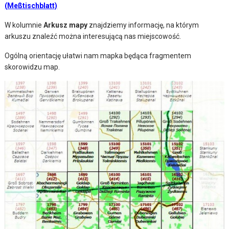
(
Meßtischblatt)
W kolumnie
Arkusz mapy
znajdziemy informację, na którym
arkuszu znaleźć można interesującą nas miejscowość.
Ogólną orientację ułatwi nam mapka będąca fragmentem
skorowidzu map.