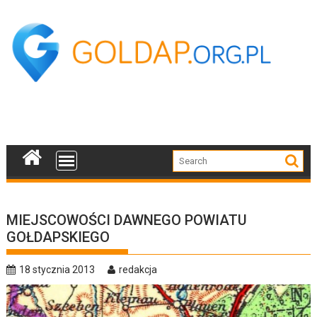
Skip
to
content
MIEJSCOWOŚCI DAWNEGO POWIATU
GOŁDAPSKIEGO
18 stycznia 2013
redakcja