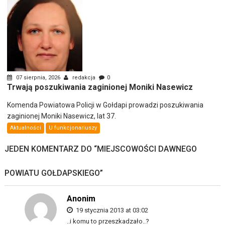
07 sierpnia, 2026
redakcja
0
Trwają poszukiwania zaginionej Moniki Nasewicz
Komenda Powiatowa Policji w Gołdapi prowadzi poszukiwania
zaginionej Moniki Nasewicz, lat 37.
Aktualności
U funkcjonariuszy
JEDEN KOMENTARZ DO “
MIEJSCOWOŚCI DAWNEGO
POWIATU GOŁDAPSKIEGO
”
Anonim
19 stycznia 2013 at 03:02
..i komu to przeszkadzało..?