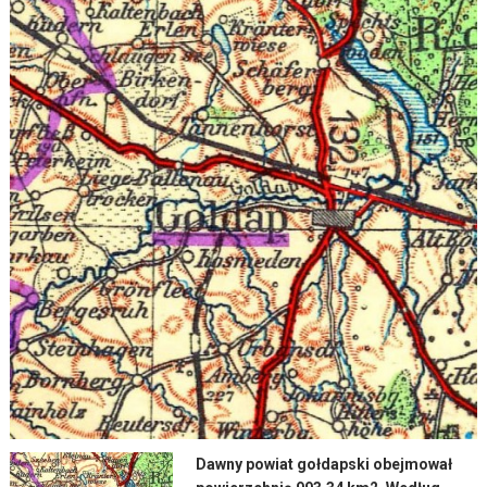
Dawny powiat gołdapski obejmował