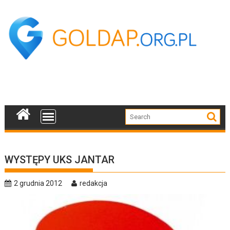
Skip
to
content
WYSTĘPY UKS JANTAR
2 grudnia 2012
redakcja