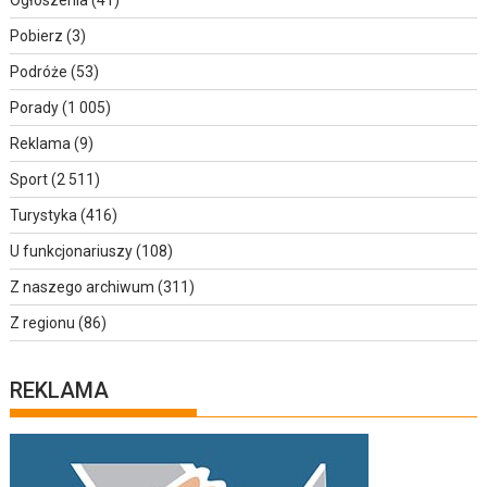
Pobierz
(3)
Podróże
(53)
Porady
(1 005)
Reklama
(9)
Sport
(2 511)
Turystyka
(416)
U funkcjonariuszy
(108)
Z naszego archiwum
(311)
Z regionu
(86)
REKLAMA