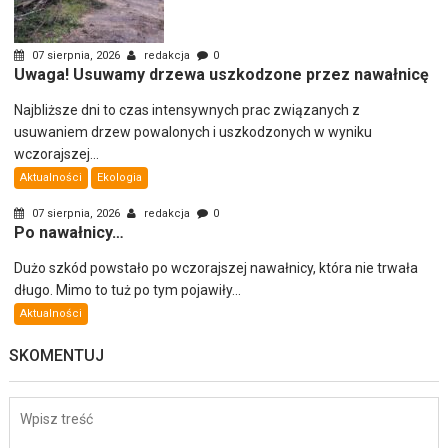
07 sierpnia, 2026
redakcja
0
Uwaga! Usuwamy drzewa uszkodzone przez nawałnicę
Najbliższe dni to czas intensywnych prac związanych z
usuwaniem drzew powalonych i uszkodzonych w wyniku
wczorajszej...
Aktualności
Ekologia
07 sierpnia, 2026
redakcja
0
Po nawałnicy…
Dużo szkód powstało po wczorajszej nawałnicy, która nie trwała
długo. Mimo to tuż po tym pojawiły...
Aktualności
SKOMENTUJ