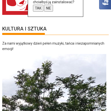
chciałbyś ją zainstalować?
TAK
NIE
KULTURA I SZTUKA
Za nami wyjątkowy dzień pełen muzyki, tańca i niezapomnianych
emocji!