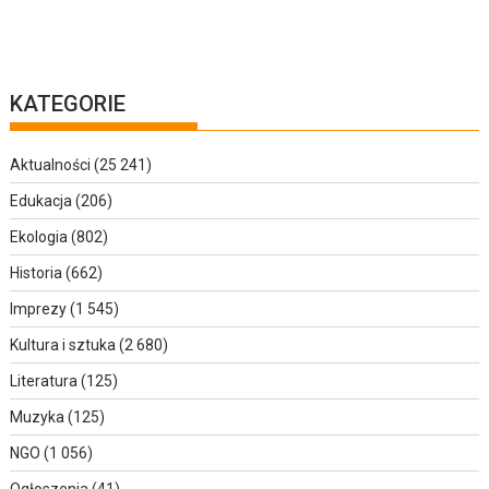
KATEGORIE
Aktualności
(25 241)
Edukacja
(206)
Ekologia
(802)
Historia
(662)
Imprezy
(1 545)
Kultura i sztuka
(2 680)
Literatura
(125)
Muzyka
(125)
NGO
(1 056)
Ogłoszenia
(41)