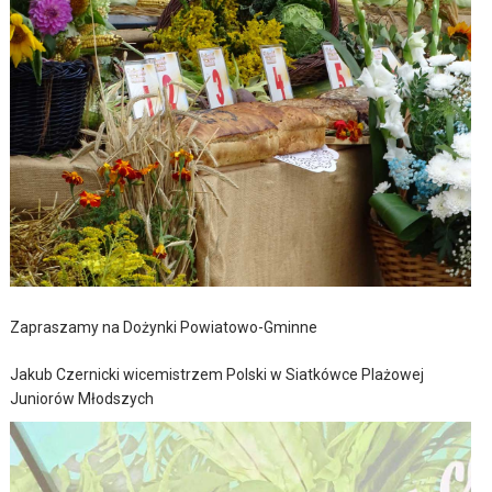
Zapraszamy na Dożynki Powiatowo-Gminne
Jakub Czernicki wicemistrzem Polski w Siatkówce Plażowej
Juniorów Młodszych