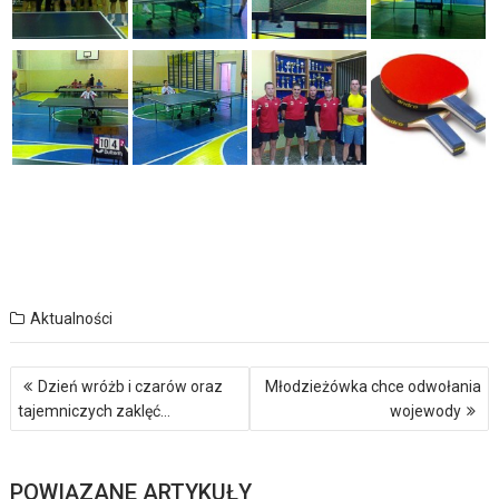
Aktualności
Nawigacja
Dzień wróżb i czarów oraz
Młodzieżówka chce odwołania
wpisu
tajemniczych zaklęć…
wojewody
POWIĄZANE ARTYKUŁY