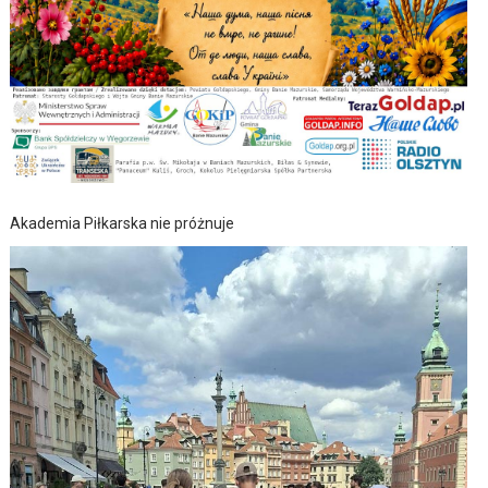
Akademia Piłkarska nie próżnuje