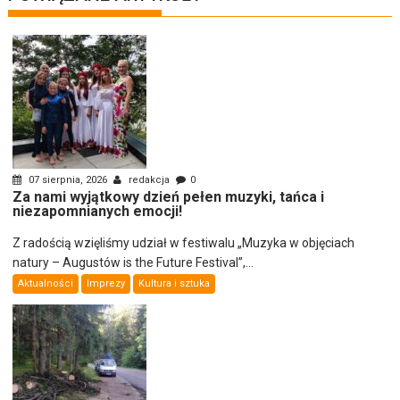
07 sierpnia, 2026
redakcja
0
Za nami wyjątkowy dzień pełen muzyki, tańca i
niezapomnianych emocji!
Z radością wzięliśmy udział w festiwalu „Muzyka w objęciach
natury – Augustów is the Future Festival”,...
Aktualności
Imprezy
Kultura i sztuka