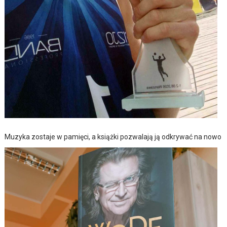
Muzyka zostaje w pamięci, a książki pozwalają ją odkrywać na nowo