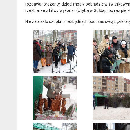
rozdawał prezenty, dzieci mogły pobłądzić w świerkowym
rzeźbiarze z Litwy wykonali (chyba w Gołdapi po raz pie
Nie zabrakło szopki i, niezbędnych podczas świąt, „zielon