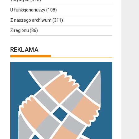
U funkcjonariuszy
(108)
Z naszego archiwum
(311)
Z regionu
(86)
REKLAMA