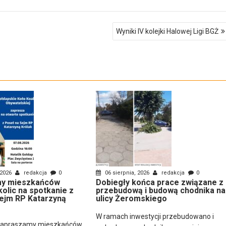
Wyniki IV kolejki Halowej Ligi BGŻ
 2026
redakcja
0
06 sierpnia, 2026
redakcja
0
y mieszkańców
Dobiegły końca prace związane z
kolic na spotkanie z
przebudową i budową chodnika na
ejm RP Katarzyną
ulicy Żeromskiego
W ramach inwestycji przebudowano i
zapraszamy mieszkańców