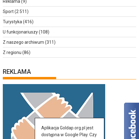
Reklama
(9)
Sport
(2 511)
Turystyka
(416)
U funkcjonariuszy
(108)
Z naszego archiwum
(311)
Z regionu
(86)
REKLAMA
Aplikacja Goldap.org.pl jest
dostępna w Google Play. Czy