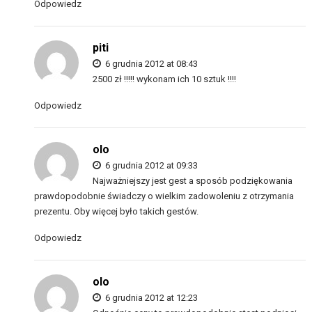
Odpowiedz
piti
6 grudnia 2012 at 08:43
2500 zł !!!!! wykonam ich 10 sztuk !!!!
Odpowiedz
olo
6 grudnia 2012 at 09:33
Najważniejszy jest gest a sposób podziękowania
prawdopodobnie świadczy o wielkim zadowoleniu z otrzymania
prezentu. Oby więcej było takich gestów.
Odpowiedz
olo
6 grudnia 2012 at 12:23