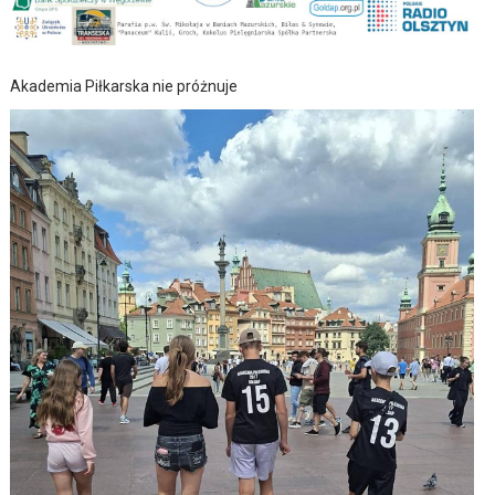
Akademia Piłkarska nie próżnuje