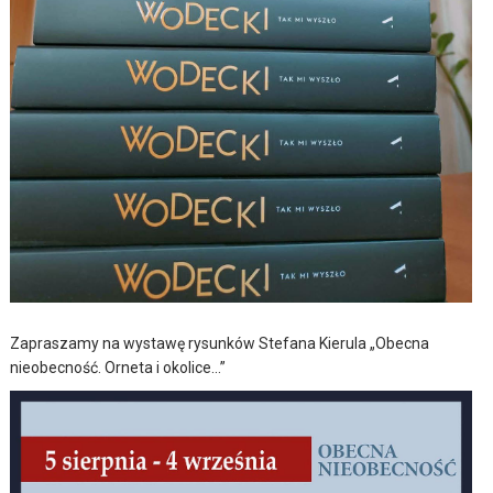
Zapraszamy na wystawę rysunków Stefana Kierula „Obecna
nieobecność. Orneta i okolice…”