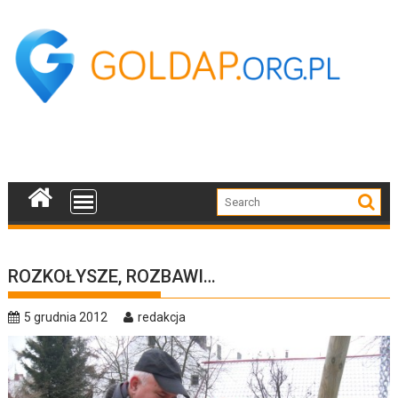
Skip
to
content
ROZKOŁYSZE, ROZBAWI…
5 grudnia 2012
redakcja