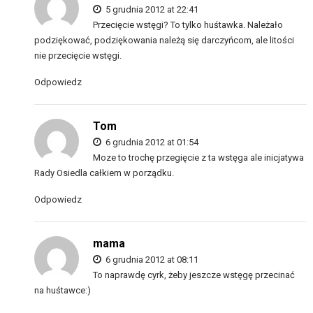
5 grudnia 2012 at 22:41
Przecięcie wstęgi? To tylko huśtawka. Należało
podziękować, podziękowania należą się darczyńcom, ale litości
nie przecięcie wstęgi.
Odpowiedz
Tom
6 grudnia 2012 at 01:54
Moze to trochę przegięcie z ta wstęga ale inicjatywa
Rady Osiedla całkiem w porządku.
Odpowiedz
mama
6 grudnia 2012 at 08:11
To naprawdę cyrk, żeby jeszcze wstęgę przecinać
na huśtawce:)