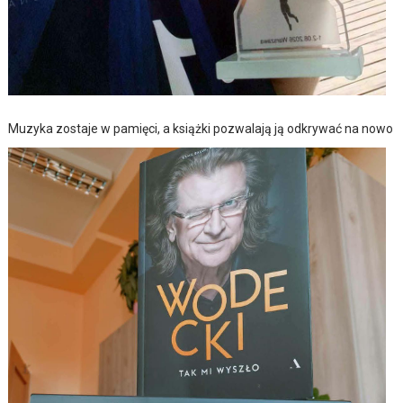
Muzyka zostaje w pamięci, a książki pozwalają ją odkrywać na nowo