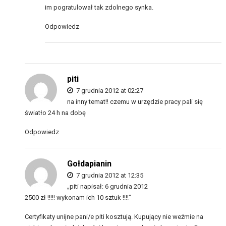
im pogratulował tak zdolnego synka.
Odpowiedz
piti
7 grudnia 2012 at 02:27
na inny temat!! czemu w urzędzie pracy pali się
światło 24 h na dobę
Odpowiedz
Gołdapianin
7 grudnia 2012 at 12:35
„piti napisał: 6 grudnia 2012
2500 zł !!!!! wykonam ich 10 sztuk !!!!”
Certyfikaty unijne pani/e piti kosztują. Kupujący nie weźmie na