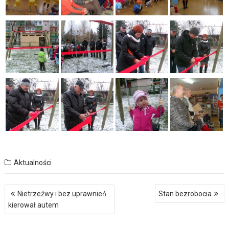
Aktualności
Nawigacja
Nietrzeźwy i bez uprawnień
Stan bezrobocia
wpisu
kierował autem