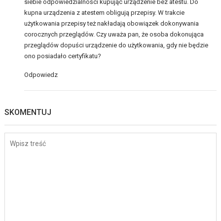
siebie odpowiedzialności kupując urządzenie bez atestu. Do
kupna urządzenia z atestem obligują przepisy. W trakcie
użytkowania przepisy też nakładają obowiązek dokonywania
corocznych przeglądów. Czy uważa pan, że osoba dokonująca
przeglądów dopuści urządzenie do użytkowania, gdy nie będzie
ono posiadało certyfikatu?
Odpowiedz
SKOMENTUJ