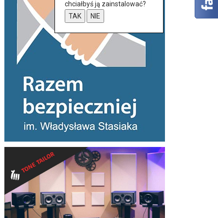
chciałbyś ją zainstalować?
TAK
NIE