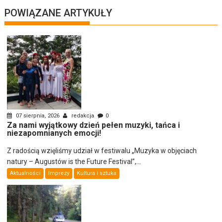
POWIĄZANE ARTYKUŁY
07 sierpnia, 2026
redakcja
0
Za nami wyjątkowy dzień pełen muzyki, tańca i
niezapomnianych emocji!
Z radością wzięliśmy udział w festiwalu „Muzyka w objęciach
natury – Augustów is the Future Festival”,...
Aktualności
Imprezy
Kultura i sztuka