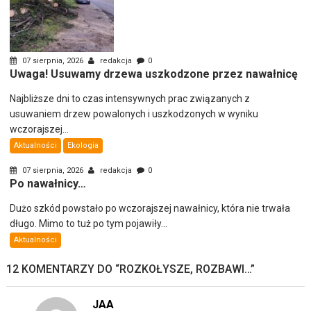
07 sierpnia, 2026
redakcja
0
Uwaga! Usuwamy drzewa uszkodzone przez nawałnicę
Najbliższe dni to czas intensywnych prac związanych z
usuwaniem drzew powalonych i uszkodzonych w wyniku
wczorajszej...
Aktualności
Ekologia
07 sierpnia, 2026
redakcja
0
Po nawałnicy…
Dużo szkód powstało po wczorajszej nawałnicy, która nie trwała
długo. Mimo to tuż po tym pojawiły...
Aktualności
12 KOMENTARZY DO “
ROZKOŁYSZE, ROZBAWI…
”
JAA