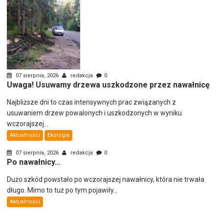
07 sierpnia, 2026
redakcja
0
Uwaga! Usuwamy drzewa uszkodzone przez nawałnicę
Najbliższe dni to czas intensywnych prac związanych z
usuwaniem drzew powalonych i uszkodzonych w wyniku
wczorajszej...
Aktualności
Ekologia
07 sierpnia, 2026
redakcja
0
Po nawałnicy…
Dużo szkód powstało po wczorajszej nawałnicy, która nie trwała
długo. Mimo to tuż po tym pojawiły...
Aktualności