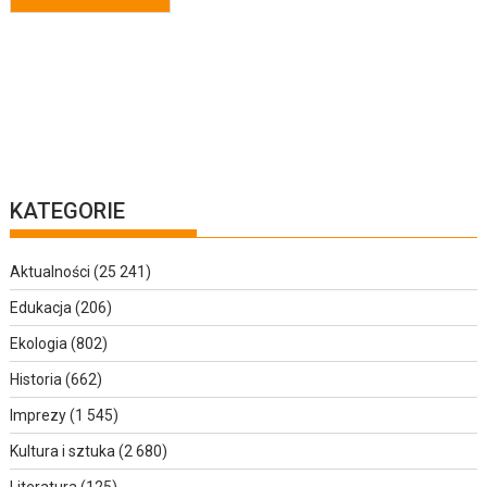
KATEGORIE
Aktualności
(25 241)
Edukacja
(206)
Ekologia
(802)
Historia
(662)
Imprezy
(1 545)
Kultura i sztuka
(2 680)