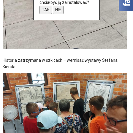
chciałbyś ją zainstalować?
TAK
NIE
Historia zatrzymana w szkicach – wernisaż wystawy Stefana
Kierula