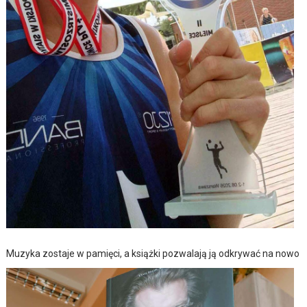
Muzyka zostaje w pamięci, a książki pozwalają ją odkrywać na nowo