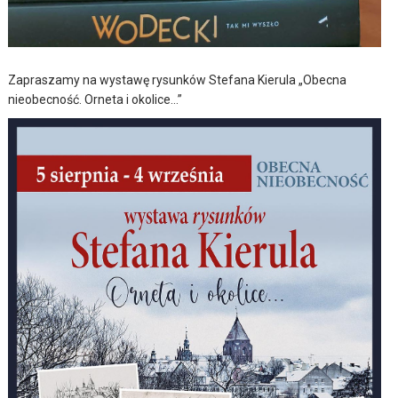
Zapraszamy na wystawę rysunków Stefana Kierula „Obecna
nieobecność. Orneta i okolice…”