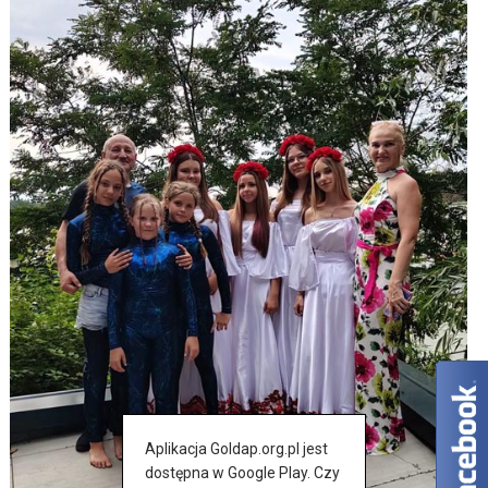
Aplikacja Goldap.org.pl jest
dostępna w Google Play. Czy