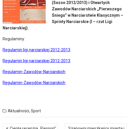
(Sezon 2012/2013) i Otwartych
Zawodów Narciarskich „Pierwszego
Śniegu” w Narciarstwie Klasycznym –
Sprinty Narciarskie (I – rzut Ligi
Narciarskiej).
Regulaminy:
Regulamin ligi narciarskiej 2012-2013
Regulamin ligi narciarskiej 2012-2013
Regulamin-Zawodów-Narciarskich
Regulamin-Zawodów-Narciarskich
Aktualności
,
Sport
Nawigacja
Ciepła recenzja „Passion”
Szanowni mieszkańcy miasta i