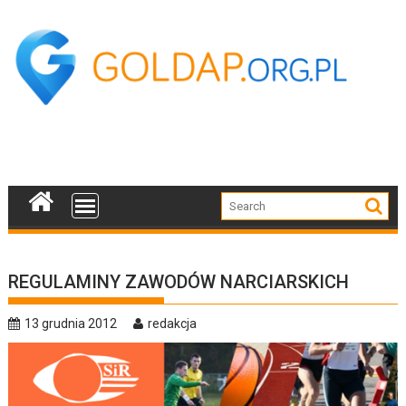
Skip
to
content
REGULAMINY ZAWODÓW NARCIARSKICH
13 grudnia 2012
redakcja