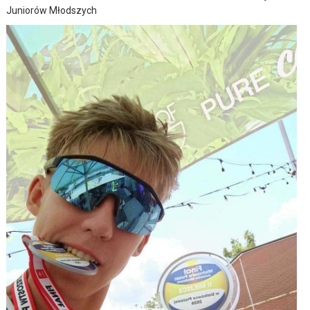
Juniorów Młodszych