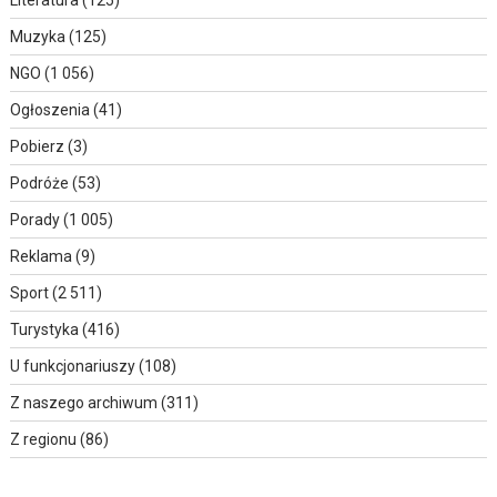
Literatura
(125)
Muzyka
(125)
NGO
(1 056)
Ogłoszenia
(41)
Pobierz
(3)
Podróże
(53)
Porady
(1 005)
Reklama
(9)
Sport
(2 511)
Turystyka
(416)
U funkcjonariuszy
(108)
Z naszego archiwum
(311)
Z regionu
(86)