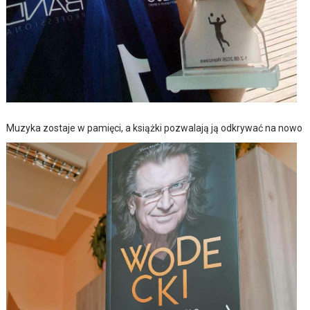
Muzyka zostaje w pamięci, a książki pozwalają ją odkrywać na nowo