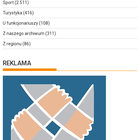
Sport
(2 511)
Turystyka
(416)
U funkcjonariuszy
(108)
Z naszego archiwum
(311)
Z regionu
(86)
REKLAMA