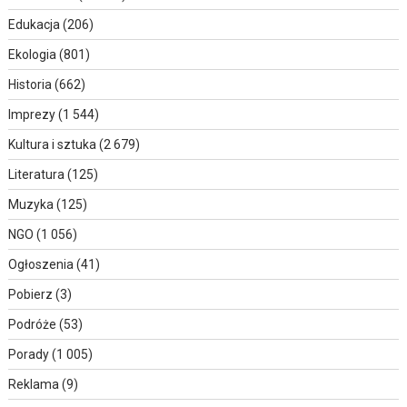
Edukacja
(206)
Ekologia
(801)
Historia
(662)
Imprezy
(1 544)
Kultura i sztuka
(2 679)
Literatura
(125)
Muzyka
(125)
NGO
(1 056)
Ogłoszenia
(41)
Pobierz
(3)
Podróże
(53)
Porady
(1 005)
Reklama
(9)