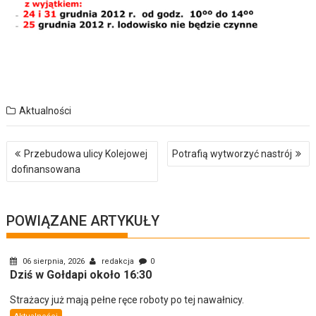
Aktualności
Nawigacja
Przebudowa ulicy Kolejowej
Potrafią wytworzyć nastrój
wpisu
dofinansowana
POWIĄZANE ARTYKUŁY
06 sierpnia, 2026
redakcja
0
Dziś w Gołdapi około 16:30
Strażacy już mają pełne ręce roboty po tej nawałnicy.