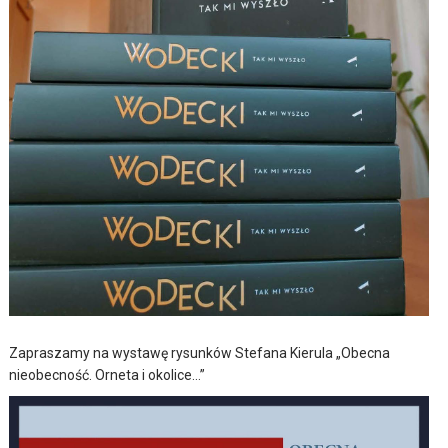
Zapraszamy na wystawę rysunków Stefana Kierula „Obecna
nieobecność. Orneta i okolice…”