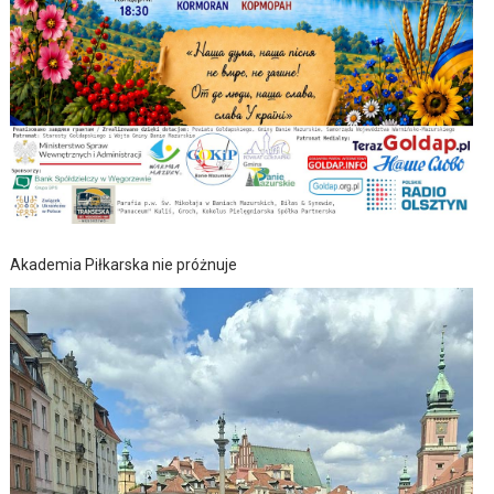
Akademia Piłkarska nie próżnuje