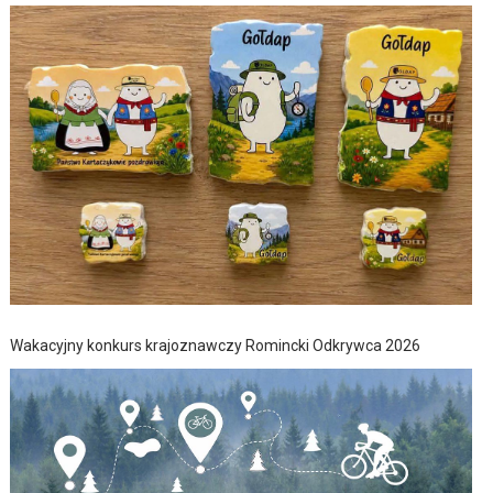
Wakacyjny konkurs krajoznawczy Romincki Odkrywca 2026