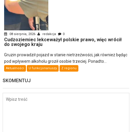
08 sierpnia, 2026
redakcja
0
Cudzoziemiec lekceważył polskie prawo, więc wrócił
do swojego kraju
Gruzin prowadził pojazd w stanie nietrzeźwości, jak również będąc
pod wpływem alkoholu groził osobie trzeciej. Ponadto...
Aktualności
U funkcjonariuszy
Z regionu
SKOMENTUJ