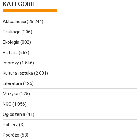
KATEGORIE
Aktualności
(25 244)
Edukacja
(206)
Ekologia
(802)
Historia
(663)
Imprezy
(1 546)
Kultura i sztuka
(2 681)
Literatura
(125)
Muzyka
(125)
NGO
(1 056)
Ogłoszenia
(41)
Pobierz
(3)
Podróże
(53)