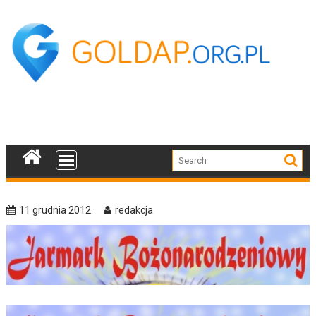
Skip
to
content
11 grudnia 2012
redakcja