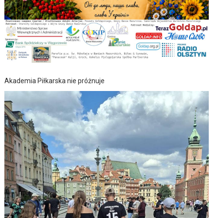
Akademia Piłkarska nie próżnuje