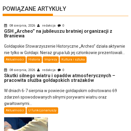
POWIĄZANE ARTYKUŁY
08 sierpnia, 2026
redakcja
0
GSH „Archeo” na jubileuszu bratniej organizacji z
Braniewa
Gołdapskie Stowarzyszenie Historyczne „Archeo” działa aktywnie
nie tylko w Gołdapi. Nieraz grupa lub jej członkowie prezentowali...
Aktualności
Historia
Imprezy
Kultura i sztuka
08 sierpnia, 2026
redakcja
0
Skutki silnego wiatru i opadów atmosferycznych –
pracowita służba gołdapskich strażaków
W dniach 6-7 sierpnia w powiecie gołdapskim odnotowano 69
zdarzeń spowodowanych silnymi porywami wiatru oraz
gwałtownymi...
Aktualności
U funkcjonariuszy