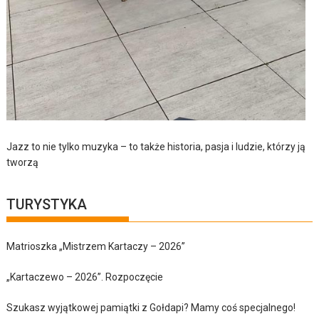
Jazz to nie tylko muzyka – to także historia, pasja i ludzie, którzy ją
tworzą
TURYSTYKA
Matrioszka „Mistrzem Kartaczy – 2026”
„Kartaczewo – 2026”. Rozpoczęcie
Szukasz wyjątkowej pamiątki z Gołdapi? Mamy coś specjalnego!