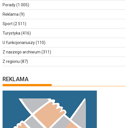
Porady
(1 005)
Reklama
(9)
Sport
(2 511)
Turystyka
(416)
U funkcjonariuszy
(110)
Z naszego archiwum
(311)
Z regionu
(87)
REKLAMA