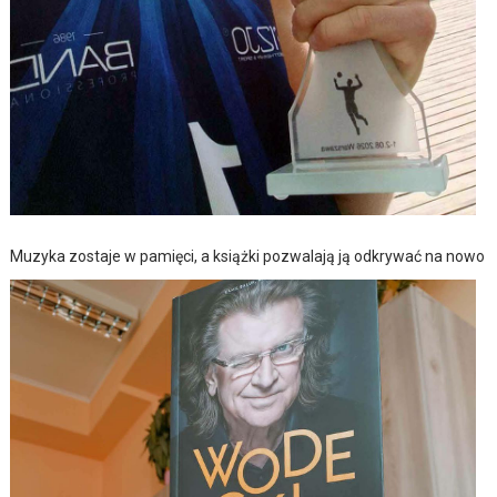
Muzyka zostaje w pamięci, a książki pozwalają ją odkrywać na nowo