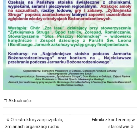
Aktualności
Nawigacja
O restrukturyzacji szpitala,
Filmiki z konferencji w
wpisu
zmianach organizacji ruchu…
starostwie