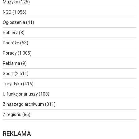
Muzyka
(125)
NGO
(1 056)
Ogłoszenia
(41)
Pobierz
(3)
Podróże
(53)
Porady
(1 005)
Reklama
(9)
Sport
(2 511)
Turystyka
(416)
U funkcjonariuszy
(108)
Z naszego archiwum
(311)
Z regionu
(86)
REKLAMA