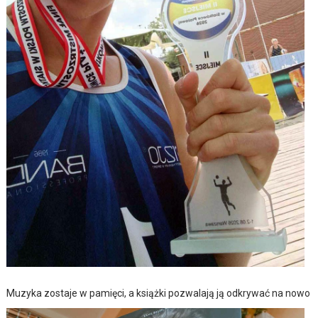
Muzyka zostaje w pamięci, a książki pozwalają ją odkrywać na nowo