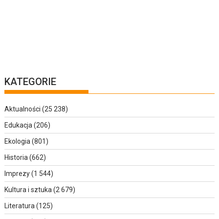
KATEGORIE
Aktualności
(25 238)
Edukacja
(206)
Ekologia
(801)
Historia
(662)
Imprezy
(1 544)
Kultura i sztuka
(2 679)
Literatura
(125)