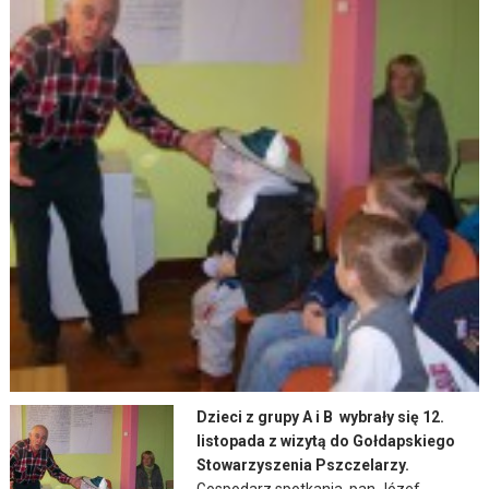
Dzieci z grupy A i B wybrały się 12.
listopada z wizytą do Gołdapskiego
Stowarzyszenia Pszczelarzy.
Gospodarz spotkania, pan Józef