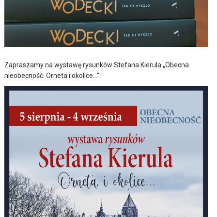
Zapraszamy na wystawę rysunków Stefana Kierula „Obecna
nieobecność. Orneta i okolice…”