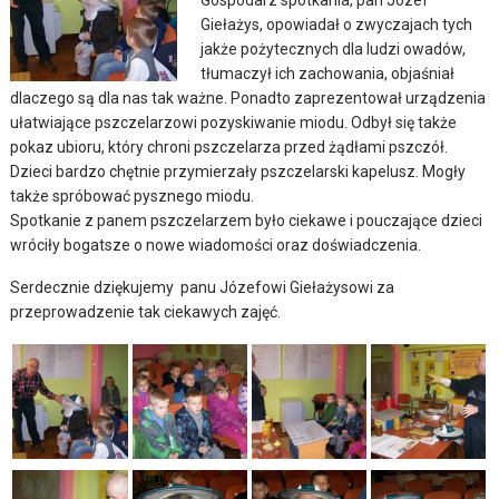
Giełażys, opowiadał o zwyczajach tych
jakże pożytecznych dla ludzi owadów,
tłumaczył ich zachowania, objaśniał
dlaczego są dla nas tak ważne.
Ponadto zaprezentował urządzenia
ułatwiające pszczelarzowi pozyskiwanie miodu. Odbył się także
pokaz ubioru, który chroni pszczelarza przed żądłami pszczół.
Dzieci bardzo chętnie przymierzały pszczelarski kapelusz. Mogły
także spróbować pysznego miodu.
Spotkanie z panem pszczelarzem było ciekawe i pouczające dzieci
wróciły bogatsze o nowe wiadomości oraz doświadczenia.
Serdecznie dziękujemy panu Józefowi Giełażysowi za
przeprowadzenie tak ciekawych zajęć.