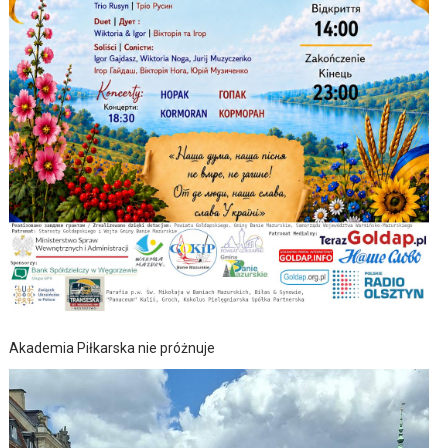
Akademia Piłkarska nie próżnuje