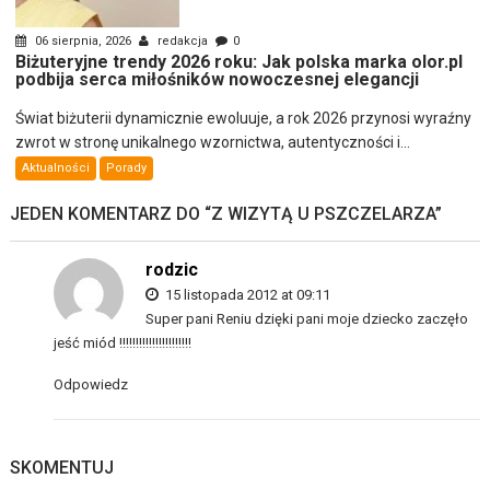
06 sierpnia, 2026
redakcja
0
Biżuteryjne trendy 2026 roku: Jak polska marka olor.pl
podbija serca miłośników nowoczesnej elegancji
Świat biżuterii dynamicznie ewoluuje, a rok 2026 przynosi wyraźny
zwrot w stronę unikalnego wzornictwa, autentyczności i...
Aktualności
Porady
JEDEN KOMENTARZ DO “
Z WIZYTĄ U PSZCZELARZA
”
rodzic
15 listopada 2012 at 09:11
Super pani Reniu dzięki pani moje dziecko zaczęło
jeść miód !!!!!!!!!!!!!!!!!!!!!!
Odpowiedz
SKOMENTUJ