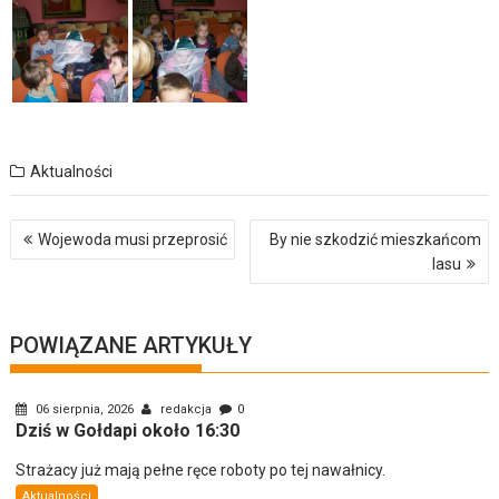
Aktualności
Nawigacja
Wojewoda musi przeprosić
By nie szkodzić mieszkańcom
wpisu
lasu
POWIĄZANE ARTYKUŁY
06 sierpnia, 2026
redakcja
0
Dziś w Gołdapi około 16:30
Strażacy już mają pełne ręce roboty po tej nawałnicy.
Aktualności