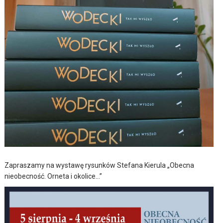
Zapraszamy na wystawę rysunków Stefana Kierula „Obecna
nieobecność. Orneta i okolice…”