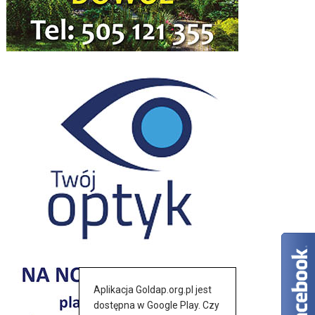
Aplikacja Goldap.org.pl jest
dostępna w Google Play. Czy