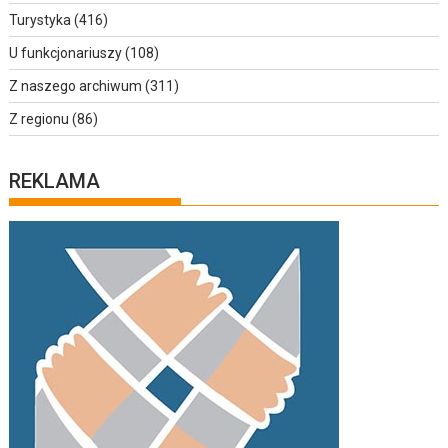
Turystyka
(416)
U funkcjonariuszy
(108)
Z naszego archiwum
(311)
Z regionu
(86)
REKLAMA