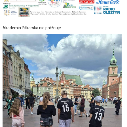
Akademia Piłkarska nie próżnuje