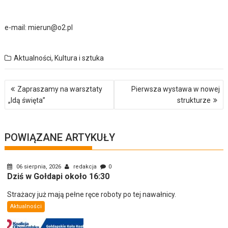
e-mail: mierun@o2.pl
Aktualności
,
Kultura i sztuka
Nawigacja
Zapraszamy na warsztaty
Pierwsza wystawa w nowej
wpisu
„Idą święta”
strukturze
POWIĄZANE ARTYKUŁY
06 sierpnia, 2026
redakcja
0
Dziś w Gołdapi około 16:30
Strażacy już mają pełne ręce roboty po tej nawałnicy.
Aktualności