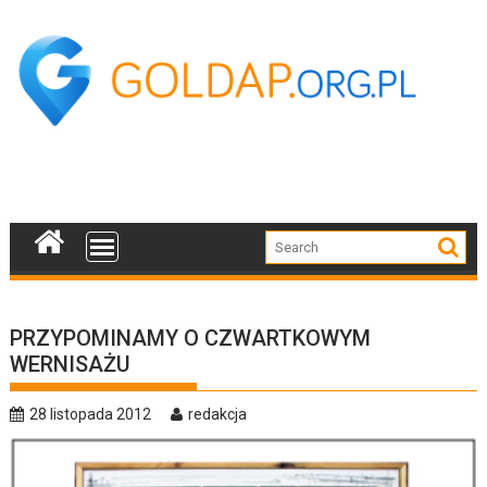
Skip
to
content
PRZYPOMINAMY O CZWARTKOWYM
WERNISAŻU
28 listopada 2012
redakcja