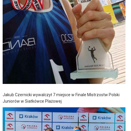
Jakub Czernicki wywalczył 7 miejsce w Finale Mistrzostw Polski
Juniorów w Siatkówce Plażowej