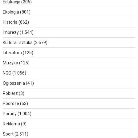
Edukacja
(206)
Ekologia
(801)
Historia
(662)
Imprezy
(1 544)
Kultura i sztuka
(2 679)
Literatura
(125)
Muzyka
(125)
NGO
(1 056)
Ogłoszenia
(41)
Pobierz
(3)
Podróże
(53)
Porady
(1 004)
Reklama
(9)
Sport
(2 511)