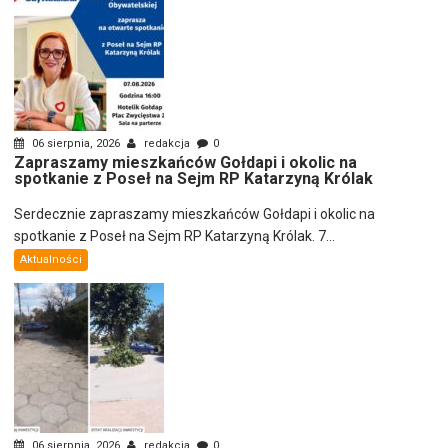
06 sierpnia, 2026
redakcja
0
Zapraszamy mieszkańców Gołdapi i okolic na
spotkanie z Poseł na Sejm RP Katarzyną Królak
Serdecznie zapraszamy mieszkańców Gołdapi i okolic na
spotkanie z Poseł na Sejm RP Katarzyną Królak. 7...
Aktualności
06 sierpnia, 2026
redakcja
0