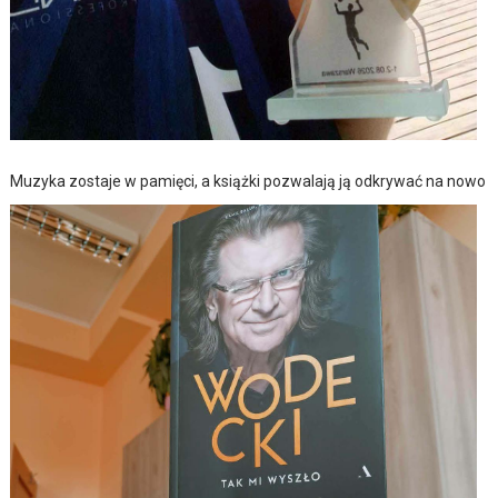
Muzyka zostaje w pamięci, a książki pozwalają ją odkrywać na nowo