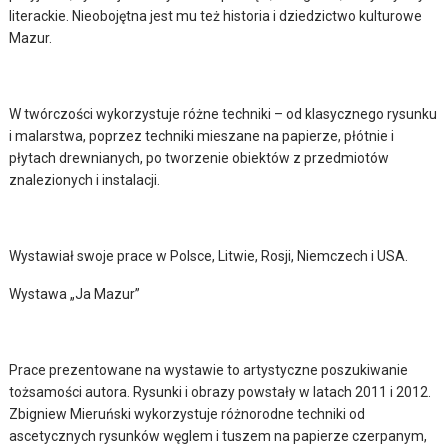
literackie. Nieobojętna jest mu też historia i dziedzictwo kulturowe
Mazur.
W twórczości wykorzystuje różne techniki – od klasycznego rysunku
i malarstwa, poprzez techniki mieszane na papierze, płótnie i
płytach drewnianych, po tworzenie obiektów z przedmiotów
znalezionych i instalacji.
Wystawiał swoje prace w Polsce, Litwie, Rosji, Niemczech i USA.
Wystawa „Ja Mazur”
Prace prezentowane na wystawie to artystyczne poszukiwanie
tożsamości autora. Rysunki i obrazy powstały w latach 2011 i 2012.
Zbigniew Mieruński wykorzystuje różnorodne techniki od
ascetycznych rysunków węglem i tuszem na papierze czerpanym,