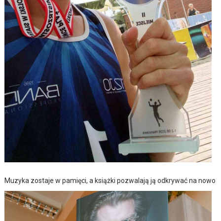
Muzyka zostaje w pamięci, a książki pozwalają ją odkrywać na nowo