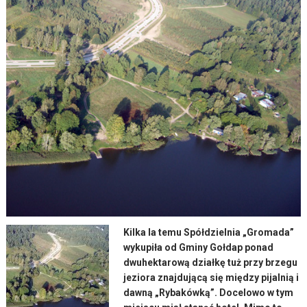
Kilka la temu Spółdzielnia „Gromada”
wykupiła od Gminy Gołdap ponad
dwuhektarową działkę tuż przy brzegu
jeziora znajdującą się między pijalnią i
dawną „Rybakówką”. Docelowo w tym