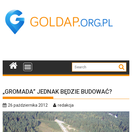
Skip
to
content
„GROMADA” JEDNAK BĘDZIE BUDOWAĆ?
26 października 2012
redakcja