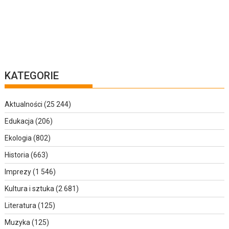
KATEGORIE
Aktualności
(25 244)
Edukacja
(206)
Ekologia
(802)
Historia
(663)
Imprezy
(1 546)
Kultura i sztuka
(2 681)
Literatura
(125)
Muzyka
(125)