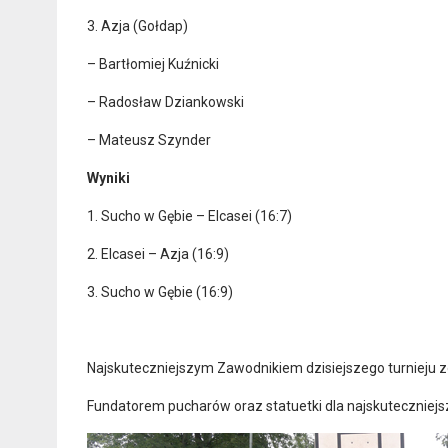
3. Azja (Gołdap)
– Bartłomiej Kuźnicki
– Radosław Dziankowski
– Mateusz Szynder
Wyniki
1. Sucho w Gębie – Elcasei (16:7)
2. Elcasei – Azja (16:9)
3. Sucho w Gębie (16:9)
Najskuteczniejszym Zawodnikiem dzisiejszego turnieju zo
Fundatorem pucharów oraz statuetki dla najskutecznie