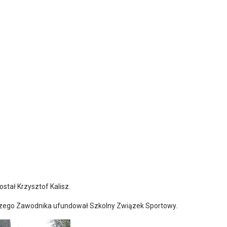
stał Krzysztof Kalisz.
jszego Zawodnika ufundował Szkolny Związek Sportowy.