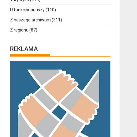
U funkcjonariuszy
(110)
Z naszego archiwum
(311)
Z regionu
(87)
REKLAMA