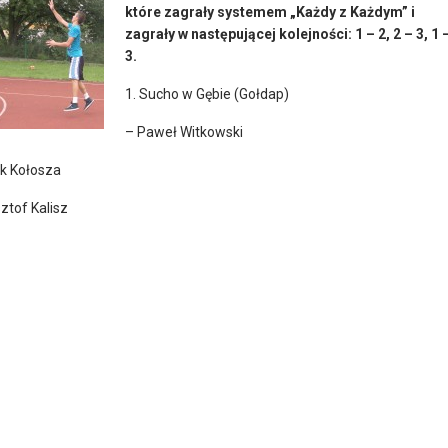
które zagrały systemem „Każdy z Każdym” i
zagrały w następującej kolejności: 1 – 2, 2 – 3, 1 
3.
1. Sucho w Gębie (Gołdap)
– Paweł Witkowski
yk Kołosza
ztof Kalisz