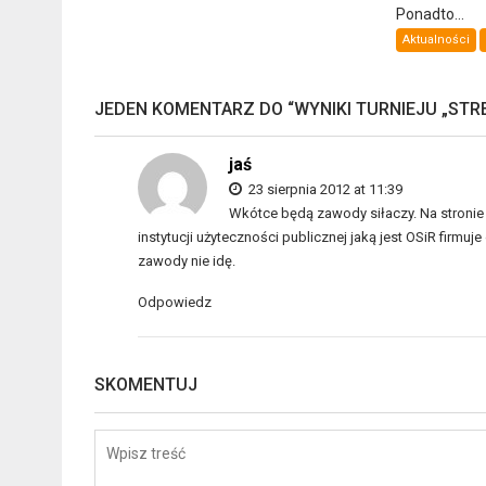
Ponadto...
Aktualności
JEDEN KOMENTARZ DO “
WYNIKI TURNIEJU „STR
jaś
23 sierpnia 2012 at 11:39
Wkótce będą zawody siłaczy. Na stronie 
instytucji użyteczności publicznej jaką jest OSiR firmuj
zawody nie idę.
Odpowiedz
SKOMENTUJ