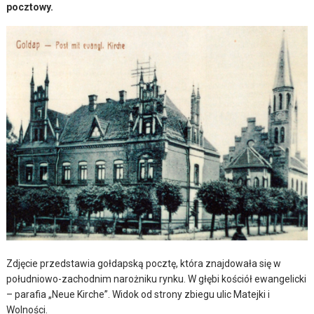
pocztowy.
Zdjęcie przedstawia gołdapską pocztę, która znajdowała się w
południowo-zachodnim narożniku rynku. W głębi kościół ewangelicki
– parafia „Neue Kirche”. Widok od strony zbiegu ulic Matejki i
Wolności.