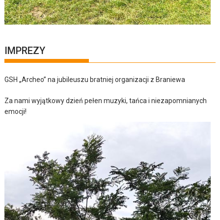
IMPREZY
GSH „Archeo” na jubileuszu bratniej organizacji z Braniewa
Za nami wyjątkowy dzień pełen muzyki, tańca i niezapomnianych
emocji!