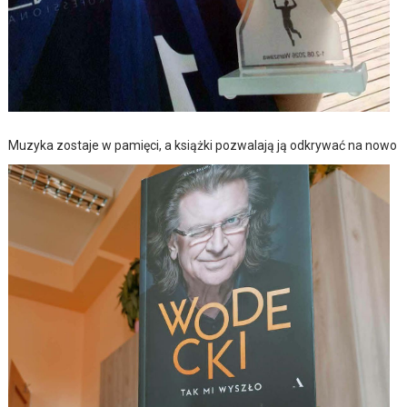
Muzyka zostaje w pamięci, a książki pozwalają ją odkrywać na nowo