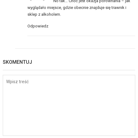
No tak… Choć jest okazja porównania – jak
wyglądało miejsce, gdzie obecnie znajduje się trawnik i
sklep z alkoholem.
Odpowiedz
SKOMENTUJ