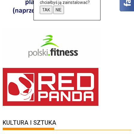
chciałbyś ją zainstalować?
TAK
NIE
KULTURA I SZTUKA