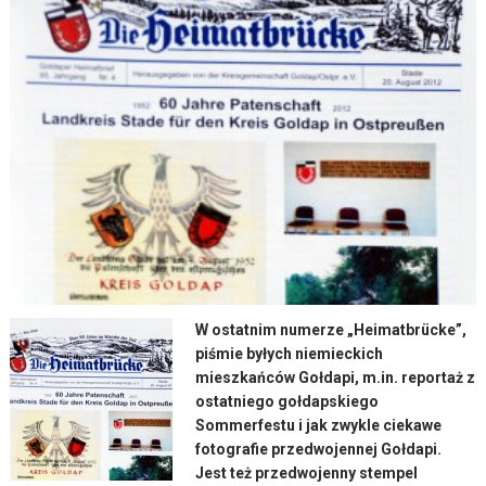
W ostatnim numerze „Heimatbrücke”,
piśmie byłych niemieckich
mieszkańców Gołdapi, m.in. reportaż z
ostatniego gołdapskiego
Sommerfestu i jak zwykle ciekawe
fotografie przedwojennej Gołdapi.
Jest też przedwojenny stempel