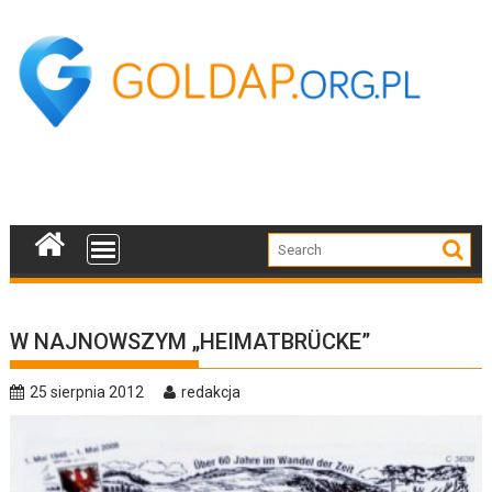
Skip
to
content
W NAJNOWSZYM „HEIMATBRÜCKE”
25 sierpnia 2012
redakcja