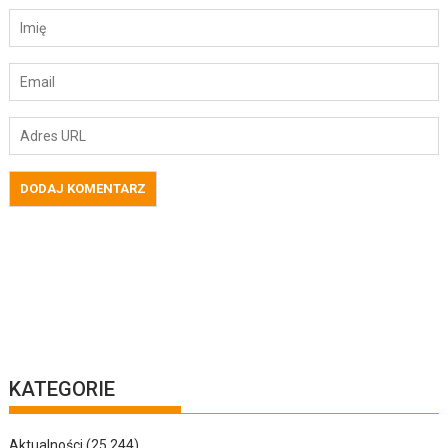
KATEGORIE
Aktualności
(25 244)