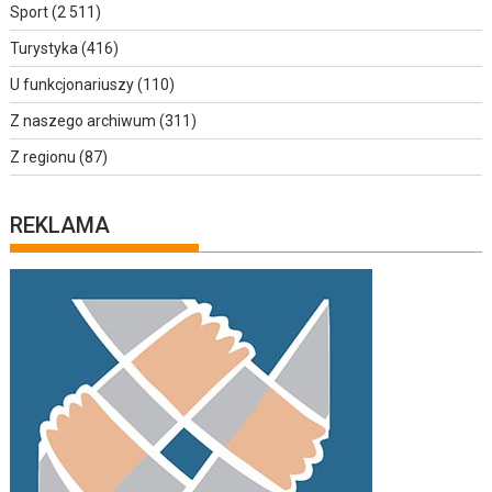
Sport
(2 511)
Turystyka
(416)
U funkcjonariuszy
(110)
Z naszego archiwum
(311)
Z regionu
(87)
REKLAMA