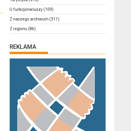
U funkcjonariuszy
(109)
Z naszego archiwum
(311)
Z regionu
(86)
REKLAMA