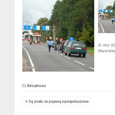
St. chor. 
Mazurskieg
Aktualności
Nawigacja
Są znaki, że pojawią się kapeluszowe
wpisu