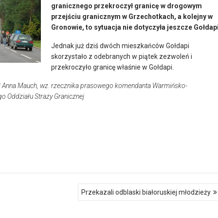
granicznego przekroczył granicę w drogowym
przejściu granicznym w Grzechotkach, a kolejny w
Gronowie, to sytuacja nie dotyczyła jeszcze Gołdapi
Jednak już dziś dwóch mieszkańców Gołdapi
skorzystało z odebranych w piątek zezwoleń i
przekroczyło granicę właśnie w Gołdapi.
SG Anna Mauch, wz. rzecznika prasowego komendanta Warmińsko-
o Oddziału Straży Granicznej
Przekazali odblaski białoruskiej młodzieży