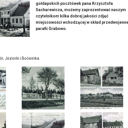
gołdapskich pocztówek pana Krzysztofa
Sacharewicza, możemy zaprezentować naszym
czytelnikom kilka dobrej jakości zdjęć
miejscowości wchodzącej w skład przedwojenne
parafii Grabowo.
 Jeziorki i Boćwinka.