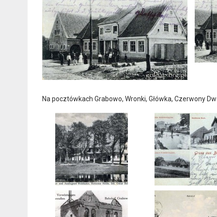
Na pocztówkach Grabowo, Wronki, Główka, Czerwony Dwór,