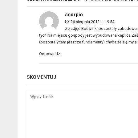
scorpio
26 sierpnia 2012 at 19:54
Ze zdjęć Boćwinki pozostały zabudowania t
tych.Na miejscu gospody jest wybudowana kaplica.Z
(pozostały tam jeszcze fundamenty) chyba że się mylę.
Odpowiedz
SKOMENTUJ