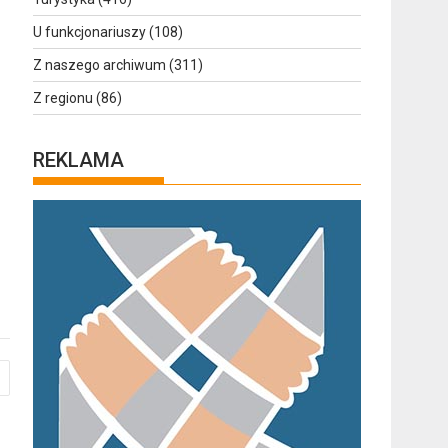
U funkcjonariuszy
(108)
Z naszego archiwum
(311)
Z regionu
(86)
REKLAMA