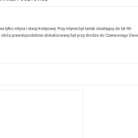
ylko młyna i stacji kolejowej .Przy młynie był tartak działający do lat 90-
aś obóz prawdopodobnie zlokalizowany był przy drodze do Czerwonego Dwo