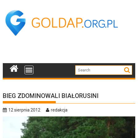
Skip
to
content
BIEG ZDOMINOWALI BIAŁORUSINI
12 sierpnia 2012
redakcja