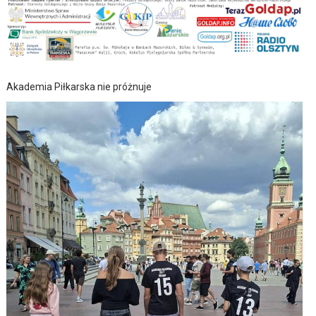
Akademia Piłkarska nie próżnuje