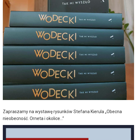
Zapraszamy na wystawę rysunków Stefana Kierula „Obecna
nieobecność. Orneta i okolice…”