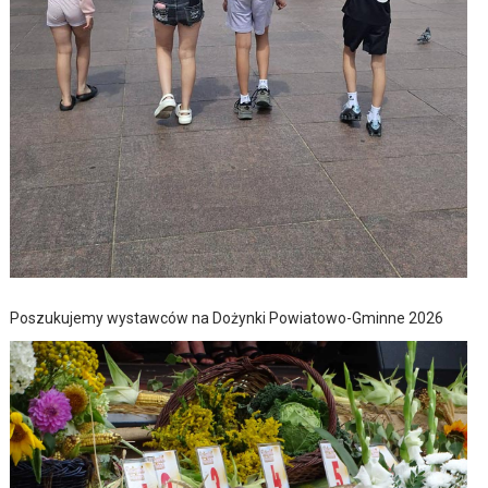
Poszukujemy wystawców na Dożynki Powiatowo-Gminne 2026