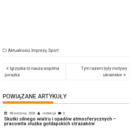
Aktualności
,
Imprezy
,
Sport
Nawigacja
Igrzyska to nasza wspólna
Tym razem były motywy
wpisu
porażka
ukraińskie
POWIĄZANE ARTYKUŁY
08 sierpnia, 2026
redakcja
0
Skutki silnego wiatru i opadów atmosferycznych –
pracowita służba gołdapskich strażaków