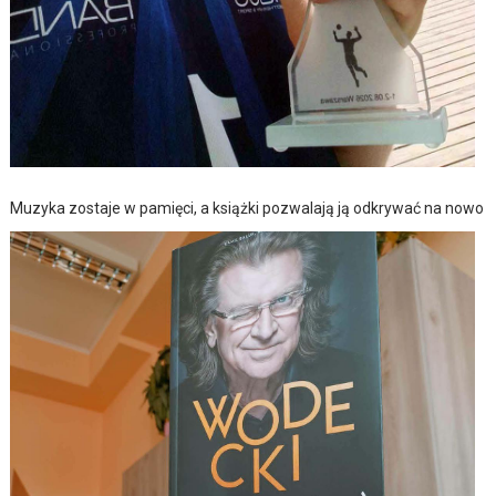
Muzyka zostaje w pamięci, a książki pozwalają ją odkrywać na nowo