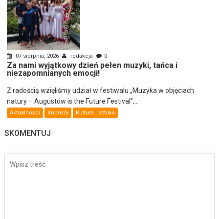
07 sierpnia, 2026
redakcja
0
Za nami wyjątkowy dzień pełen muzyki, tańca i
niezapomnianych emocji!
Z radością wzięliśmy udział w festiwalu „Muzyka w objęciach
natury – Augustów is the Future Festival”,...
Aktualności
Imprezy
Kultura i sztuka
SKOMENTUJ