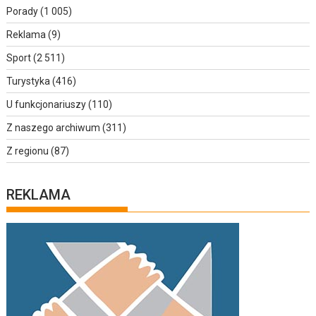
Porady
(1 005)
Reklama
(9)
Sport
(2 511)
Turystyka
(416)
U funkcjonariuszy
(110)
Z naszego archiwum
(311)
Z regionu
(87)
REKLAMA