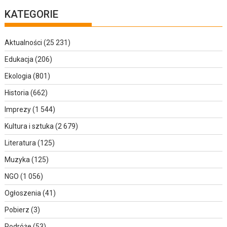
KATEGORIE
Aktualności
(25 231)
Edukacja
(206)
Ekologia
(801)
Historia
(662)
Imprezy
(1 544)
Kultura i sztuka
(2 679)
Literatura
(125)
Muzyka
(125)
NGO
(1 056)
Ogłoszenia
(41)
Pobierz
(3)
Podróże
(53)