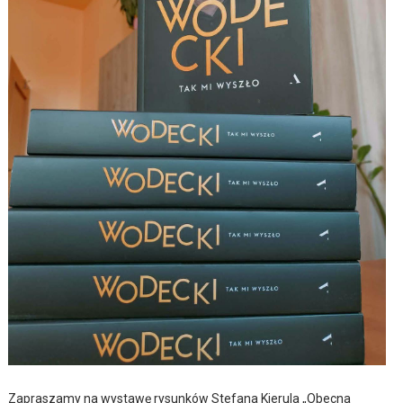
Zapraszamy na wystawę rysunków Stefana Kierula „Obecna