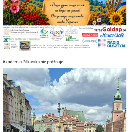
Akademia Piłkarska nie próżnuje