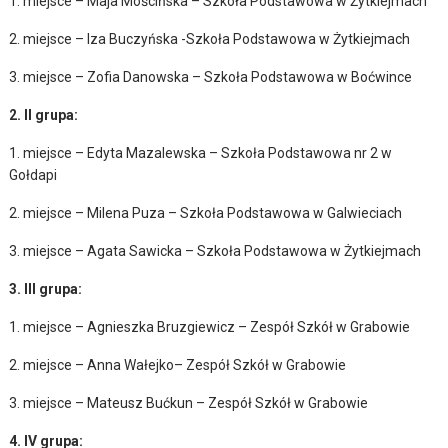
1. miejsce – Maja Mościńska – Szkoła Podstawowa w Żytkiejmach
2. miejsce – Iza Buczyńska -Szkoła Podstawowa w Żytkiejmach
3. miejsce – Zofia Danowska – Szkoła Podstawowa w Boćwince
2. II grupa:
1. miejsce – Edyta Mazalewska – Szkoła Podstawowa nr 2 w
Gołdapi
2. miejsce – Milena Puza – Szkoła Podstawowa w Galwieciach
3. miejsce – Agata Sawicka – Szkoła Podstawowa w Żytkiejmach
3. III grupa:
1. miejsce – Agnieszka Bruzgiewicz – Zespół Szkół w Grabowie
2. miejsce – Anna Wałejko– Zespół Szkół w Grabowie
3. miejsce – Mateusz Bućkun – Zespół Szkół w Grabowie
4. IV grupa: