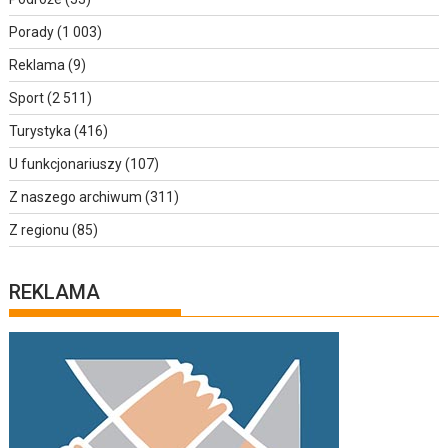
Porady
(1 003)
Reklama
(9)
Sport
(2 511)
Turystyka
(416)
U funkcjonariuszy
(107)
Z naszego archiwum
(311)
Z regionu
(85)
REKLAMA