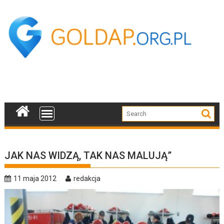
Skip
to
content
JAK NAS WIDZĄ, TAK NAS MALUJĄ”
11 maja 2012
redakcja