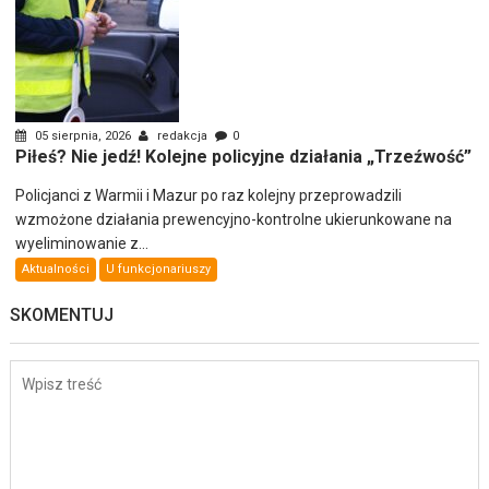
05 sierpnia, 2026
redakcja
0
Piłeś? Nie jedź! Kolejne policyjne działania „Trzeźwość”
Policjanci z Warmii i Mazur po raz kolejny przeprowadzili
wzmożone działania prewencyjno-kontrolne ukierunkowane na
wyeliminowanie z...
Aktualności
U funkcjonariuszy
SKOMENTUJ