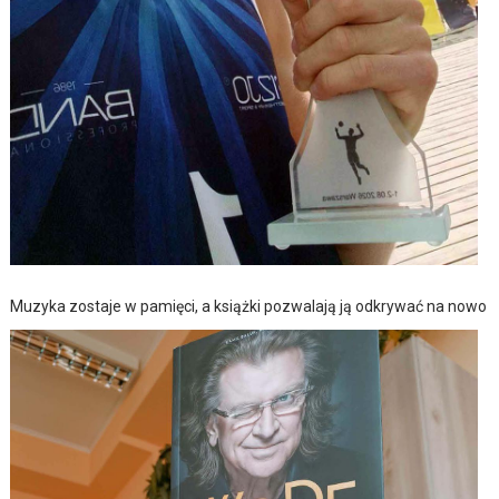
Muzyka zostaje w pamięci, a książki pozwalają ją odkrywać na nowo