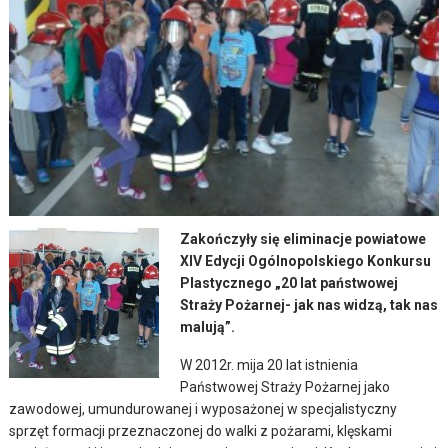
Zakończyły się eliminacje powiatowe
XIV Edycji Ogólnopolskiego Konkursu
Plastycznego „20 lat państwowej
Straży Pożarnej- jak nas widzą, tak nas
malują”.
W 2012r. mija 20 lat istnienia
Państwowej Straży Pożarnej jako
zawodowej, umundurowanej i wyposażonej w specjalistyczny
sprzęt formacji przeznaczonej do walki z pożarami, klęskami