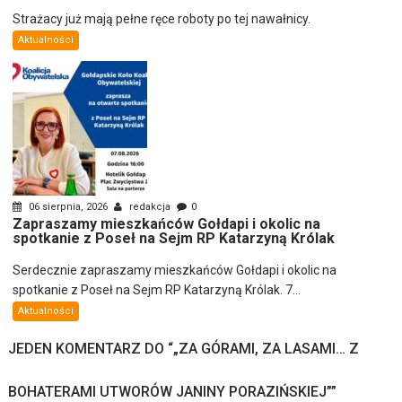
Strażacy już mają pełne ręce roboty po tej nawałnicy.
Aktualności
06 sierpnia, 2026
redakcja
0
Zapraszamy mieszkańców Gołdapi i okolic na
spotkanie z Poseł na Sejm RP Katarzyną Królak
Serdecznie zapraszamy mieszkańców Gołdapi i okolic na
spotkanie z Poseł na Sejm RP Katarzyną Królak. 7...
Aktualności
JEDEN KOMENTARZ DO “
„ZA GÓRAMI, ZA LASAMI… Z
BOHATERAMI UTWORÓW JANINY PORAZIŃSKIEJ”
”