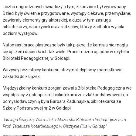
Liczba nagrodzonych świadczy o tym, że poziom był wyrównany.
Dzieci były świetnie przygotowane, występy ciekawe, przemyślane,
zawierały elementy gry aktorskiej, a duża w tym zasługa
bibliotekarzy, nauczycieli oraz rodziców, którzy zadbali o wysoki
poziom występów.
Natomiast prace plastyczne były tak piękne, że komisja nie mogła
się oprzeć i doceniła ich tak wiele. Prace można oglądać w czytelni
Biblioteki Pedagogicznej w Gołdapi.
Wszyscy uczestnicy konkursu otrzymali dyplomy i pamiątkowe
zakładki do książek.
Międzyszkolny konkurs zorganizowała Biblioteka Pedagogiczna we
współpracy z gołdapskimi bibliotekami ze szkół podstawowych, a
pomysłodawczynią była Barbara Zadunajska, bibliotekarka ze
Szkoły Podstawowej nr 2 w Gołdapi.
Jadwiga Święcka, Warmińsko-Mazurska Biblioteka Pedagogiczna im.
Prof. Tadeusza Kotarbińskiego w Olsztynie Filia w Gołdapi