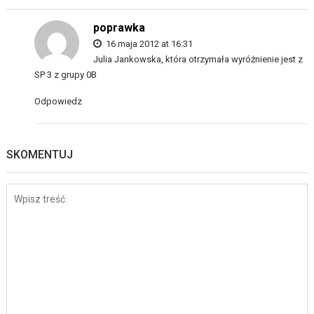
poprawka
16 maja 2012 at 16:31
Julia Jankowska, która otrzymała wyróżnienie jest z
SP 3 z grupy 0B
Odpowiedz
SKOMENTUJ