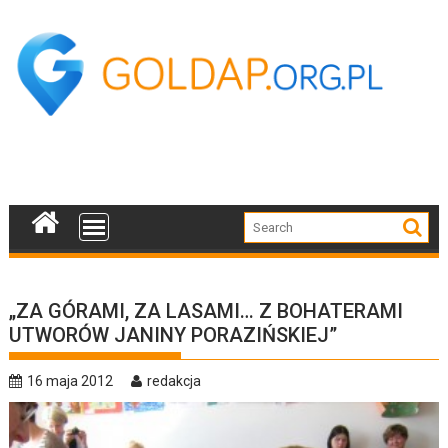
Skip
to
content
„ZA GÓRAMI, ZA LASAMI… Z BOHATERAMI
UTWORÓW JANINY PORAZIŃSKIEJ”
16 maja 2012
redakcja