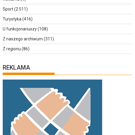
Sport
(2 511)
Turystyka
(416)
U funkcjonariuszy
(108)
Z naszego archiwum
(311)
Z regionu
(86)
REKLAMA