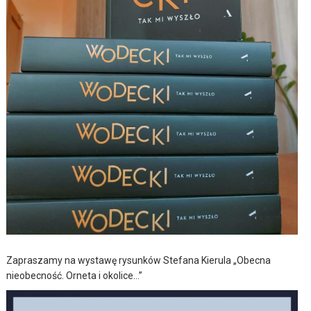
Zapraszamy na wystawę rysunków Stefana Kierula „Obecna
nieobecność. Orneta i okolice…”