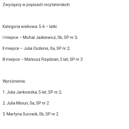
Zwycięzcy w popisach recytatorskich:
Kategoria wiekowa: 5-6 – latki:
I miejsce – Michał Jaśkiewicz, 0b, SP nr 3;
II miejsce – Julia Oszkinis, 0a, SP nr 2;
III miejsce – Mateusz Rzędzian, 5 lat, SP nr 3.
Wyróżnienia:
1. Julia Jankowska, 5 lat, SP nr 2;
2. Julia Misiun, 0a, SP nr 2
3. Martyna Surowik, 0b, SP nr 2