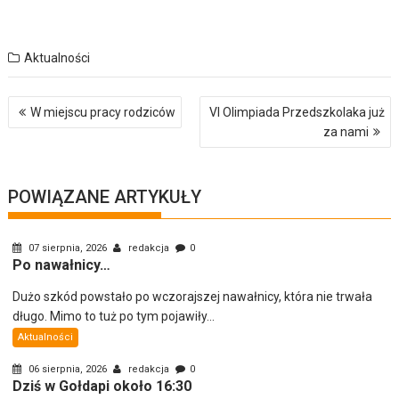
Aktualności
Nawigacja
W miejscu pracy rodziców
VI Olimpiada Przedszkolaka już
wpisu
za nami
POWIĄZANE ARTYKUŁY
07 sierpnia, 2026
redakcja
0
Po nawałnicy…
Dużo szkód powstało po wczorajszej nawałnicy, która nie trwała
długo. Mimo to tuż po tym pojawiły...
Aktualności
06 sierpnia, 2026
redakcja
0
Dziś w Gołdapi około 16:30