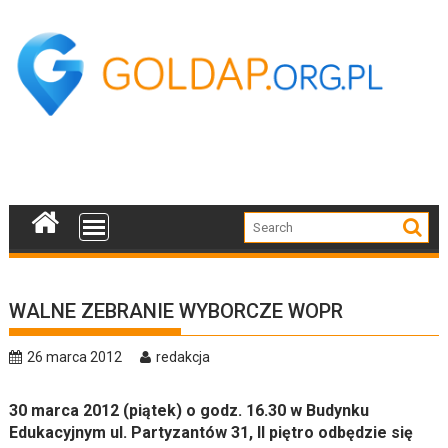
Skip
to
content
WALNE ZEBRANIE WYBORCZE WOPR
26 marca 2012
redakcja
30 marca 2012 (piątek) o godz. 16.30 w Budynku
Edukacyjnym ul. Partyzantów 31, II piętro odbędzie się