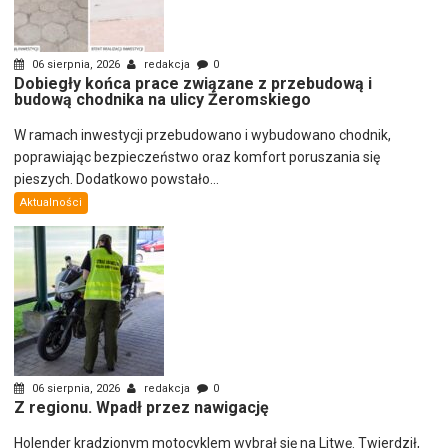
06 sierpnia, 2026
redakcja
0
Dobiegły końca prace związane z przebudową i
budową chodnika na ulicy Żeromskiego
W ramach inwestycji przebudowano i wybudowano chodnik,
poprawiając bezpieczeństwo oraz komfort poruszania się
pieszych. Dodatkowo powstało...
Aktualności
06 sierpnia, 2026
redakcja
0
Z regionu. Wpadł przez nawigację
Holender kradzionym motocyklem wybrał się na Litwę. Twierdził,