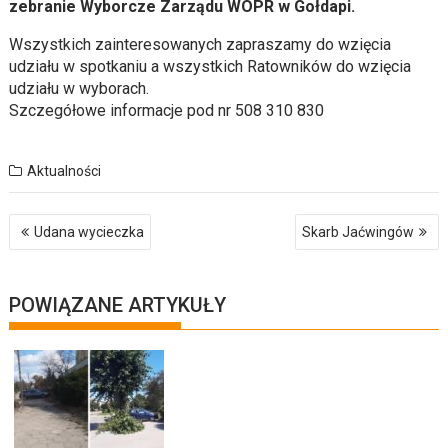
zebranie Wyborcze Zarządu WOPR w Gołdapi.
Wszystkich zainteresowanych zapraszamy do wzięcia
udziału w spotkaniu a wszystkich Ratowników do wzięcia
udziału w wyborach.
Szczegółowe informacje pod nr 508 310 830
Aktualności
Nawigacja
Udana wycieczka
Skarb Jaćwingów
wpisu
POWIĄZANE ARTYKUŁY