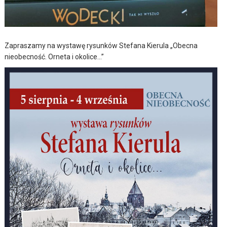
Zapraszamy na wystawę rysunków Stefana Kierula „Obecna
nieobecność. Orneta i okolice…”