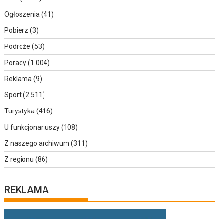
Ogłoszenia
(41)
Pobierz
(3)
Podróże
(53)
Porady
(1 004)
Reklama
(9)
Sport
(2 511)
Turystyka
(416)
U funkcjonariuszy
(108)
Z naszego archiwum
(311)
Z regionu
(86)
REKLAMA