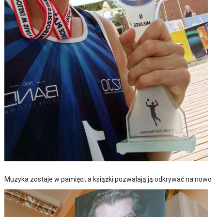
Muzyka zostaje w pamięci, a książki pozwalają ją odkrywać na nowo