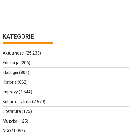
KATEGORIE
Aktualności
(25 233)
Edukacja
(206)
Ekologia
(801)
Historia
(662)
Imprezy
(1 544)
Kultura i sztuka
(2 679)
Literatura
(125)
Muzyka
(125)
NGO
(1 056)