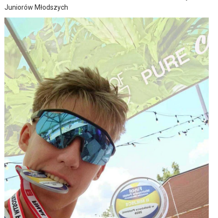
Juniorów Młodszych