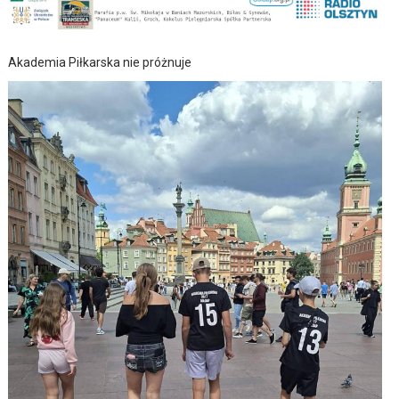
Akademia Piłkarska nie próżnuje