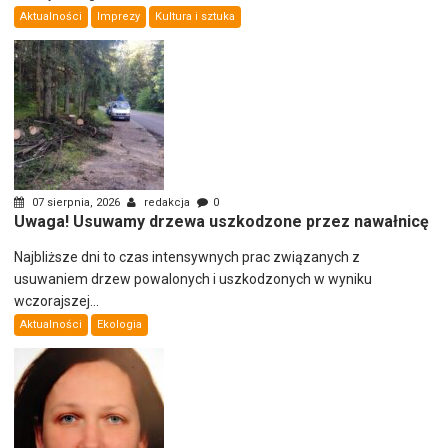
Aktualności
Imprezy
Kultura i sztuka
07 sierpnia, 2026
redakcja
0
Uwaga! Usuwamy drzewa uszkodzone przez nawałnicę
Najbliższe dni to czas intensywnych prac związanych z
usuwaniem drzew powalonych i uszkodzonych w wyniku
wczorajszej...
Aktualności
Ekologia