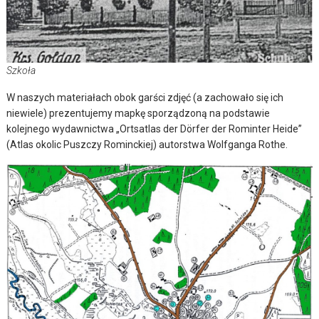
Szkoła
W naszych materiałach obok garści zdjęć (a zachowało się ich
niewiele) prezentujemy mapkę sporządzoną na podstawie
kolejnego wydawnictwa „Ortsatlas der Dörfer der Rominter Heide”
(Atlas okolic Puszczy Rominckiej) autorstwa Wolfganga Rothe.