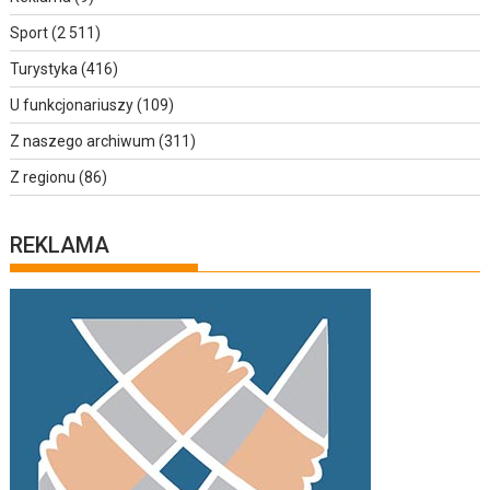
Sport
(2 511)
Turystyka
(416)
U funkcjonariuszy
(109)
Z naszego archiwum
(311)
Z regionu
(86)
REKLAMA