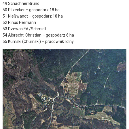
49 Schachner Bruno
50 Pilzecker – gospodarz 18 ha
51 Nießwandt – gospodarz 18 ha
52 Rinus Hermann
53 Dzewas Ed./Schmidt
54 Albrecht, Christian – gospodarz 6 ha
55 Kumski (Chumski) – pracownik rolny