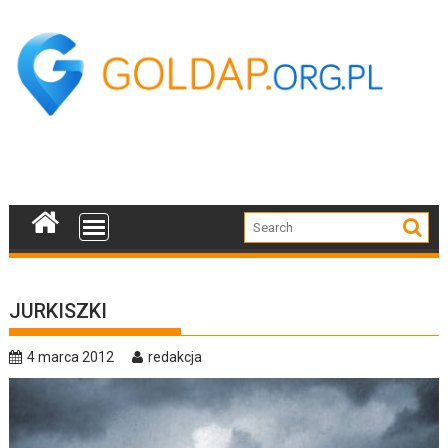
Skip
to
content
JURKISZKI
4 marca 2012
redakcja