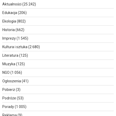
Aktualności
(25 242)
Edukacja
(206)
Ekologia
(802)
Historia
(662)
Imprezy
(1 545)
Kultura i sztuka
(2 680)
Literatura
(125)
Muzyka
(125)
NGO
(1 056)
Ogłoszenia
(41)
Pobierz
(3)
Podróże
(53)
Porady
(1 005)
Reklama
(9)