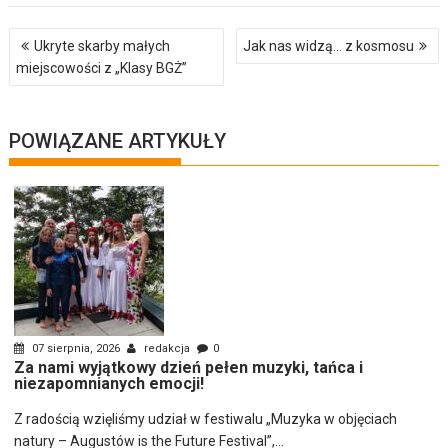
Nawigacja
Ukryte skarby małych
Jak nas widzą… z kosmosu
wpisu
miejscowości z „Klasy BGŻ”
POWIĄZANE ARTYKUŁY
07 sierpnia, 2026
redakcja
0
Za nami wyjątkowy dzień pełen muzyki, tańca i
niezapomnianych emocji!
Z radością wzięliśmy udział w festiwalu „Muzyka w objęciach
natury – Augustów is the Future Festival”,...