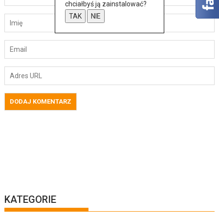
chciałbyś ją zainstalować?
TAK
NIE
KATEGORIE