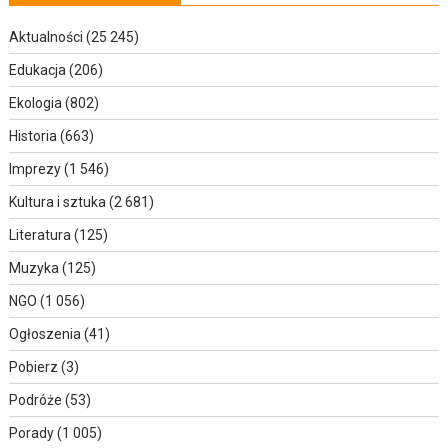
Aktualności
(25 245)
Edukacja
(206)
Ekologia
(802)
Historia
(663)
Imprezy
(1 546)
Kultura i sztuka
(2 681)
Literatura
(125)
Muzyka
(125)
NGO
(1 056)
Ogłoszenia
(41)
Pobierz
(3)
Podróże
(53)
Porady
(1 005)