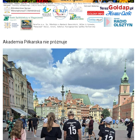
Akademia Piłkarska nie próżnuje