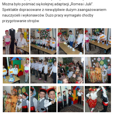
Można było pośmiać się kolejnej adaptacji „Romea i Julii”.
Spektakle dopracowane z niewątpliwie dużym zaangażowaniem
nauczycieli i wykonawców. Dużo pracy wymagało choćby
przygotowanie strojów.