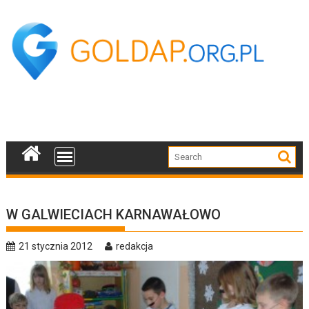
Skip
to
content
W GALWIECIACH KARNAWAŁOWO
21 stycznia 2012
redakcja