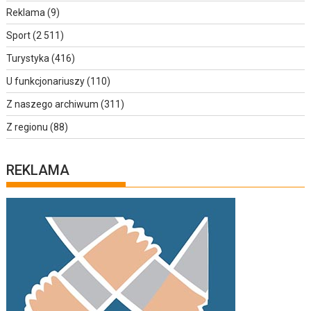
Reklama
(9)
Sport
(2 511)
Turystyka
(416)
U funkcjonariuszy
(110)
Z naszego archiwum
(311)
Z regionu
(88)
REKLAMA