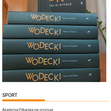
SPORT
Akademia Piłkarska nie próżnuje