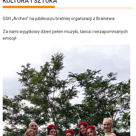
KULTURA I SZTUKA
GSH „Archeo” na jubileuszu bratniej organizacji z Braniewa
Za nami wyjątkowy dzień pełen muzyki, tańca i niezapomnianych
emocji!