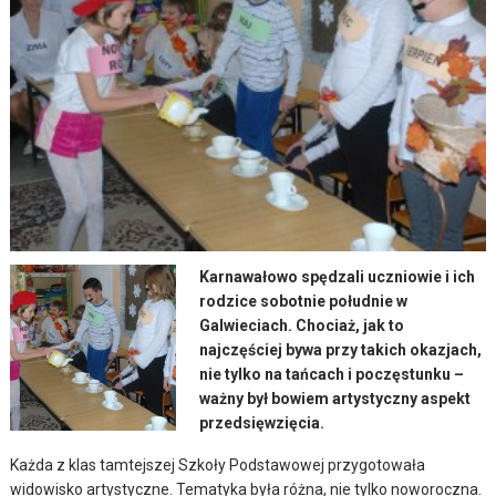
Karnawałowo spędzali uczniowie i ich
rodzice sobotnie południe w
Galwieciach. Chociaż, jak to
najczęściej bywa przy takich okazjach,
nie tylko na tańcach i poczęstunku –
ważny był bowiem artystyczny aspekt
przedsięwzięcia.
Każda z klas tamtejszej Szkoły Podstawowej przygotowała
widowisko artystyczne. Tematyka była różna, nie tylko noworoczna.