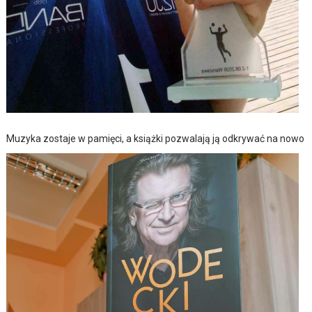
Muzyka zostaje w pamięci, a książki pozwalają ją odkrywać na nowo