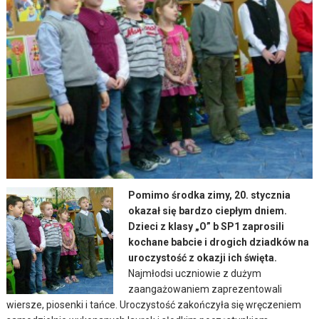
Pomimo środka zimy, 20. stycznia
okazał się bardzo ciepłym dniem.
Dzieci z klasy „O” b SP1 zaprosili
kochane babcie i drogich dziadków na
uroczystość z okazji ich święta.
Najmłodsi uczniowie z dużym
zaangażowaniem zaprezentowali
wiersze, piosenki i tańce.
Uroczystość zakończyła się wręczeniem