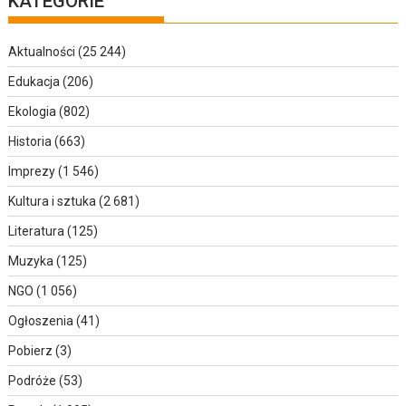
KATEGORIE
Aktualności
(25 244)
Edukacja
(206)
Ekologia
(802)
Historia
(663)
Imprezy
(1 546)
Kultura i sztuka
(2 681)
Literatura
(125)
Muzyka
(125)
NGO
(1 056)
Ogłoszenia
(41)
Pobierz
(3)
Podróże
(53)