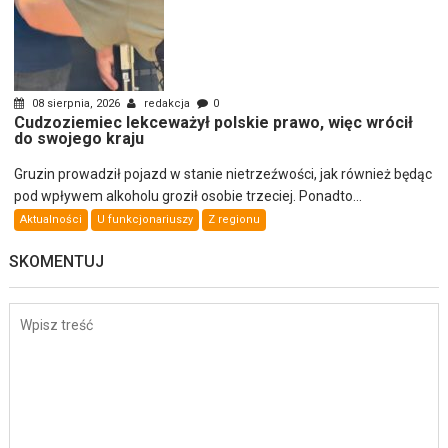
08 sierpnia, 2026
redakcja
0
Cudzoziemiec lekceważył polskie prawo, więc wrócił
do swojego kraju
Gruzin prowadził pojazd w stanie nietrzeźwości, jak również będąc
pod wpływem alkoholu groził osobie trzeciej. Ponadto...
Aktualności
U funkcjonariuszy
Z regionu
SKOMENTUJ