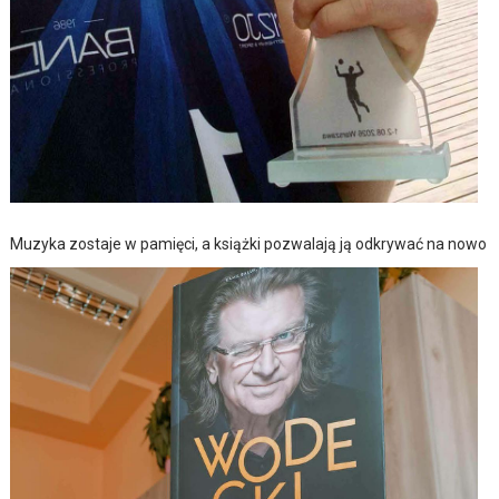
Muzyka zostaje w pamięci, a książki pozwalają ją odkrywać na nowo