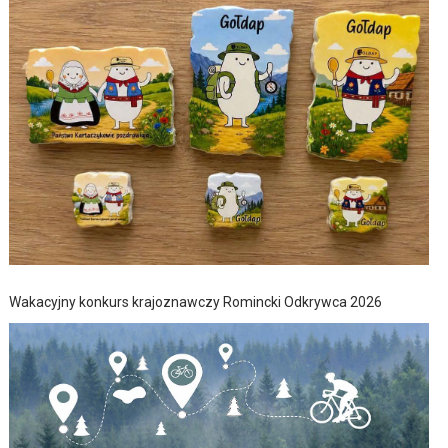
Wakacyjny konkurs krajoznawczy Romincki Odkrywca 2026