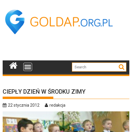
Skip
to
content
CIEPŁY DZIEŃ W ŚRODKU ZIMY
22 stycznia 2012
redakcja