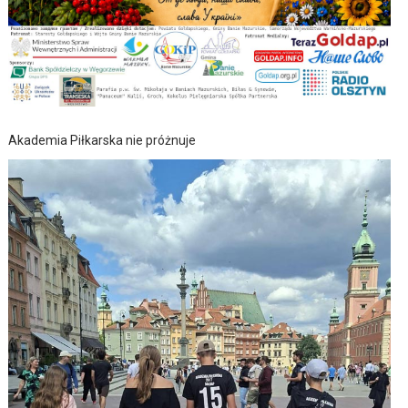
Akademia Piłkarska nie próżnuje