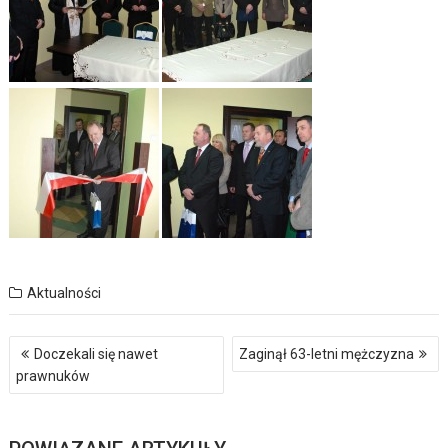
Aktualności
Nawigacja
Doczekali się nawet
Zaginął 63-letni mężczyzna
wpisu
prawnuków