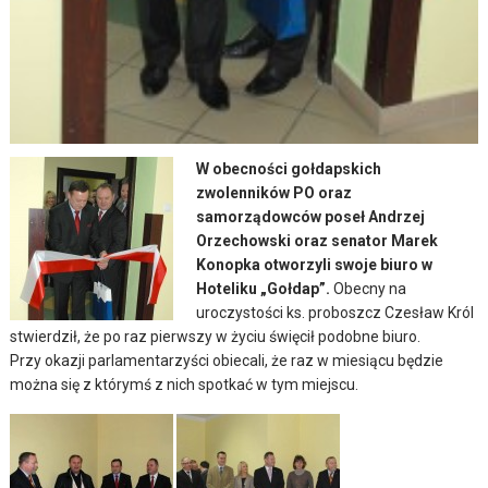
W obecności gołdapskich
zwolenników PO oraz
samorządowców poseł Andrzej
Orzechowski oraz senator Marek
Konopka otworzyli swoje biuro w
Hoteliku „Gołdap”.
Obecny na
uroczystości ks. proboszcz Czesław Król
stwierdził, że po raz pierwszy w życiu święcił podobne biuro.
Przy okazji parlamentarzyści obiecali, że raz w miesiącu będzie
można się z którymś z nich spotkać w tym miejscu.