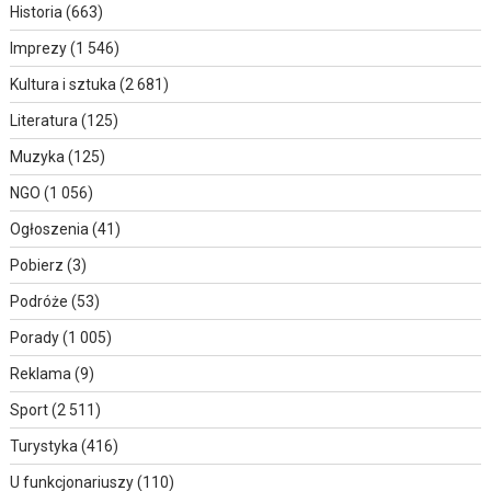
Historia
(663)
Imprezy
(1 546)
Kultura i sztuka
(2 681)
Literatura
(125)
Muzyka
(125)
NGO
(1 056)
Ogłoszenia
(41)
Pobierz
(3)
Podróże
(53)
Porady
(1 005)
Reklama
(9)
Sport
(2 511)
Turystyka
(416)
U funkcjonariuszy
(110)