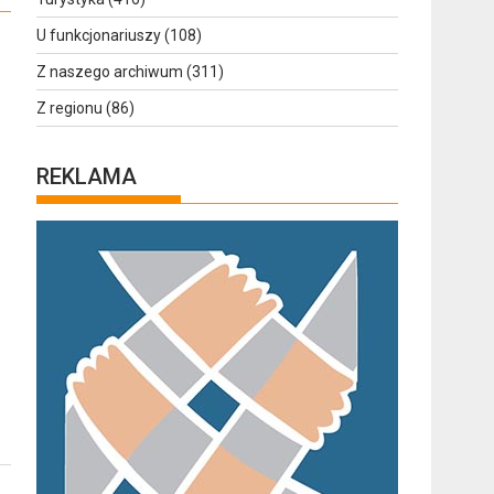
U funkcjonariuszy
(108)
Z naszego archiwum
(311)
Z regionu
(86)
REKLAMA