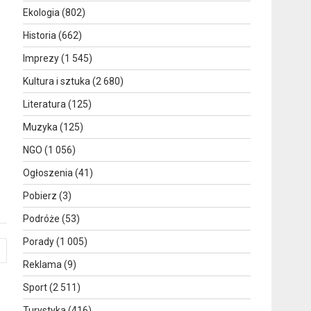
Ekologia
(802)
Historia
(662)
Imprezy
(1 545)
Kultura i sztuka
(2 680)
Literatura
(125)
Muzyka
(125)
NGO
(1 056)
Ogłoszenia
(41)
Pobierz
(3)
Podróże
(53)
Porady
(1 005)
Reklama
(9)
Sport
(2 511)
Turystyka
(416)