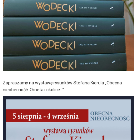
Zapraszamy na wystawę rysunków Stefana Kierula „Obecna
nieobecność. Orneta i okolice…”