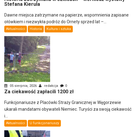
Stefana Kierula
Dawne miejsca zatrzymane na papierze, wspomnienia zapisane
ołówkiem i niezwykła podróż do Ornety sprzed lat –...
Aktualności
Historia
Kultura i sztuka
05 sierpnia, 2026
redakcja
0
Za ciekawość zapłacili 1200 zł
Funkcjonariusze z Placówki Straży Granicznej w Węgorzewie
ukarali mandatami obywateli Niemiec. Turyści za swoją ciekawość
i...
Aktualności
U funkcjonariuszy