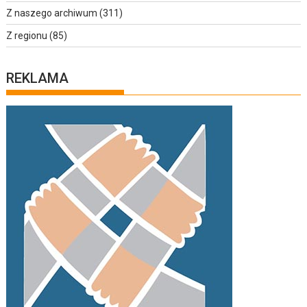
Z naszego archiwum
(311)
Z regionu
(85)
REKLAMA