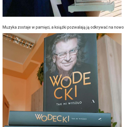
Muzyka zostaje w pamięci, a książki pozwalają ją odkrywać na nowo