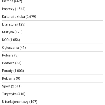
Historia
(662)
Imprezy
(1 544)
Kultura i sztuka
(2 679)
Literatura
(125)
Muzyka
(125)
NGO
(1 056)
Ogłoszenia
(41)
Pobierz
(3)
Podróże
(53)
Porady
(1 003)
Reklama
(9)
Sport
(2 511)
Turystyka
(416)
U funkcjonariuszy
(107)