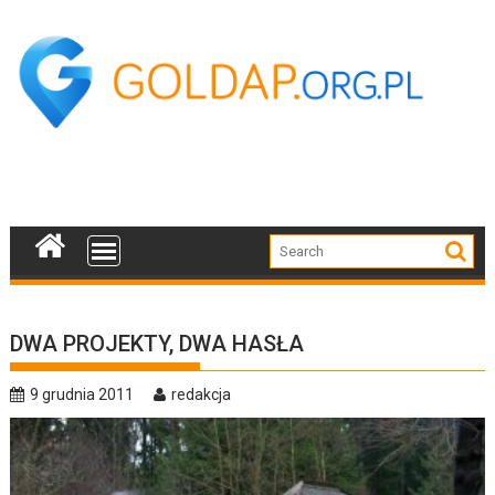
Skip
to
content
DWA PROJEKTY, DWA HASŁA
9 grudnia 2011
redakcja