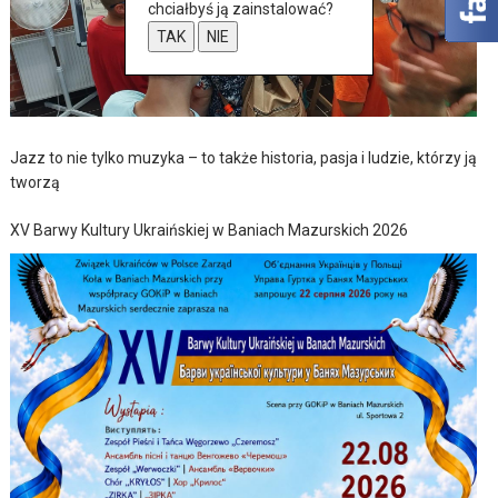
chciałbyś ją zainstalować?
TAK
NIE
Jazz to nie tylko muzyka – to także historia, pasja i ludzie, którzy ją
tworzą
XV Barwy Kultury Ukraińskiej w Baniach Mazurskich 2026