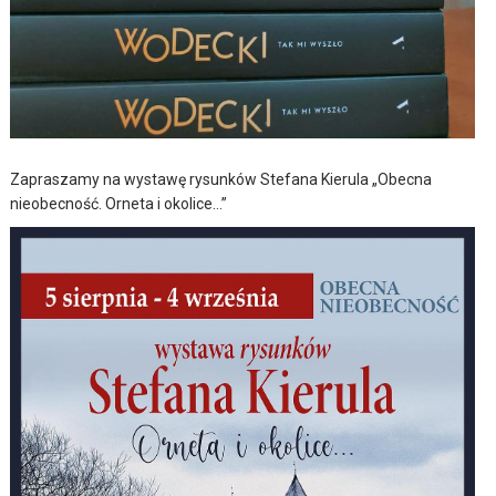
Zapraszamy na wystawę rysunków Stefana Kierula „Obecna
nieobecność. Orneta i okolice…”