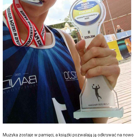
Muzyka zostaje w pamięci, a książki pozwalają ją odkrywać na nowo