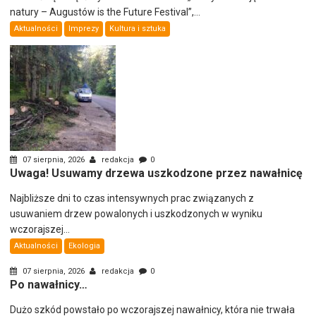
natury – Augustów is the Future Festival”,...
Aktualności
Imprezy
Kultura i sztuka
07 sierpnia, 2026
redakcja
0
Uwaga! Usuwamy drzewa uszkodzone przez nawałnicę
Najbliższe dni to czas intensywnych prac związanych z
usuwaniem drzew powalonych i uszkodzonych w wyniku
wczorajszej...
Aktualności
Ekologia
07 sierpnia, 2026
redakcja
0
Po nawałnicy…
Dużo szkód powstało po wczorajszej nawałnicy, która nie trwała