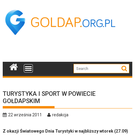
Skip
to
content
TURYSTYKA I SPORT W POWIECIE
GOŁDAPSKIM
22 września 2011
redakcja
Z okazji Światowego Dnia Turystyki w najbliższy wtorek (27.09)