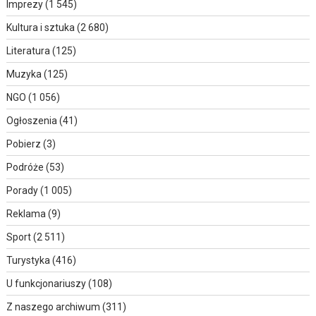
Imprezy
(1 545)
Kultura i sztuka
(2 680)
Literatura
(125)
Muzyka
(125)
NGO
(1 056)
Ogłoszenia
(41)
Pobierz
(3)
Podróże
(53)
Porady
(1 005)
Reklama
(9)
Sport
(2 511)
Turystyka
(416)
U funkcjonariuszy
(108)
Z naszego archiwum
(311)