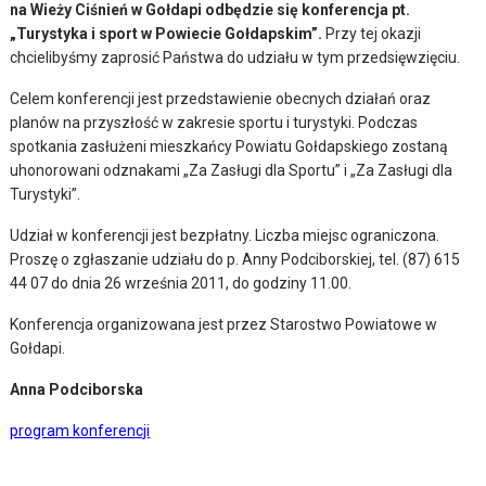
na Wieży Ciśnień w Gołdapi odbędzie się konferencja pt.
„Turystyka i sport w Powiecie Gołdapskim”.
Przy tej okazji
chcielibyśmy zaprosić Państwa do udziału w tym przedsięwzięciu.
Celem konferencji jest przedstawienie obecnych działań oraz
planów na przyszłość w zakresie sportu i turystyki. Podczas
spotkania zasłużeni mieszkańcy Powiatu Gołdapskiego zostaną
uhonorowani odznakami „Za Zasługi dla Sportu” i „Za Zasługi dla
Turystyki”.
Udział w konferencji jest bezpłatny. Liczba miejsc ograniczona.
Proszę o zgłaszanie udziału do p. Anny Podciborskiej, tel. (87) 615
44 07 do dnia 26 września 2011, do godziny 11.00.
Konferencja organizowana jest przez Starostwo Powiatowe w
Gołdapi.
Anna Podciborska
program konferencji