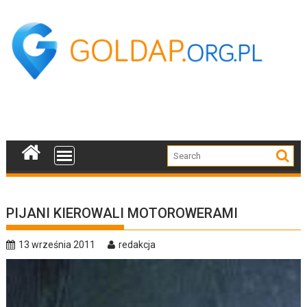
Skip
to
content
PIJANI KIEROWALI MOTOROWERAMI
13 września 2011
redakcja