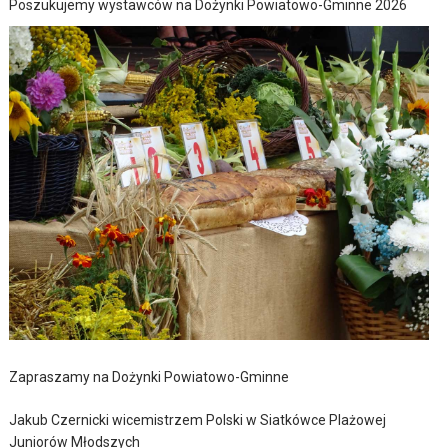
Poszukujemy wystawców na Dożynki Powiatowo-Gminne 2026
Zapraszamy na Dożynki Powiatowo-Gminne
Jakub Czernicki wicemistrzem Polski w Siatkówce Plażowej
Juniorów Młodszych