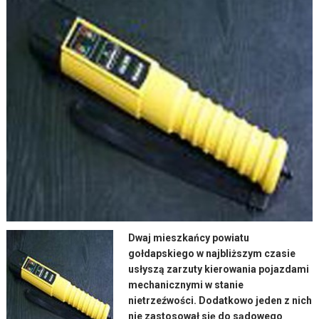
Dwaj mieszkańcy powiatu
gołdapskiego w najbliższym czasie
usłyszą zarzuty kierowania pojazdami
mechanicznymi w stanie
nietrzeźwości. Dodatkowo jeden z nich
nie zastosował się do sądowego