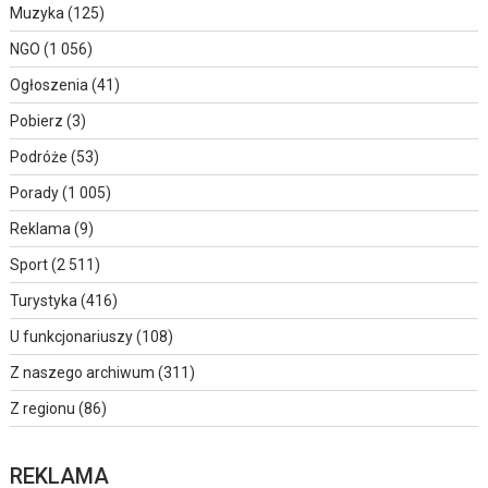
Muzyka
(125)
NGO
(1 056)
Ogłoszenia
(41)
Pobierz
(3)
Podróże
(53)
Porady
(1 005)
Reklama
(9)
Sport
(2 511)
Turystyka
(416)
U funkcjonariuszy
(108)
Z naszego archiwum
(311)
Z regionu
(86)
REKLAMA