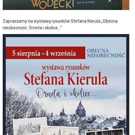
Zapraszamy na wystawę rysunków Stefana Kierula „Obecna
nieobecność. Orneta i okolice…”