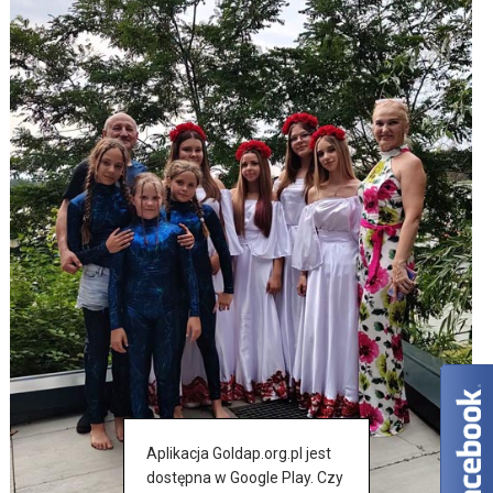
Aplikacja Goldap.org.pl jest
dostępna w Google Play. Czy