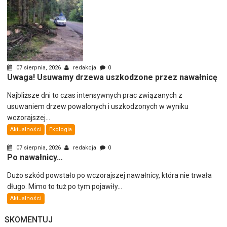
07 sierpnia, 2026
redakcja
0
Uwaga! Usuwamy drzewa uszkodzone przez nawałnicę
Najbliższe dni to czas intensywnych prac związanych z
usuwaniem drzew powalonych i uszkodzonych w wyniku
wczorajszej...
Aktualności
Ekologia
07 sierpnia, 2026
redakcja
0
Po nawałnicy…
Dużo szkód powstało po wczorajszej nawałnicy, która nie trwała
długo. Mimo to tuż po tym pojawiły...
Aktualności
SKOMENTUJ