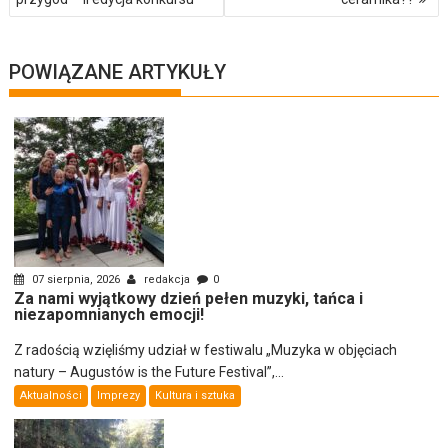
POWIĄZANE ARTYKUŁY
07 sierpnia, 2026
redakcja
0
Za nami wyjątkowy dzień pełen muzyki, tańca i
niezapomnianych emocji!
Z radością wzięliśmy udział w festiwalu „Muzyka w objęciach
natury – Augustów is the Future Festival”,...
Aktualności
Imprezy
Kultura i sztuka