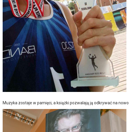
Muzyka zostaje w pamięci, a książki pozwalają ją odkrywać na nowo