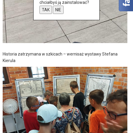
chciałbyś ją zainstalować?
TAK
NIE
Historia zatrzymana w szkicach – wernisaż wystawy Stefana
Kierula