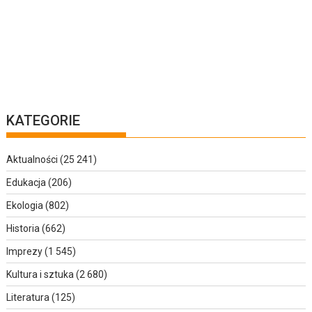
KATEGORIE
Aktualności
(25 241)
Edukacja
(206)
Ekologia
(802)
Historia
(662)
Imprezy
(1 545)
Kultura i sztuka
(2 680)
Literatura
(125)