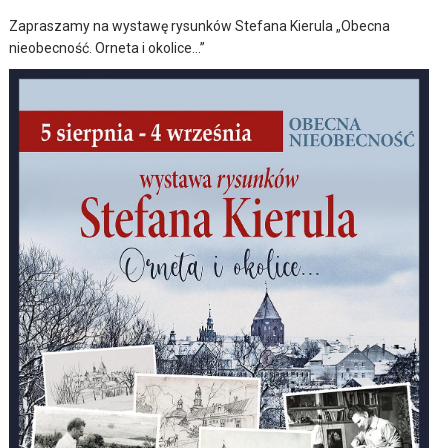
Zapraszamy na wystawę rysunków Stefana Kierula „Obecna
nieobecność. Orneta i okolice…”