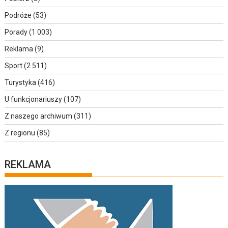
Podróże
(53)
Porady
(1 003)
Reklama
(9)
Sport
(2 511)
Turystyka
(416)
U funkcjonariuszy
(107)
Z naszego archiwum
(311)
Z regionu
(85)
REKLAMA