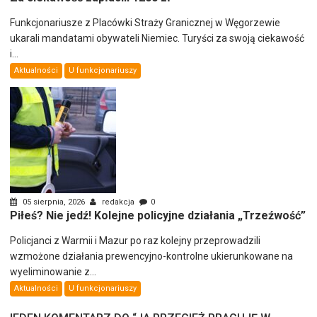
Funkcjonariusze z Placówki Straży Granicznej w Węgorzewie
ukarali mandatami obywateli Niemiec. Turyści za swoją ciekawość
i...
Aktualności
U funkcjonariuszy
05 sierpnia, 2026
redakcja
0
Piłeś? Nie jedź! Kolejne policyjne działania „Trzeźwość”
Policjanci z Warmii i Mazur po raz kolejny przeprowadzili
wzmożone działania prewencyjno-kontrolne ukierunkowane na
wyeliminowanie z...
Aktualności
U funkcjonariuszy