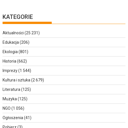
KATEGORIE
Aktualności
(25 231)
Edukacja
(206)
Ekologia
(801)
Historia
(662)
Imprezy
(1 544)
Kultura i sztuka
(2 679)
Literatura
(125)
Muzyka
(125)
NGO
(1 056)
Ogłoszenia
(41)
Pobierz
(3)