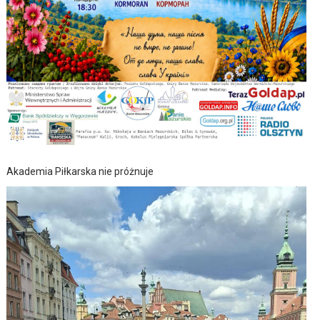
Akademia Piłkarska nie próżnuje