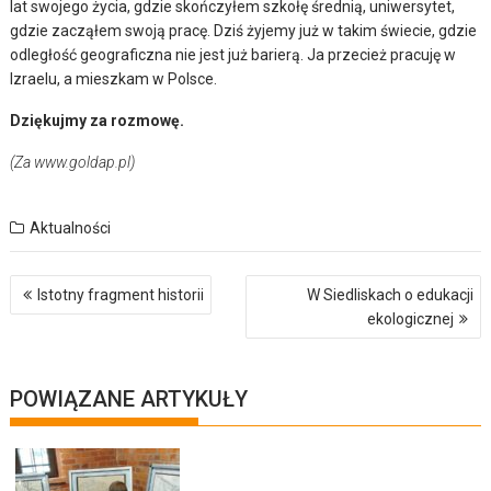
lat swojego życia, gdzie skończyłem szkołę średnią, uniwersytet,
gdzie zacząłem swoją pracę. Dziś żyjemy już w takim świecie, gdzie
odległość geograficzna nie jest już barierą. Ja przecież pracuję w
Izraelu, a mieszkam w Polsce.
Dziękujmy za rozmowę.
(Za www.goldap.pl)
Aktualności
Nawigacja
Istotny fragment historii
W Siedliskach o edukacji
wpisu
ekologicznej
POWIĄZANE ARTYKUŁY