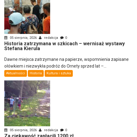
05 sierpnia, 2026
redakcja
0
Historia zatrzymana w szkicach – wernisaż wystawy
Stefana Kierula
Dawne miejsca zatrzymane na papierze, wspomnienia zapisane
ołówkiem i niezwykła podróż do Ornety sprzed lat –...
Aktualności
Historia
Kultura i sztuka
05 sierpnia, 2026
redakcja
0
Za ciekawość zapłacili 1200 zł