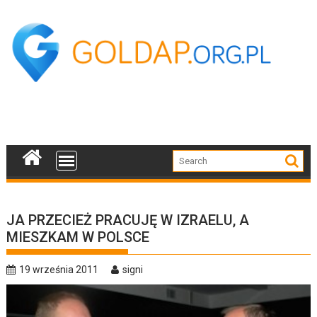
Skip
to
content
JA PRZECIEŻ PRACUJĘ W IZRAELU, A
MIESZKAM W POLSCE
19 września 2011
signi