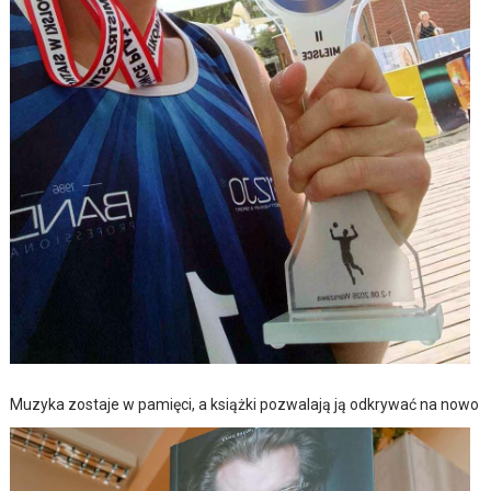
Muzyka zostaje w pamięci, a książki pozwalają ją odkrywać na nowo