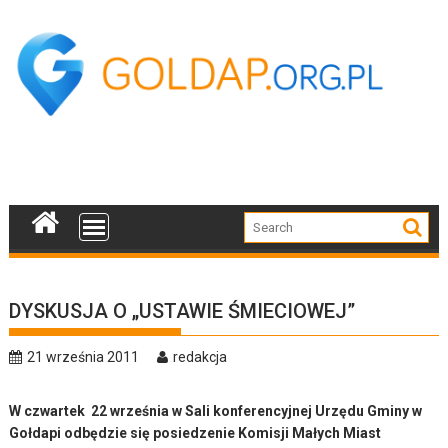
Skip
to
content
DYSKUSJA O „USTAWIE ŚMIECIOWEJ”
21 września 2011
redakcja
W czwartek 22 września w Sali konferencyjnej Urzędu Gminy w
Gołdapi odbędzie się posiedzenie Komisji Małych Miast