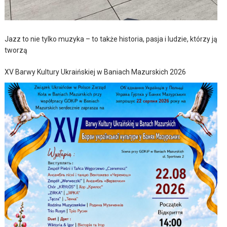
Jazz to nie tylko muzyka – to także historia, pasja i ludzie, którzy ją
tworzą
XV Barwy Kultury Ukraińskiej w Baniach Mazurskich 2026