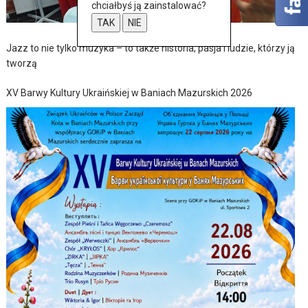
chciałbyś ją zainstalować?
TAK
NIE
Jazz to nie tylko muzyka – to także historia, pasja i ludzie, którzy ją
tworzą
XV Barwy Kultury Ukraińskiej w Baniach Mazurskich 2026