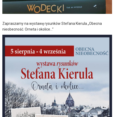
Zapraszamy na wystawę rysunków Stefana Kierula „Obecna
nieobecność. Orneta i okolice…”