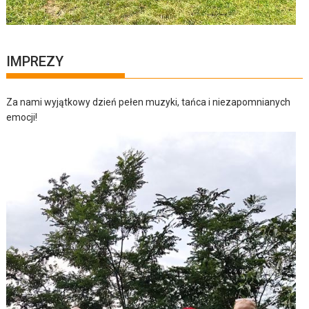
IMPREZY
Za nami wyjątkowy dzień pełen muzyki, tańca i niezapomnianych
emocji!