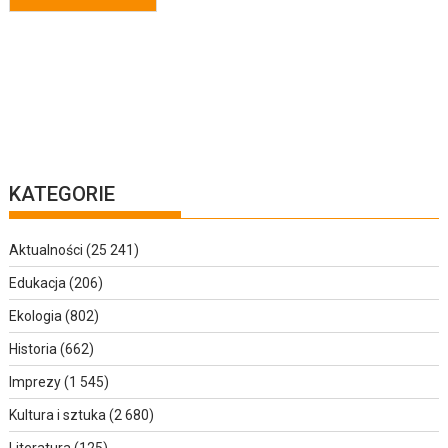
KATEGORIE
Aktualności
(25 241)
Edukacja
(206)
Ekologia
(802)
Historia
(662)
Imprezy
(1 545)
Kultura i sztuka
(2 680)
Literatura
(125)