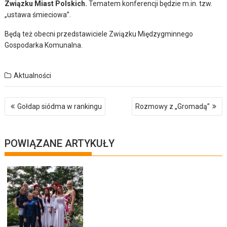
Związku Miast Polskich.
Tematem konferencji będzie m.in. tzw.
„ustawa śmieciowa”.
Będą też obecni przedstawiciele Związku Międzygminnego
Gospodarka Komunalna.
Aktualności
Nawigacja
Gołdap siódma w rankingu
Rozmowy z „Gromadą”
wpisu
POWIĄZANE ARTYKUŁY