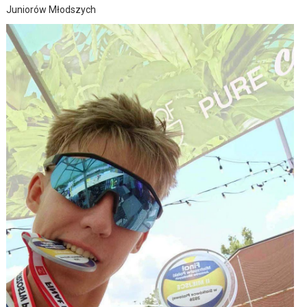
Juniorów Młodszych