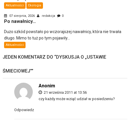
Aktualności
Ekologia
07 sierpnia, 2026
redakcja
0
Po nawałnicy…
Dużo szkód powstało po wczorajszej nawałnicy, która nie trwała
długo. Mimo to tuż po tym pojawiły...
Aktualności
JEDEN KOMENTARZ DO “
DYSKUSJA O „USTAWIE
ŚMIECIOWEJ”
”
Anonim
21 września 2011 at 13:56
czy każdy może wziąć udział w posiedzeniu?
Odpowiedz