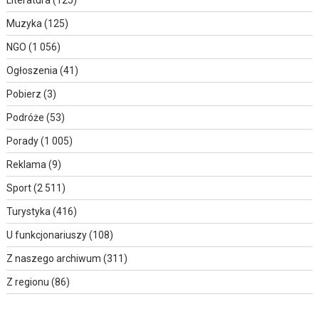
Muzyka
(125)
NGO
(1 056)
Ogłoszenia
(41)
Pobierz
(3)
Podróże
(53)
Porady
(1 005)
Reklama
(9)
Sport
(2 511)
Turystyka
(416)
U funkcjonariuszy
(108)
Z naszego archiwum
(311)
Z regionu
(86)