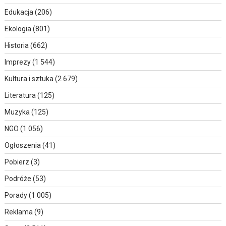
Edukacja
(206)
Ekologia
(801)
Historia
(662)
Imprezy
(1 544)
Kultura i sztuka
(2 679)
Literatura
(125)
Muzyka
(125)
NGO
(1 056)
Ogłoszenia
(41)
Pobierz
(3)
Podróże
(53)
Porady
(1 005)
Reklama
(9)