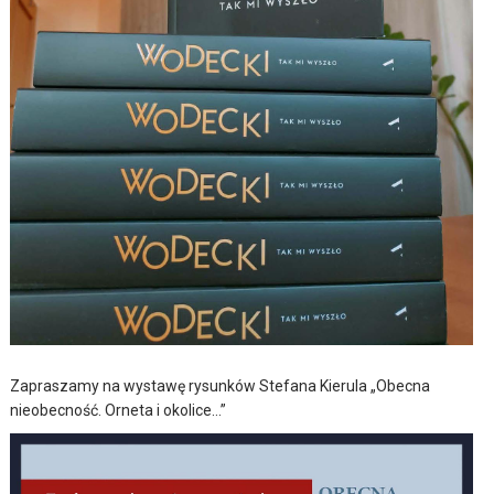
Zapraszamy na wystawę rysunków Stefana Kierula „Obecna
nieobecność. Orneta i okolice…”