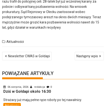
razu trafił do policyjnej celi. 28-latek był już wcześniej karany za
pobicie i odbywał karę pozbawienia wolności. Na wniosek
prokuratury, Sąd Rejonowy w Olecku zastosował wobec
podejrzanego tymczasowy areszt na okres dwóch miesięcy. Teraz
mężczyźnie może grozić kara pozbawienia wolności nawet do 15
lat, gdyż działał w warunkach recydywy.
Aktualności
Nawigacja
Newsletter CWAS w Gołdapi
Następny wpis
wpisu
POWIĄZANE ARTYKUŁY
06 sierpnia, 2026
redakcja
0
Dziś w Gołdapi około 16:30
Strażacy już mają pełne ręce roboty po tej nawałnicy.
Aktualności