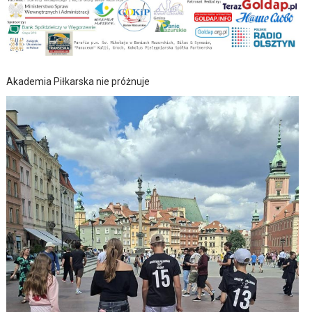
Akademia Piłkarska nie próżnuje