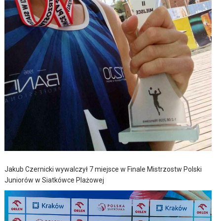
Jakub Czernicki wywalczył 7 miejsce w Finale Mistrzostw Polski
Juniorów w Siatkówce Plażowej