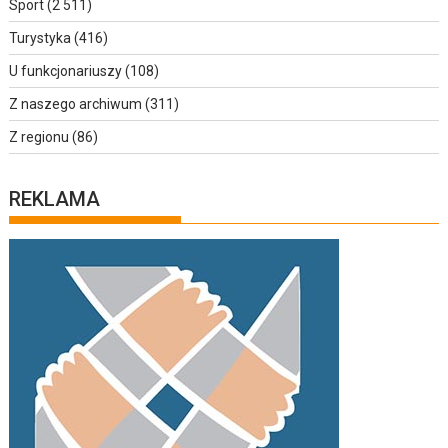
Sport
(2 511)
Turystyka
(416)
U funkcjonariuszy
(108)
Z naszego archiwum
(311)
Z regionu
(86)
REKLAMA