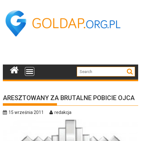
Skip
to
content
ARESZTOWANY ZA BRUTALNE POBICIE OJCA
15 września 2011
redakcja