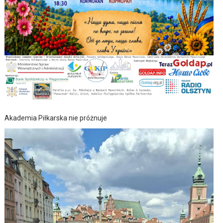
Akademia Piłkarska nie próżnuje