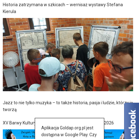
Historia zatrzymana w szkicach – wernisaż wystawy Stefana
Kierula
Jazz to nie tylko muzyka – to także historia, pasja i ludzie, którzy ją
tworzą
XV Barwy Kultury Ukraińskiej w Baniach Mazurskich 2026
Aplikacja Goldap.org.pl jest
dostępna w Google Play. Czy