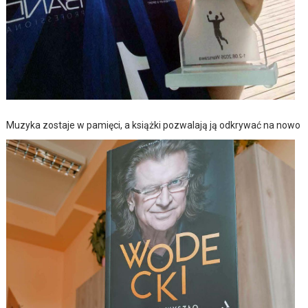
Muzyka zostaje w pamięci, a książki pozwalają ją odkrywać na nowo