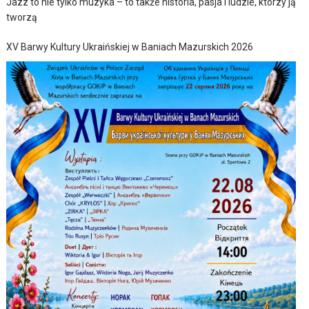
Jazz to nie tylko muzyka – to także historia, pasja i ludzie, którzy ją
tworzą
XV Barwy Kultury Ukraińskiej w Baniach Mazurskich 2026