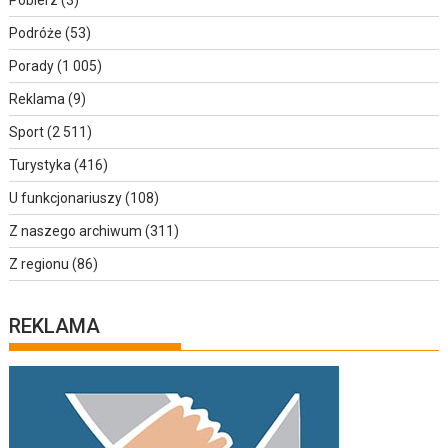
Podróże
(53)
Porady
(1 005)
Reklama
(9)
Sport
(2 511)
Turystyka
(416)
U funkcjonariuszy
(108)
Z naszego archiwum
(311)
Z regionu
(86)
REKLAMA