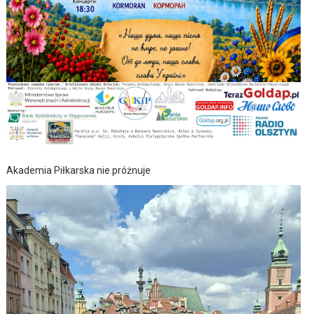
Akademia Piłkarska nie próżnuje