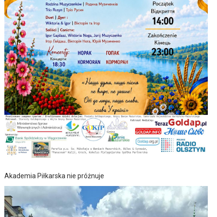
Akademia Piłkarska nie próżnuje