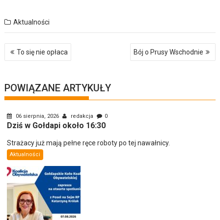
Aktualności
Nawigacja
To się nie opłaca
Bój o Prusy Wschodnie
wpisu
POWIĄZANE ARTYKUŁY
06 sierpnia, 2026
redakcja
0
Dziś w Gołdapi około 16:30
Strażacy już mają pełne ręce roboty po tej nawałnicy.
Aktualności