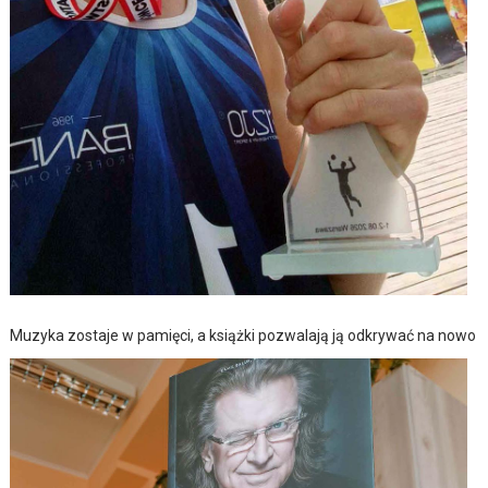
Muzyka zostaje w pamięci, a książki pozwalają ją odkrywać na nowo