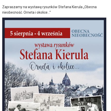
Zapraszamy na wystawę rysunków Stefana Kierula „Obecna
nieobecność. Orneta i okolice…”