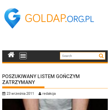
Skip
to
content
POSZUKIWANY LISTEM GOŃCZYM
ZATRZYMANY
23 września 2011
redakcja