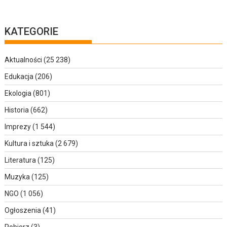
KATEGORIE
Aktualności
(25 238)
Edukacja
(206)
Ekologia
(801)
Historia
(662)
Imprezy
(1 544)
Kultura i sztuka
(2 679)
Literatura
(125)
Muzyka
(125)
NGO
(1 056)
Ogłoszenia
(41)
Pobierz
(3)