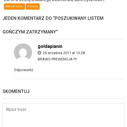
Aktualności
Porady
JEDEN KOMENTARZ DO “
POSZUKIWANY LISTEM
GOŃCZYM ZATRZYMANY
”
gołdapianin
26 września 2011 at 13:28
BRAWO PREWENCJA !!!!
Odpowiedz
SKOMENTUJ