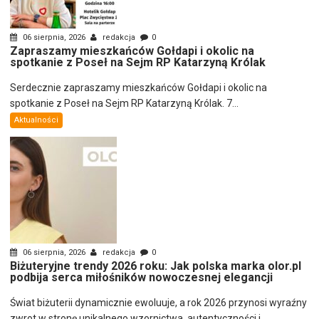
06 sierpnia, 2026
redakcja
0
Zapraszamy mieszkańców Gołdapi i okolic na
spotkanie z Poseł na Sejm RP Katarzyną Królak
Serdecznie zapraszamy mieszkańców Gołdapi i okolic na
spotkanie z Poseł na Sejm RP Katarzyną Królak. 7...
Aktualności
06 sierpnia, 2026
redakcja
0
Biżuteryjne trendy 2026 roku: Jak polska marka olor.pl
podbija serca miłośników nowoczesnej elegancji
Świat biżuterii dynamicznie ewoluuje, a rok 2026 przynosi wyraźny
zwrot w stronę unikalnego wzornictwa, autentyczności i...