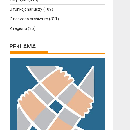
U funkcjonariuszy
(109)
Z naszego archiwum
(311)
Z regionu
(86)
REKLAMA