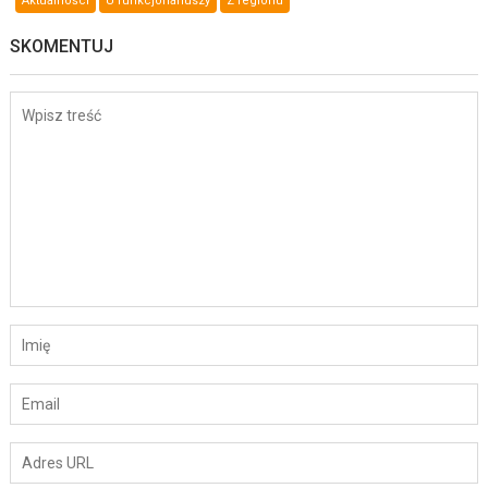
Aktualności
U funkcjonariuszy
Z regionu
SKOMENTUJ