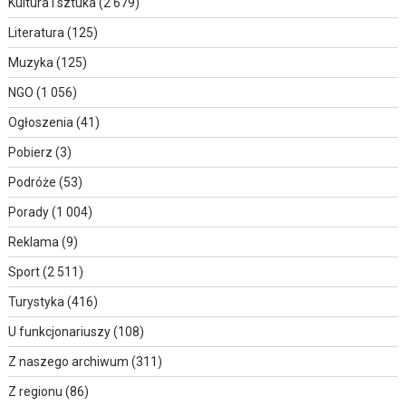
Kultura i sztuka
(2 679)
Literatura
(125)
Muzyka
(125)
NGO
(1 056)
Ogłoszenia
(41)
Pobierz
(3)
Podróże
(53)
Porady
(1 004)
Reklama
(9)
Sport
(2 511)
Turystyka
(416)
U funkcjonariuszy
(108)
Z naszego archiwum
(311)
Z regionu
(86)