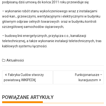
podpisaną dziś umową do końca 2011 roku przewiduje się:
– wykonanie robót stanu wykończeniowego wraz z instalacjami
wod-kan., grzewczymi, wentylacyjnymi i elektrycznymi w budynku
głównym odpraw celnych towarowych oraz w budynku kontroli
szczegółowej samochodów ciężarowych;
– budowę linii energetycznych, przyłącza c.o., kanalizacji
teletechnicznej, a także wykonanie instalacji teletechnicznych, tras
kablowych systemu łączności.
Aktualności
Nawigacja
Fabryka Cudów stworzy
Funkcjonariusze –
wpisu
powiatową WIKIPEDIĘ
kuracjuszom
POWIĄZANE ARTYKUŁY