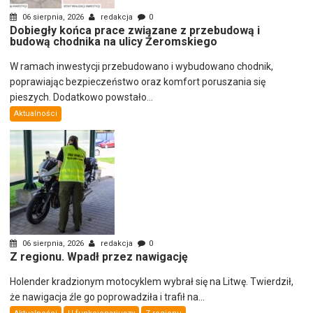
06 sierpnia, 2026
redakcja
0
Dobiegły końca prace związane z przebudową i
budową chodnika na ulicy Żeromskiego
W ramach inwestycji przebudowano i wybudowano chodnik,
poprawiając bezpieczeństwo oraz komfort poruszania się
pieszych. Dodatkowo powstało...
Aktualności
06 sierpnia, 2026
redakcja
0
Z regionu. Wpadł przez nawigację
Holender kradzionym motocyklem wybrał się na Litwę. Twierdził,
że nawigacja źle go poprowadziła i trafił na...