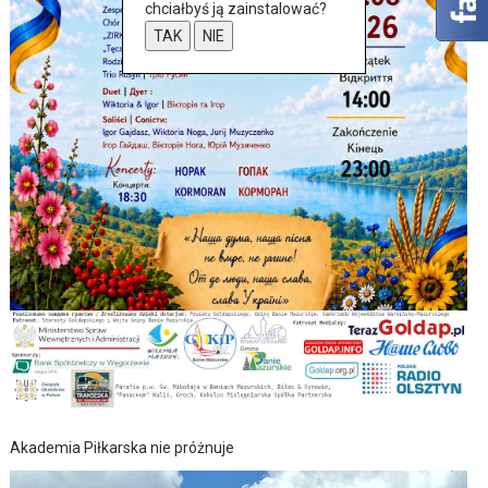
chciałbyś ją zainstalować?
TAK
NIE
Akademia Piłkarska nie próżnuje