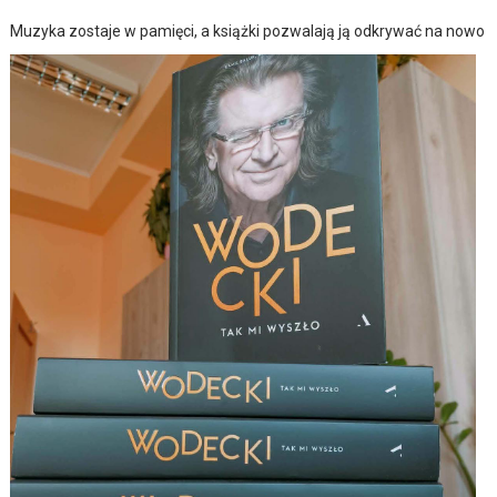
Muzyka zostaje w pamięci, a książki pozwalają ją odkrywać na nowo