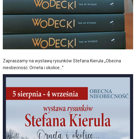
Zapraszamy na wystawę rysunków Stefana Kierula „Obecna
nieobecność. Orneta i okolice…”