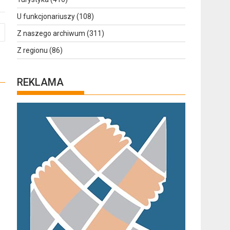
U funkcjonariuszy
(108)
Z naszego archiwum
(311)
Z regionu
(86)
REKLAMA