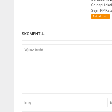
Gołdapi i oko
Sejm RP Katar
Aktualności
SKOMENTUJ