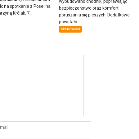
wybudowano chodnik, poprawiając
lic na spotkanie z Poseł na
bezpieczeństwo oraz komfort
zyną Królak. 7...
poruszania się pieszych. Dodatkowo
powstało...
Aktualności