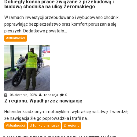
Dobiegły końca prace związane z przebudową i
budową chodnika na ulicy Żeromskiego
W ramach inwestycji przebudowano i wybudowano chodnik,
poprawiając bezpieczeństwo oraz komfort poruszania się
pieszych. Dodatkowo powstało...
Aktualności
06 sierpnia, 2026
redakcja
0
Z regionu. Wpadł przez nawigację
Holender kradzionym motocyklem wybrał się na Litwę. Twierdził,
że nawigacja źle go poprowadziła i trafił na...
Aktualności
U funkcjonariuszy
Z regionu