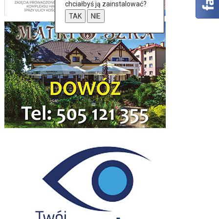
chciałbyś ją zainstalować?
TAK
NIE