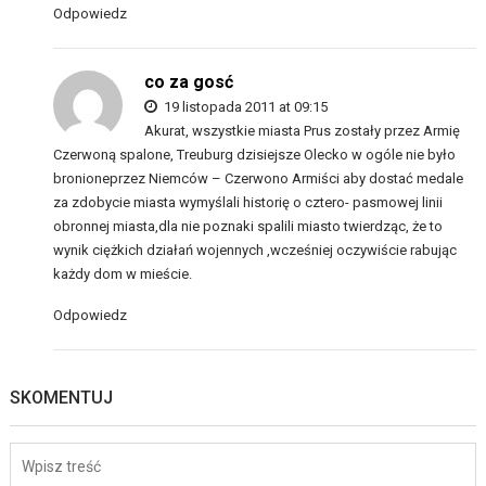
Odpowiedz
co za gosć
19 listopada 2011 at 09:15
Akurat, wszystkie miasta Prus zostały przez Armię
Czerwoną spalone, Treuburg dzisiejsze Olecko w ogóle nie było
bronioneprzez Niemców – Czerwono Armiści aby dostać medale
za zdobycie miasta wymyślali historię o cztero- pasmowej linii
obronnej miasta,dla nie poznaki spalili miasto twierdząc, że to
wynik ciężkich działań wojennych ,wcześniej oczywiście rabując
każdy dom w mieście.
Odpowiedz
SKOMENTUJ