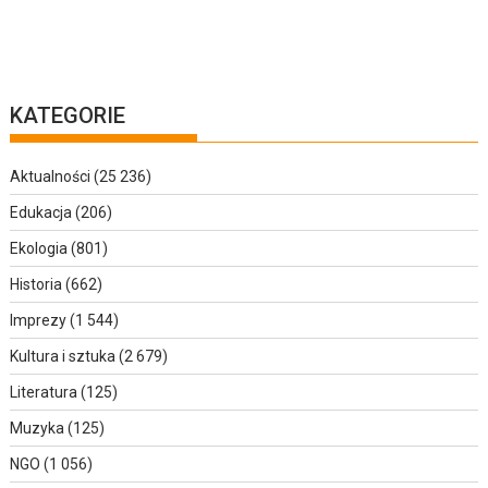
KATEGORIE
Aktualności
(25 236)
Edukacja
(206)
Ekologia
(801)
Historia
(662)
Imprezy
(1 544)
Kultura i sztuka
(2 679)
Literatura
(125)
Muzyka
(125)
NGO
(1 056)