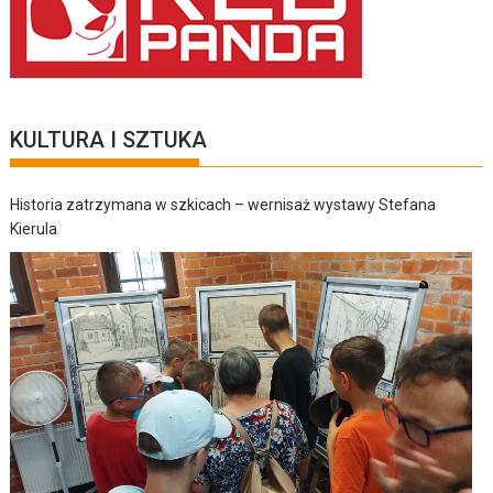
KULTURA I SZTUKA
Historia zatrzymana w szkicach – wernisaż wystawy Stefana
Kierula