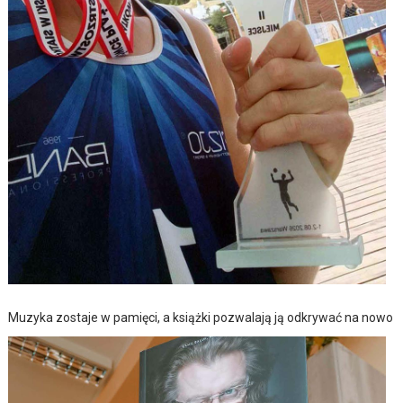
Muzyka zostaje w pamięci, a książki pozwalają ją odkrywać na nowo