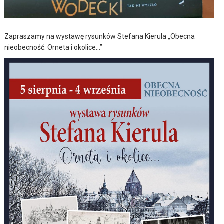
Zapraszamy na wystawę rysunków Stefana Kierula „Obecna
nieobecność. Orneta i okolice…”