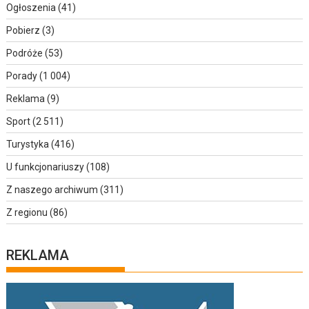
Ogłoszenia
(41)
Pobierz
(3)
Podróże
(53)
Porady
(1 004)
Reklama
(9)
Sport
(2 511)
Turystyka
(416)
U funkcjonariuszy
(108)
Z naszego archiwum
(311)
Z regionu
(86)
REKLAMA