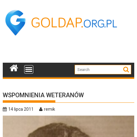
Skip
to
content
WSPOMNIENIA WETERANÓW
14 lipca 2011
remik