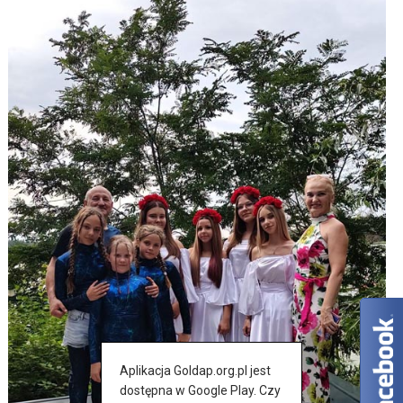
Aplikacja Goldap.org.pl jest
dostępna w Google Play. Czy