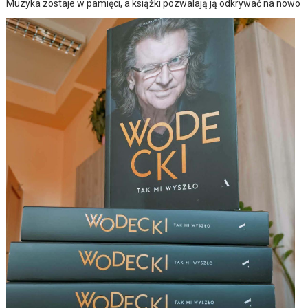
Muzyka zostaje w pamięci, a książki pozwalają ją odkrywać na nowo