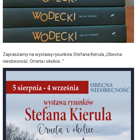
Zapraszamy na wystawę rysunków Stefana Kierula „Obecna
nieobecność. Orneta i okolice…”