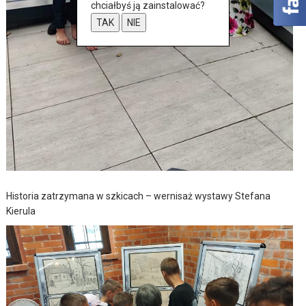
chciałbyś ją zainstalować?
TAK
NIE
Historia zatrzymana w szkicach – wernisaż wystawy Stefana
Kierula