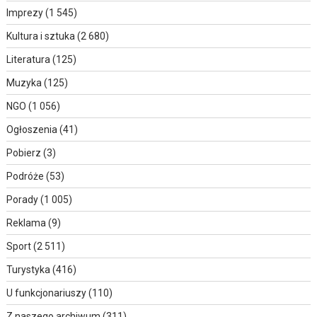
Imprezy
(1 545)
Kultura i sztuka
(2 680)
Literatura
(125)
Muzyka
(125)
NGO
(1 056)
Ogłoszenia
(41)
Pobierz
(3)
Podróże
(53)
Porady
(1 005)
Reklama
(9)
Sport
(2 511)
Turystyka
(416)
U funkcjonariuszy
(110)
Z naszego archiwum
(311)