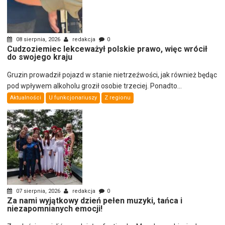
08 sierpnia, 2026
redakcja
0
Cudzoziemiec lekceważył polskie prawo, więc wrócił
do swojego kraju
Gruzin prowadził pojazd w stanie nietrzeźwości, jak również będąc
pod wpływem alkoholu groził osobie trzeciej. Ponadto...
Aktualności
U funkcjonariuszy
Z regionu
07 sierpnia, 2026
redakcja
0
Za nami wyjątkowy dzień pełen muzyki, tańca i
niezapomnianych emocji!