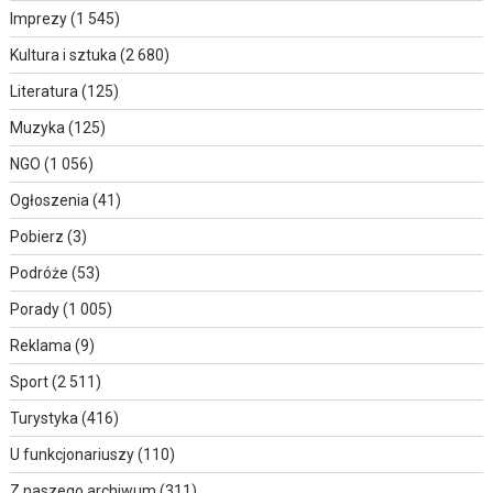
Imprezy
(1 545)
Kultura i sztuka
(2 680)
Literatura
(125)
Muzyka
(125)
NGO
(1 056)
Ogłoszenia
(41)
Pobierz
(3)
Podróże
(53)
Porady
(1 005)
Reklama
(9)
Sport
(2 511)
Turystyka
(416)
U funkcjonariuszy
(110)
Z naszego archiwum
(311)