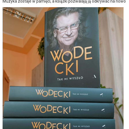
Muzyka zostaje w pamięci, a książki pozwalają ją odkrywać na nowo