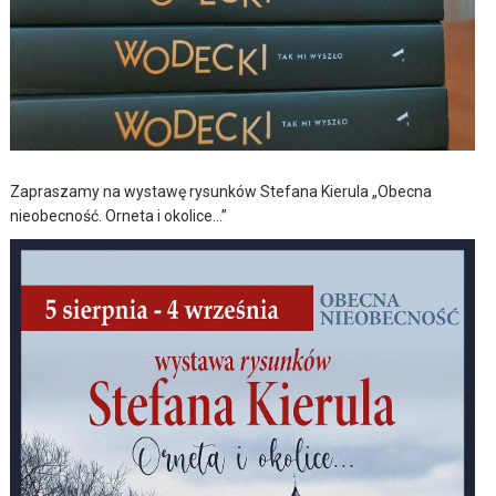
Zapraszamy na wystawę rysunków Stefana Kierula „Obecna
nieobecność. Orneta i okolice…”