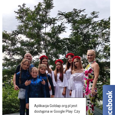
Aplikacja Goldap.org.pl jest
dostępna w Google Play. Czy