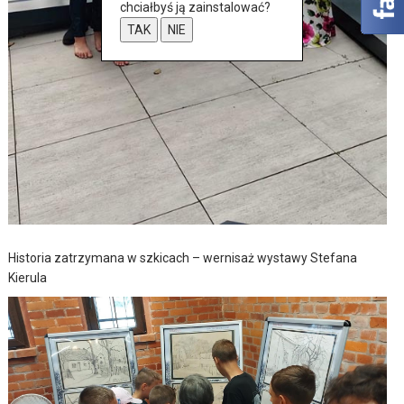
chciałbyś ją zainstalować?
TAK
NIE
Historia zatrzymana w szkicach – wernisaż wystawy Stefana
Kierula