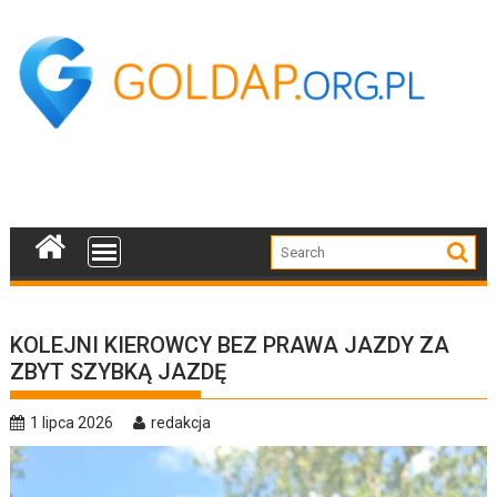
Skip
to
content
KOLEJNI KIEROWCY BEZ PRAWA JAZDY ZA
ZBYT SZYBKĄ JAZDĘ
1 lipca 2026
redakcja