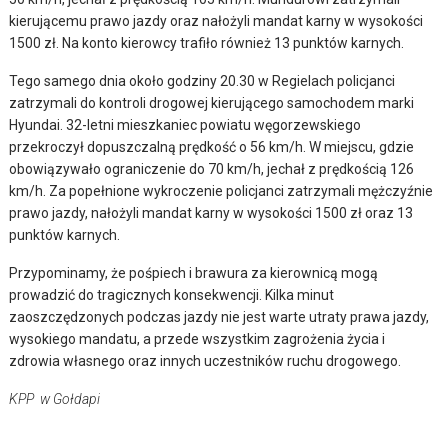
kierującemu prawo jazdy oraz nałożyli mandat karny w wysokości
1500 zł. Na konto kierowcy trafiło również 13 punktów karnych.
Tego samego dnia około godziny 20.30 w Regielach policjanci
zatrzymali do kontroli drogowej kierującego samochodem marki
Hyundai. 32-letni mieszkaniec powiatu węgorzewskiego
przekroczył dopuszczalną prędkość o 56 km/h. W miejscu, gdzie
obowiązywało ograniczenie do 70 km/h, jechał z prędkością 126
km/h. Za popełnione wykroczenie policjanci zatrzymali mężczyźnie
prawo jazdy, nałożyli mandat karny w wysokości 1500 zł oraz 13
punktów karnych.
Przypominamy, że pośpiech i brawura za kierownicą mogą
prowadzić do tragicznych konsekwencji. Kilka minut
zaoszczędzonych podczas jazdy nie jest warte utraty prawa jazdy,
wysokiego mandatu, a przede wszystkim zagrożenia życia i
zdrowia własnego oraz innych uczestników ruchu drogowego.
KPP w Gołdapi