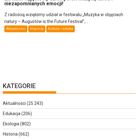
niezapomnianych emocji!
Z radością wzięliśmy udział w festiwalu „Muzyka w objęciach
natury – Augustów is the Future Festival”,...
Aktualności
Imprezy
Kultura i sztuka
KATEGORIE
Aktualności
(25 243)
Edukacja
(206)
Ekologia
(802)
Historia
(662)