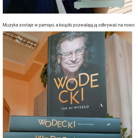
Muzyka zostaje w pamięci, a książki pozwalają ją odkrywać na nowo