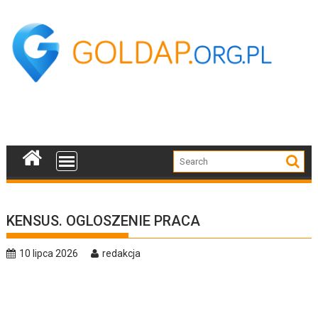
Skip
to
content
KENSUS. OGLOSZENIE PRACA
10 lipca 2026
redakcja