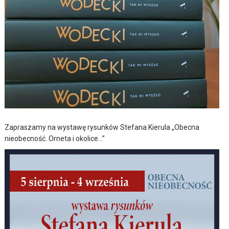
Zapraszamy na wystawę rysunków Stefana Kierula „Obecna
nieobecność. Orneta i okolice…”