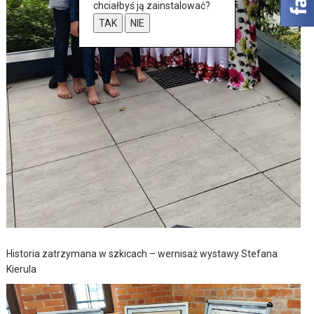
chciałbyś ją zainstalować?
TAK
NIE
Historia zatrzymana w szkicach – wernisaż wystawy Stefana
Kierula