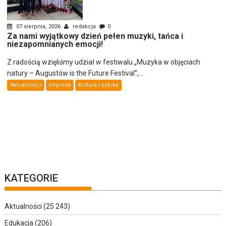
07 sierpnia, 2026
redakcja
0
Za nami wyjątkowy dzień pełen muzyki, tańca i
niezapomnianych emocji!
Z radością wzięliśmy udział w festiwalu „Muzyka w objęciach
natury – Augustów is the Future Festival”,...
Aktualności
Imprezy
Kultura i sztuka
KATEGORIE
Aktualności
(25 243)
Edukacja
(206)