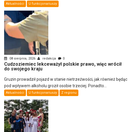
Aktualności
U funkcjonariuszy
08 sierpnia, 2026
redakcja
0
Cudzoziemiec lekceważył polskie prawo, więc wrócił
do swojego kraju
Gruzin prowadził pojazd w stanie nietrzeźwości, jak również będąc
pod wpływem alkoholu groził osobie trzeciej. Ponadto...
Aktualności
U funkcjonariuszy
Z regionu