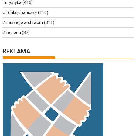
Turystyka
(416)
U funkcjonariuszy
(110)
Z naszego archiwum
(311)
Z regionu
(87)
REKLAMA