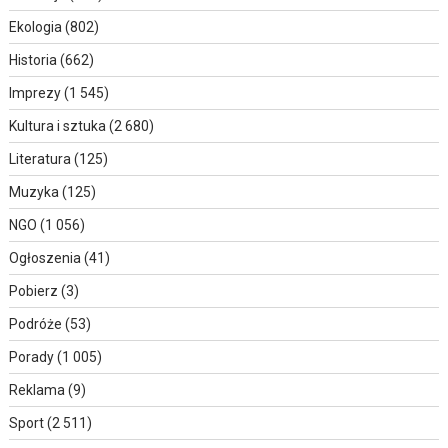
Ekologia
(802)
Historia
(662)
Imprezy
(1 545)
Kultura i sztuka
(2 680)
Literatura
(125)
Muzyka
(125)
NGO
(1 056)
Ogłoszenia
(41)
Pobierz
(3)
Podróże
(53)
Porady
(1 005)
Reklama
(9)
Sport
(2 511)