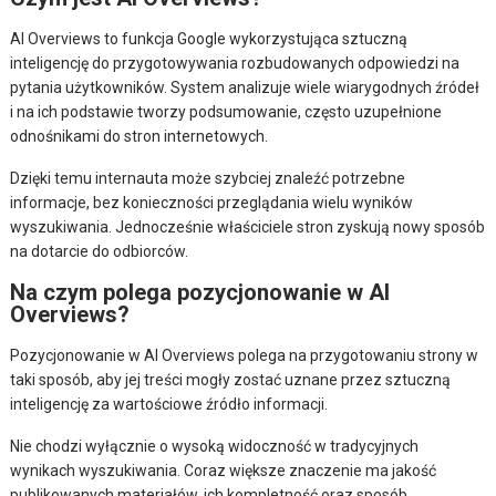
AI Overviews to funkcja Google wykorzystująca sztuczną
inteligencję do przygotowywania rozbudowanych odpowiedzi na
pytania użytkowników. System analizuje wiele wiarygodnych źródeł
i na ich podstawie tworzy podsumowanie, często uzupełnione
odnośnikami do stron internetowych.
Dzięki temu internauta może szybciej znaleźć potrzebne
informacje, bez konieczności przeglądania wielu wyników
wyszukiwania. Jednocześnie właściciele stron zyskują nowy sposób
na dotarcie do odbiorców.
Na czym polega pozycjonowanie w AI
Overviews?
Pozycjonowanie w AI Overviews polega na przygotowaniu strony w
taki sposób, aby jej treści mogły zostać uznane przez sztuczną
inteligencję za wartościowe źródło informacji.
Nie chodzi wyłącznie o wysoką widoczność w tradycyjnych
wynikach wyszukiwania. Coraz większe znaczenie ma jakość
publikowanych materiałów, ich kompletność oraz sposób