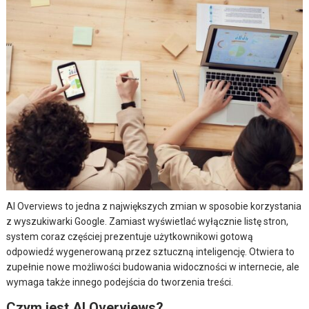
AI Overviews to jedna z największych zmian w sposobie korzystania
z wyszukiwarki Google. Zamiast wyświetlać wyłącznie listę stron,
system coraz częściej prezentuje użytkownikowi gotową
odpowiedź wygenerowaną przez sztuczną inteligencję. Otwiera to
zupełnie nowe możliwości budowania widoczności w internecie, ale
wymaga także innego podejścia do tworzenia treści.
Czym jest AI Overviews?