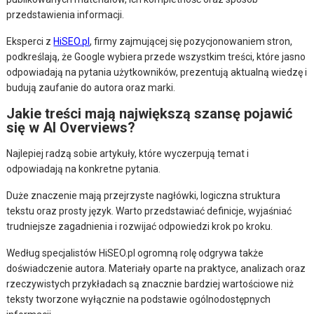
przedstawienia informacji.
Eksperci z
HiSEO.pl
, firmy zajmującej się pozycjonowaniem stron,
podkreślają, że Google wybiera przede wszystkim treści, które jasno
odpowiadają na pytania użytkowników, prezentują aktualną wiedzę i
budują zaufanie do autora oraz marki.
Jakie treści mają największą szansę pojawić
się w AI Overviews?
Najlepiej radzą sobie artykuły, które wyczerpują temat i
odpowiadają na konkretne pytania.
Duże znaczenie mają przejrzyste nagłówki, logiczna struktura
tekstu oraz prosty język. Warto przedstawiać definicje, wyjaśniać
trudniejsze zagadnienia i rozwijać odpowiedzi krok po kroku.
Według specjalistów HiSEO.pl ogromną rolę odgrywa także
doświadczenie autora. Materiały oparte na praktyce, analizach oraz
rzeczywistych przykładach są znacznie bardziej wartościowe niż
teksty tworzone wyłącznie na podstawie ogólnodostępnych