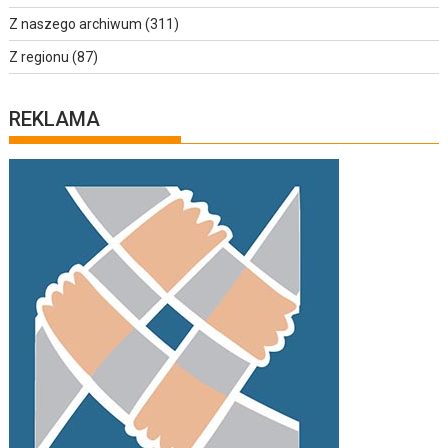
Z naszego archiwum
(311)
Z regionu
(87)
REKLAMA