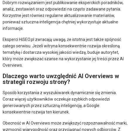
Dobrym rozwiązaniem jest publikowanie eksperckich poradników,
analiz, zestawień oraz odpowiedzi na często zadawane pytania.
Korzystne jest również regularne aktualizowanie materiałów,
ponieważ sztuczna inteligencja chętniej wykorzystuje aktualne
informacje.
Eksperci HiSEO.pl zwracają uwagę, że istotna jest także spójność
całego serwisu. Jeżeli witryna konsekwentnie rozwija określoną
tematykę i dostarcza wysokiej jakości wiedzę, buduje autorytet,
który może zwiększać szanse na wykorzystanie jej treści przez AI
Overviews.
Dlaczego warto uwzględnić AI Overviews w
strategii rozwoju strony?
Sposób korzystania z wyszukiwarek dynamicznie się zmienia.
Coraz więcej użytkowników oczekuje szybkich odpowiedzi
generowanych przez sztuczną inteligencję, a Google
konsekwentnie rozwija ten kierunek.
Obecność w AI Overviews może zwiększyć rozpoznawalność marki,
wzmocnić wiarygodność oraz przyciągnąć nowych odbiorców. Z