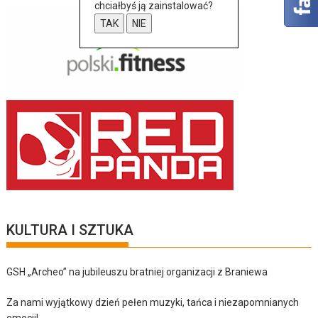
chciałbyś ją zainstalować?
TAK
NIE
KULTURA I SZTUKA
GSH „Archeo” na jubileuszu bratniej organizacji z Braniewa
Za nami wyjątkowy dzień pełen muzyki, tańca i niezapomnianych
emocji!