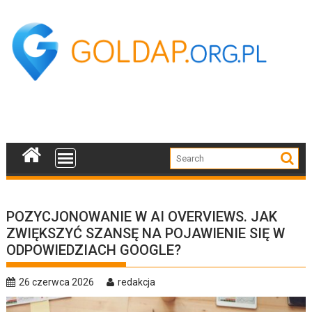
Skip
to
content
POZYCJONOWANIE W AI OVERVIEWS. JAK
ZWIĘKSZYĆ SZANSĘ NA POJAWIENIE SIĘ W
ODPOWIEDZIACH GOOGLE?
26 czerwca 2026
redakcja