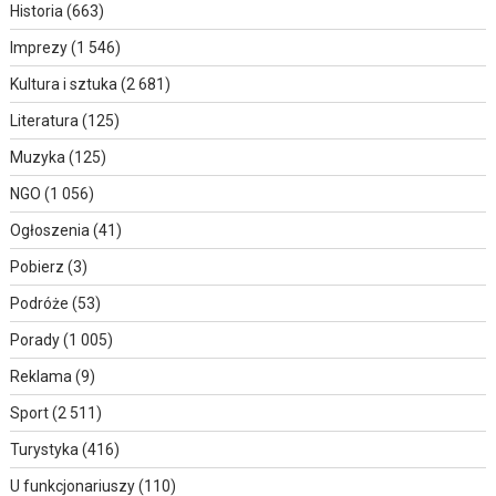
Historia
(663)
Imprezy
(1 546)
Kultura i sztuka
(2 681)
Literatura
(125)
Muzyka
(125)
NGO
(1 056)
Ogłoszenia
(41)
Pobierz
(3)
Podróże
(53)
Porady
(1 005)
Reklama
(9)
Sport
(2 511)
Turystyka
(416)
U funkcjonariuszy
(110)