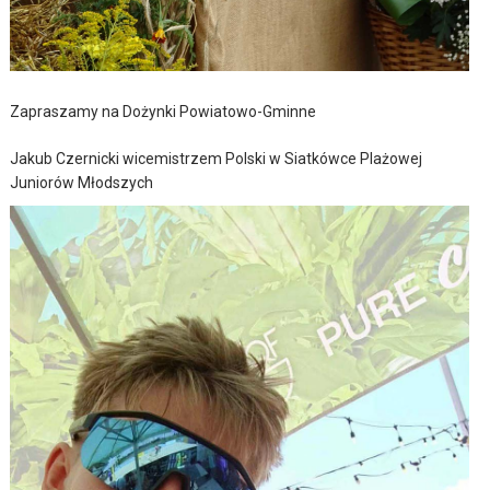
Zapraszamy na Dożynki Powiatowo-Gminne
Jakub Czernicki wicemistrzem Polski w Siatkówce Plażowej
Juniorów Młodszych