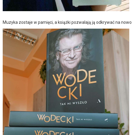
Muzyka zostaje w pamięci, a książki pozwalają ją odkrywać na nowo