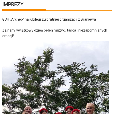
IMPREZY
GSH „Archeo” na jubileuszu bratniej organizacji z Braniewa
Za nami wyjątkowy dzień pełen muzyki, tańca i niezapomnianych
emocji!