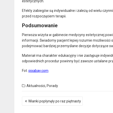
estetycznych.
Efekty zabiegów są indywidualne i zależą od wielu czyn
przed rozpoczęciem terapii.
Podsumowanie
Pierwsza wizyta w gabinecie medycyny estetycznej powi
informacji. Świadomy pacjent lepiej rozumie możliwości
podejmować bardziej przemyślane decyzje dotyczące sw
Materiał ma charakter edukacyjny i nie zastępuje indywid
odpowiednich procedur powinny być zawsze ustalane prze
Fot.
pixabay.com
Aktualności
,
Porady
Nawigacja
Wianki popłynęły po raz piętnasty
wpisu