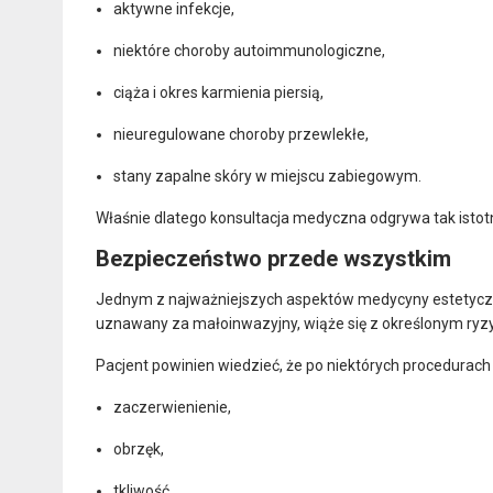
aktywne infekcje,
niektóre choroby autoimmunologiczne,
ciąża i okres karmienia piersią,
nieuregulowane choroby przewlekłe,
stany zapalne skóry w miejscu zabiegowym.
Właśnie dlatego konsultacja medyczna odgrywa tak istotną
Bezpieczeństwo przede wszystkim
Jednym z najważniejszych aspektów medycyny estetyczn
uznawany za małoinwazyjny, wiąże się z określonym ryz
Pacjent powinien wiedzieć, że po niektórych procedurach
zaczerwienienie,
obrzęk,
tkliwość,