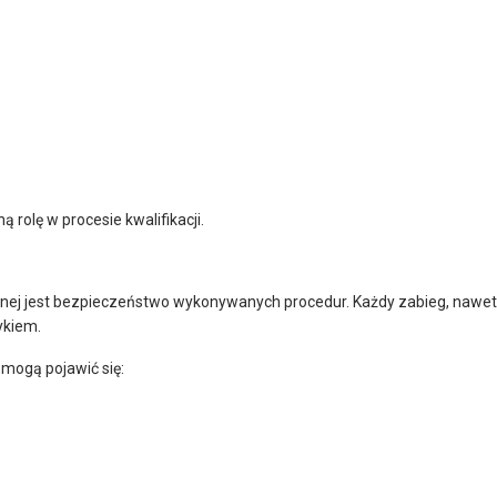
 rolę w procesie kwalifikacji.
ej jest bezpieczeństwo wykonywanych procedur. Każdy zabieg, nawet
ykiem.
 mogą pojawić się: