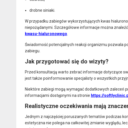
drobne siniaki.
W przypadku zabiegów wykorzystujących kwas hialurono
niepożądanymi. Szczegółowe informacje można znaleźć
kwasu-hialuronowego
.
Świadomość potencjalnych reakcji organizmu pozwala 
zabiegu.
Jak przygotować się do wizyty?
Przed konsultacją warto zebrać informacje dotyczące s
jest także poinformowanie specjalisty o wszystkich prz
Niektóre zabiegi mogą wymagać dodatkowych zaleceń pr
informacjami dostępnymi na stronie
https://softlyclinic.
Realistyczne oczekiwania mają znacze
Jednym z najczęściej poruszanych tematów podczas konsu
estetyczna nie polega na całkowitej zmianie wyglądu, l