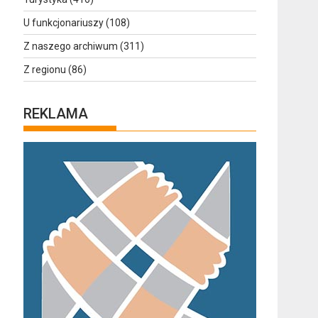
U funkcjonariuszy
(108)
Z naszego archiwum
(311)
Z regionu
(86)
REKLAMA