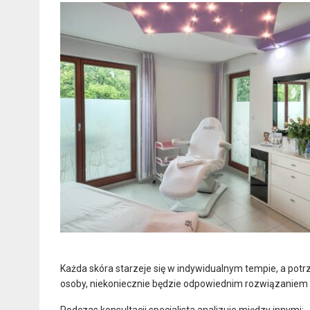
Każda skóra starzeje się w indywidualnym tempie, a potrz
osoby, niekoniecznie będzie odpowiednim rozwiązaniem d
Podczas konsultacji specjalista analizuje między innymi: