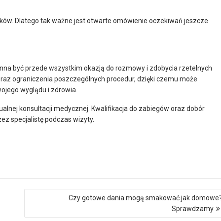
ników. Dlatego tak ważne jest otwarte omówienie oczekiwań jeszcze
nna być przede wszystkim okazją do rozmowy i zdobycia rzetelnych
 oraz ograniczenia poszczególnych procedur, dzięki czemu może
ojego wyglądu i zdrowia.
ualnej konsultacji medycznej. Kwalifikacja do zabiegów oraz dobór
z specjalistę podczas wizyty.
Czy gotowe dania mogą smakować jak domowe
Sprawdzamy