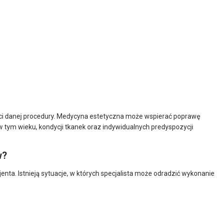
ści danej procedury. Medycyna estetyczna może wspierać poprawę
w tym wieku, kondycji tkanek oraz indywidualnych predyspozycji
w?
nta. Istnieją sytuacje, w których specjalista może odradzić wykonanie