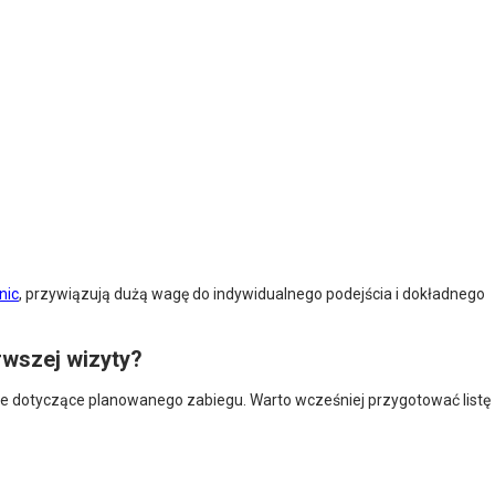
inic
, przywiązują dużą wagę do indywidualnego podejścia i dokładnego
rwszej wizyty?
e dotyczące planowanego zabiegu. Warto wcześniej przygotować listę