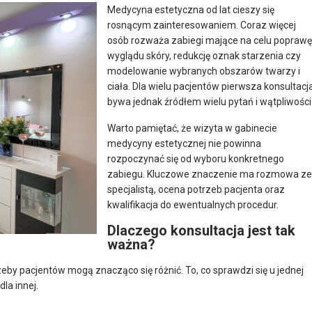
Medycyna estetyczna od lat cieszy się
rosnącym zainteresowaniem. Coraz więcej
osób rozważa zabiegi mające na celu poprawę
wyglądu skóry, redukcję oznak starzenia czy
modelowanie wybranych obszarów twarzy i
ciała. Dla wielu pacjentów pierwsza konsultacj
bywa jednak źródłem wielu pytań i wątpliwości
Warto pamiętać, że wizyta w gabinecie
medycyny estetycznej nie powinna
rozpoczynać się od wyboru konkretnego
zabiegu. Kluczowe znaczenie ma rozmowa ze
specjalistą, ocena potrzeb pacjenta oraz
kwalifikacja do ewentualnych procedur.
Dlaczego konsultacja jest tak
ważna?
eby pacjentów mogą znacząco się różnić. To, co sprawdzi się u jednej
la innej.