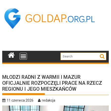
Skip
to
content
MŁODZI RADNI Z WARMII I MAZUR
OFICJALNIE ROZPOCZĘLI PRACE NA RZECZ
REGIONU I JEGO MIESZKAŃCÓW
11 czerwca 2026
redakcja