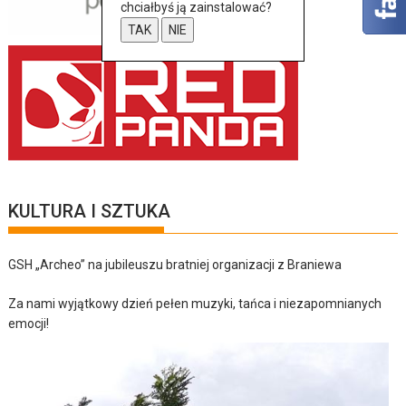
chciałbyś ją zainstalować?
TAK
NIE
KULTURA I SZTUKA
GSH „Archeo” na jubileuszu bratniej organizacji z Braniewa
Za nami wyjątkowy dzień pełen muzyki, tańca i niezapomnianych
emocji!