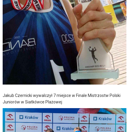
Jakub Czernicki wywalczył 7 miejsce w Finale Mistrzostw Polski
Juniorów w Siatkówce Plażowej