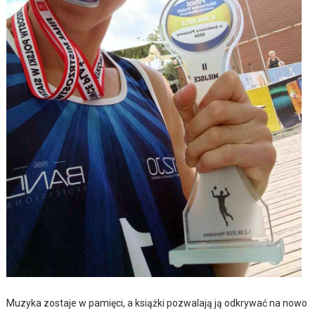
Muzyka zostaje w pamięci, a książki pozwalają ją odkrywać na nowo