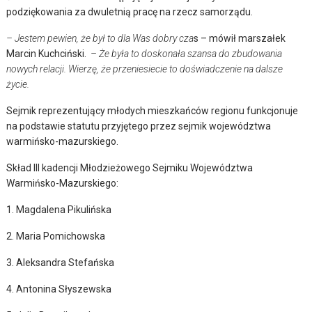
podziękowania za dwuletnią pracę na rzecz samorządu.
– Jestem pewien, że był to dla Was dobry cza
s – mówił marszałek
Marcin Kuchciński.
– Że była to doskonała szansa do zbudowania
nowych relacji. Wierzę, że przeniesiecie to doświadczenie na dalsze
życie.
Sejmik reprezentujący młodych mieszkańców regionu funkcjonuje
na podstawie statutu przyjętego przez sejmik województwa
warmińsko-mazurskiego.
Skład III kadencji Młodzieżowego Sejmiku Województwa
Warmińsko-Mazurskiego:
1. Magdalena Pikulińska
2. Maria Pomichowska
3. Aleksandra Stefańska
4. Antonina Słyszewska