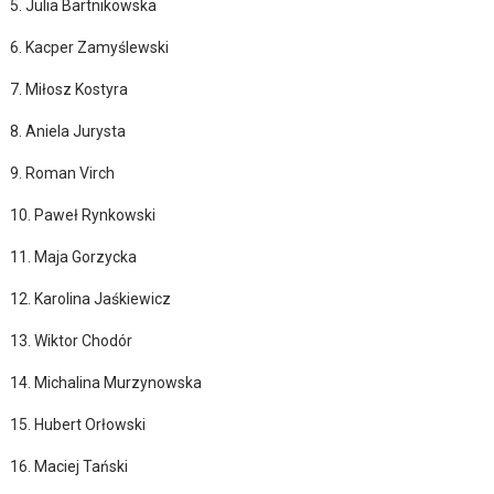
5. Julia Bartnikowska
6. Kacper Zamyślewski
7. Miłosz Kostyra
8. Aniela Jurysta
9. Roman Virch
10. Paweł Rynkowski
11. Maja Gorzycka
12. Karolina Jaśkiewicz
13. Wiktor Chodór
14. Michalina Murzynowska
15. Hubert Orłowski
16. Maciej Tański