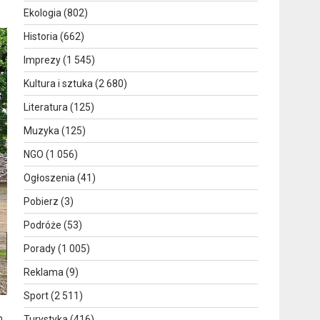
Ekologia
(802)
Historia
(662)
Imprezy
(1 545)
Kultura i sztuka
(2 680)
Literatura
(125)
Muzyka
(125)
NGO
(1 056)
Ogłoszenia
(41)
Pobierz
(3)
Podróże
(53)
Porady
(1 005)
Reklama
(9)
Sport
(2 511)
m
Turystyka
(416)