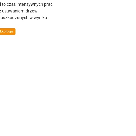
ni to czas intensywnych prac
z usuwaniem drzew
i uszkodzonych w wyniku
.
Ekologia