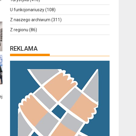
U funkcjonariuszy
(108)
Z naszego archiwum
(311)
Z regionu
(86)
REKLAMA
ej