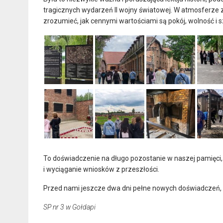
tragicznych wydarzeń II wojny światowej. W atmosferze za
zrozumieć, jak cennymi wartościami są pokój, wolność i 
To doświadczenie na długo pozostanie w naszej pamięci, 
i wyciąganie wniosków z przeszłości.
Przed nami jeszcze dwa dni pełne nowych doświadczeń,
SP nr 3 w Gołdapi