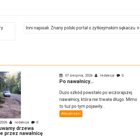
ry
Inni napisali. Znany polski portal o żytkiejmskim sękaczu
07 sierpnia, 2026
redakcja
0
Po nawałnicy…
Dużo szkód powstało po wczorajszej
nawałnicy, która nie trwała długo. Mimo
to tuż po tym pojawiły...
Aktualności
 2026
redakcja
0
uwamy drzewa
e przez nawałnicę