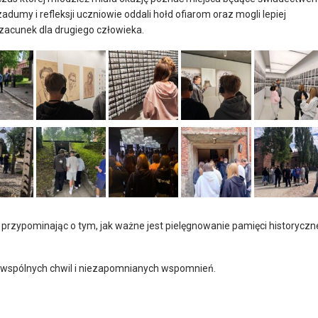
dumy i refleksji uczniowie oddali hołd ofiarom oraz mogli lepiej
szacunek dla drugiego człowieka.
przypominając o tym, jak ważne jest pielęgnowanie pamięci historyczn
 wspólnych chwil i niezapomnianych wspomnień.